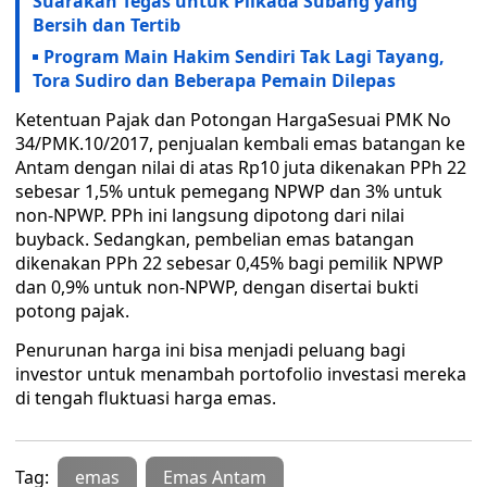
Suarakan Tegas untuk Pilkada Subang yang
Bersih dan Tertib
Program Main Hakim Sendiri Tak Lagi Tayang,
Tora Sudiro dan Beberapa Pemain Dilepas
Ketentuan Pajak dan Potongan HargaSesuai PMK No
34/PMK.10/2017, penjualan kembali emas batangan ke
Antam dengan nilai di atas Rp10 juta dikenakan PPh 22
sebesar 1,5% untuk pemegang NPWP dan 3% untuk
non-NPWP. PPh ini langsung dipotong dari nilai
buyback. Sedangkan, pembelian emas batangan
dikenakan PPh 22 sebesar 0,45% bagi pemilik NPWP
dan 0,9% untuk non-NPWP, dengan disertai bukti
potong pajak.
Penurunan harga ini bisa menjadi peluang bagi
investor untuk menambah portofolio investasi mereka
di tengah fluktuasi harga emas.
Tag:
emas
Emas Antam