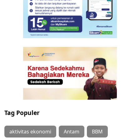
Tag Populer
aktivitas ekonomi
Antam
BBM