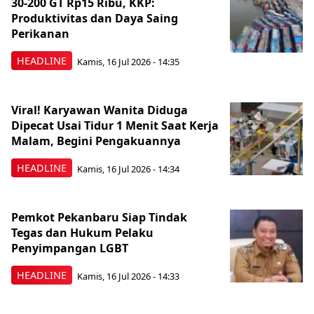
30-200 GT Rp15 Ribu, KKP:
Produktivitas dan Daya Saing
Perikanan
HEADLINE
Kamis, 16 Jul 2026 - 14:35
Viral! Karyawan Wanita Diduga
Dipecat Usai Tidur 1 Menit Saat Kerja
Malam, Begini Pengakuannya
HEADLINE
Kamis, 16 Jul 2026 - 14:34
Pemkot Pekanbaru Siap Tindak
Tegas dan Hukum Pelaku
Penyimpangan LGBT
HEADLINE
Kamis, 16 Jul 2026 - 14:33