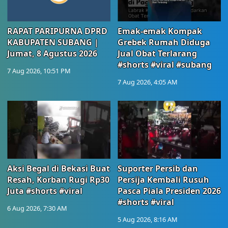
RAPAT PARIPURNA DPRD
Emak-emak Kompak
KABUPATEN SUBANG |
Grebek Rumah Diduga
Jumat, 8 Agustus 2026
Jual Obat Terlarang
#shorts #viral #subang
7 Aug 2026, 10:51 PM
7 Aug 2026, 4:05 AM
Aksi Begal di Bekasi Buat
Suporter Persib dan
Resah, Korban Rugi Rp30
Persija Kembali Rusuh
Juta #shorts #viral
Pasca Piala Presiden 2026
#shorts #viral
6 Aug 2026, 7:30 AM
5 Aug 2026, 8:16 AM