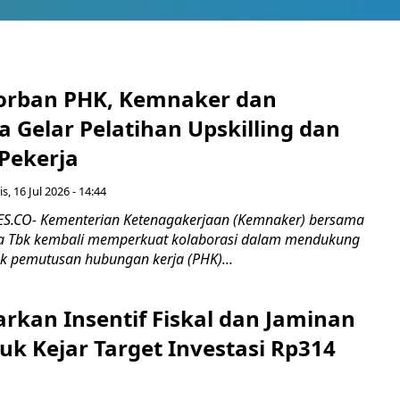
orban PHK, Kemnaker dan
 Gelar Pelatihan Upskilling dan
 Pekerja
s, 16 Jul 2026 - 14:44
.CO- Kementerian Ketenagakerjaan (Kemnaker) bersama
 Tbk kembali memperkuat kolaborasi dalam mendukung
k pemutusan hubungan kerja (PHK)...
rkan Insentif Fiskal dan Jaminan
tuk Kejar Target Investasi Rp314