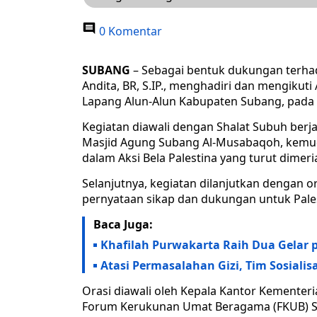
0 Komentar
SUBANG
– Sebagai bentuk dukungan terha
Andita, BR, S.IP., menghadiri dan mengikuti
Lapang Alun-Alun Kabupaten Subang, pada 
Kegiatan diawali dengan Shalat Subuh berj
Masjid Agung Subang Al-Musabaqoh, kemud
dalam Aksi Bela Palestina yang turut dime
Selanjutnya, kegiatan dilanjutkan dengan 
pernyataan sikap dan dukungan untuk Pales
Baca Juga:
Khafilah Purwakarta Raih Dua Gelar
Atasi Permasalahan Gizi, Tim Sosial
Orasi diawali oleh Kepala Kantor Kementer
Forum Kerukunan Umat Beragama (FKUB) Su