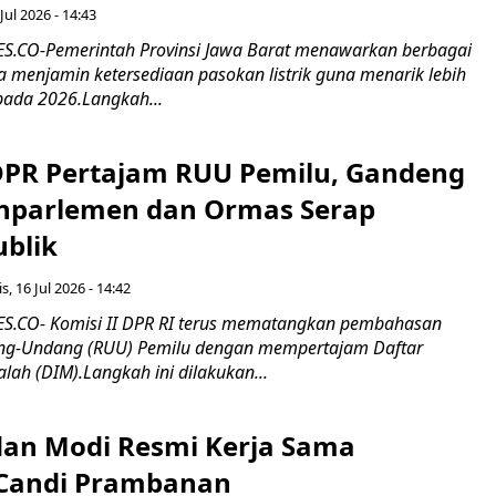
Jul 2026 - 14:43
.CO-Pemerintah Provinsi Jawa Barat menawarkan berbagai
erta menjamin ketersediaan pasokan listrik guna menarik lebih
pada 2026.Langkah...
 DPR Pertajam RUU Pemilu, Gandeng
nparlemen dan Ormas Serap
ublik
s, 16 Jul 2026 - 14:42
.CO- Komisi II DPR RI terus mematangkan pembahasan
g-Undang (RUU) Pemilu dengan mempertajam Daftar
alah (DIM).Langkah ini dilakukan...
an Modi Resmi Kerja Sama
 Candi Prambanan