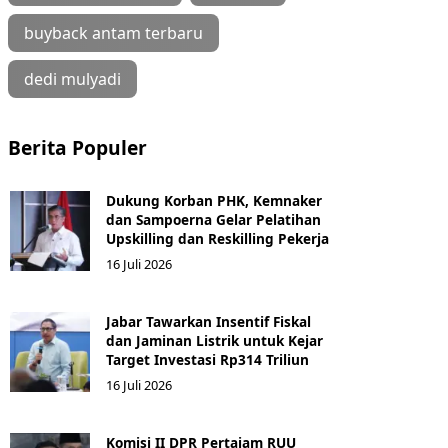
buyback antam terbaru
dedi mulyadi
Berita Populer
Dukung Korban PHK, Kemnaker
dan Sampoerna Gelar Pelatihan
Upskilling dan Reskilling Pekerja
16 Juli 2026
Jabar Tawarkan Insentif Fiskal
dan Jaminan Listrik untuk Kejar
Target Investasi Rp314 Triliun
16 Juli 2026
Komisi II DPR Pertajam RUU