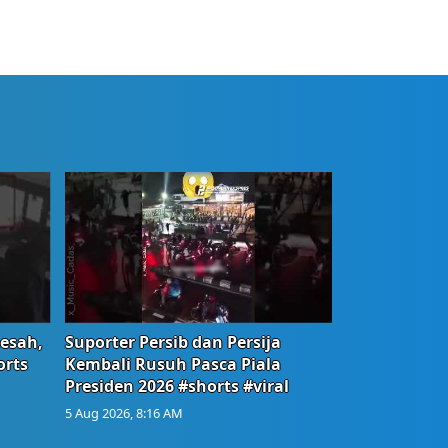
Resah,
Suporter Persib dan Persija
orts
Kembali Rusuh Pasca Piala
Presiden 2026 #shorts #viral
5 Aug 2026, 8:16 AM