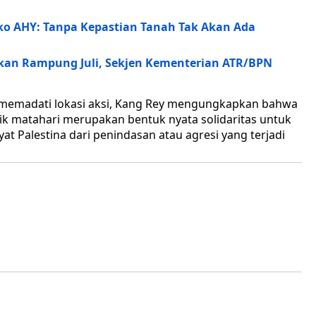
ko AHY: Tanpa Kepastian Tanah Tak Akan Ada
tkan Rampung Juli, Sekjen Kementerian ATR/BPN
 memadati lokasi aksi, Kang Rey mengungkapkan bahwa
ik matahari merupakan bentuk nyata solidaritas untuk
 Palestina dari penindasan atau agresi yang terjadi