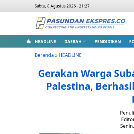
Sabtu, 8 Agustus 2026 - 21:27
HEADLINE
DAERAH
PENDIDIKAN
F
Beranda
»
HEADLINE
Gerakan Warga Su
Palestina, Berhasi
Penuli
Edito
Senin,