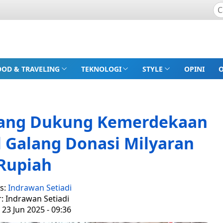
OOD & TRAVELING
TEKNOLOGI
STYLE
OPINI
bang Dukung Kemerdekaan
l Galang Donasi Milyaran
Rupiah
s:
Indrawan Setiadi
r: Indrawan Setiadi
 23 Jun 2025 - 09:36