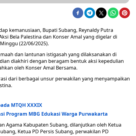
dap kemanusiaan, Bupati Subang, Reynaldy Putra
 Aksi Bela Palestina dan Konser Amal yang digelar di
Minggu (22/06/2025).
amaah dan lantunan istigasah yang dilaksanakan di
ian diakhiri dengan beragam bentuk aksi kepedulian
riahkan oleh Konser Amal Bersama.
orasi dari berbagai unsur perwakilan yang menyampaikan
tina.
 pada MTQH XXXIX
isasi Program MBG Edukasi Warga Purwakarta
ian Agama Kabupaten Subang, dilanjutkan oleh Ketua
bang, Ketua PD Persis Subang, perwakilan PD