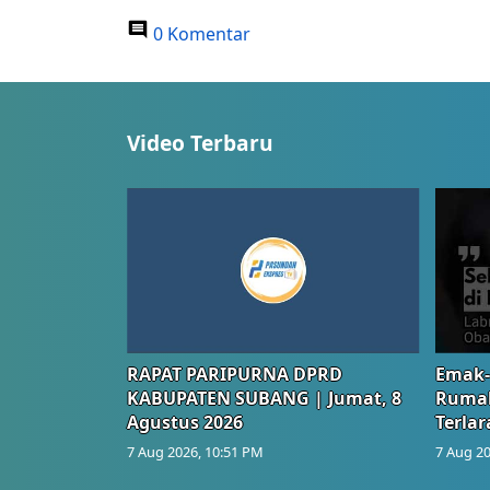
0 Komentar
Video Terbaru
RAPAT PARIPURNA DPRD
Emak-
KABUPATEN SUBANG | Jumat, 8
Rumah
Agustus 2026
Terlar
7 Aug 2026, 10:51 PM
7 Aug 20