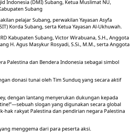
 Indonesia (DMI) Subang, Ketua Muslimat NU,
 Kabupaten Subang
wakilan pelajar Subang, perwakilan Yayasan Asyfa
(JSIT) Korda Subang, serta Ketua Yayasan Al-Ukhuwah.
RD Kabupaten Subang, Victor Wirabuana, S.H., Anggota
ubang H. Agus Masykur Rosyadi, S.Si., M.M., serta Anggota
ra Palestina dan Bendera Indonesia sebagai simbol
ngan donasi tunai oleh Tim Sunduq yang secara aktif
 Rey, dengan lantang menyerukan dukungan kepada
estine!”—sebuah slogan yang digunakan secara global
hak rakyat Palestina dan pendirian negara Palestina
yang menggema dari para peserta aksi.