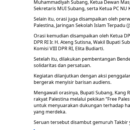
Muhammadiyah Subang, Ketua Dewan Masjid
Sekretaris MUI Subang, serta Ketua PC NU
Selain itu, orasi juga disampaikan oleh per
Palestina, Jaringan Sekolah Islam Terpadu 
Orasi kemudian disampaikan oleh Ketua DP
DPR RI Ir. H. Ateng Sutisna, Wakil Bupati S
Komisi VIII DPR RI, Elita Budiarti.
Setelah itu, dilakukan pembentangan Bende
solidaritas dan persatuan.
Kegiatan dilanjutkan dengan aksi penggala
bergerak menyisir barisan audiens.
Mengawali orasinya, Bupati Subang, Kang
rakyat Palestina melalui pekikan “Free Pal
untuk menyuarakan dukungan terhadap hak-
yang merdeka.
Seruan tersebut disambut gemuruh Takbir 