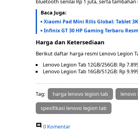
bluetooth senilai Rp 1 juta, serta tambahan 
Baca Juga:
Xiaomi Pad Mini Rilis Global: Tablet
Infinix GT 30 HP Gaming Terbaru Resmi
Harga dan Ketersediaan
Berikut daftar harga resmi Lenovo Legion T
Lenovo Legion Tab 12GB/256GB: Rp 7.89
Lenovo Legion Tab 16GB/512GB: Rp 9.99
Tag:
harga lenovo legion tab
lenovo 
spesifikasi lenovo legion tab
0 Komentar