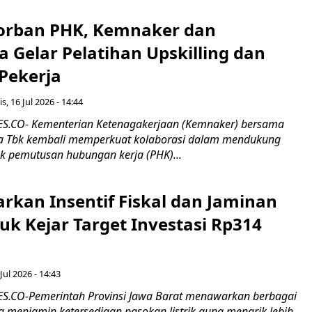
orban PHK, Kemnaker dan
 Gelar Pelatihan Upskilling dan
 Pekerja
s, 16 Jul 2026 - 14:44
.CO- Kementerian Ketenagakerjaan (Kemnaker) bersama
 Tbk kembali memperkuat kolaborasi dalam mendukung
k pemutusan hubungan kerja (PHK)...
rkan Insentif Fiskal dan Jaminan
tuk Kejar Target Investasi Rp314
Jul 2026 - 14:43
.CO-Pemerintah Provinsi Jawa Barat menawarkan berbagai
erta menjamin ketersediaan pasokan listrik guna menarik lebih