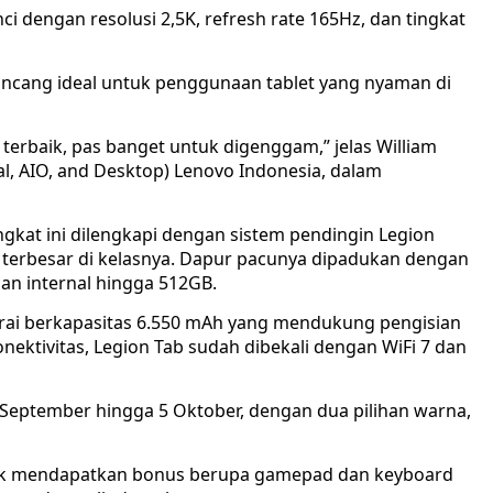
i dengan resolusi 2,5K, refresh rate 165Hz, dan tingkat
ancang ideal untuk penggunaan tablet yang nyaman di
 terbaik, pas banget untuk digenggam,” jelas William
, AIO, and Desktop) Lenovo Indonesia, dalam
gkat ini dilengkapi dengan sistem pendingin Legion
 terbesar di kelasnya. Dapur pacunya dipadukan dengan
an internal hingga 512GB.
aterai berkapasitas 6.550 mAh yang mendukung pengisian
nektivitas, Legion Tab sudah dibekali dengan WiFi 7 dan
eptember hingga 5 Oktober, dengan dua pilihan warna,
ak mendapatkan bonus berupa gamepad dan keyboard