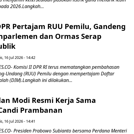
pada 2026.Langkah...
 DPR Pertajam RUU Pemilu, Gandeng
nparlemen dan Ormas Serap
ublik
s, 16 Jul 2026 - 14:42
.CO- Komisi II DPR RI terus mematangkan pembahasan
g-Undang (RUU) Pemilu dengan mempertajam Daftar
alah (DIM).Langkah ini dilakukan...
an Modi Resmi Kerja Sama
 Candi Prambanan
s, 16 Jul 2026 - 14:41
.CO- Presiden Prabowo Subianto bersama Perdana Menteri