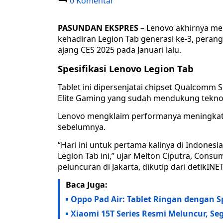
0 Komentar
PASUNDAN EKSPRES
– Lenovo akhirnya mer
kehadiran Legion Tab generasi ke-3, peran
ajang CES 2025 pada Januari lalu.
Spesifikasi Lenovo Legion Tab
Tablet ini dipersenjatai chipset Qualcom
Elite Gaming yang sudah mendukung teknolo
Lenovo mengklaim performanya meningkat 
sebelumnya.
“Hari ini untuk pertama kalinya di Indone
Legion Tab ini,” ujar Melton Ciputra, Cons
peluncuran di Jakarta, dikutip dari detikINET
Baca Juga:
Oppo Pad Air: Tablet Ringan dengan 
Xiaomi 15T Series Resmi Meluncur, Se