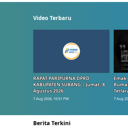
Video Terbaru
RAPAT PARIPURNA DPRD
Emak-
KABUPATEN SUBANG | Jumat, 8
Rumah
Agustus 2026
Terlar
7 Aug 2026, 10:51 PM
7 Aug 20
Berita Terkini