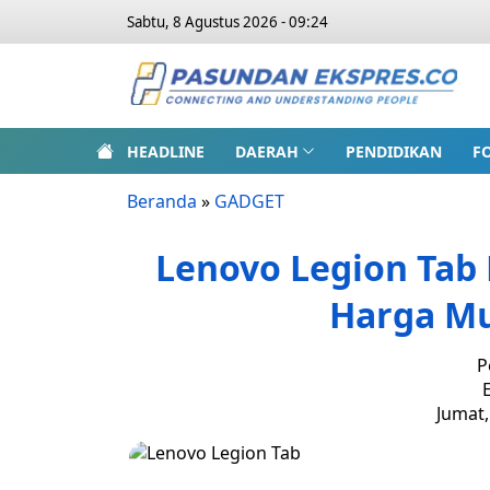
Sabtu, 8 Agustus 2026 - 09:24
HEADLINE
DAERAH
PENDIDIKAN
F
Beranda
»
GADGET
Lenovo Legion Tab 
Harga Mu
P
E
Jumat,