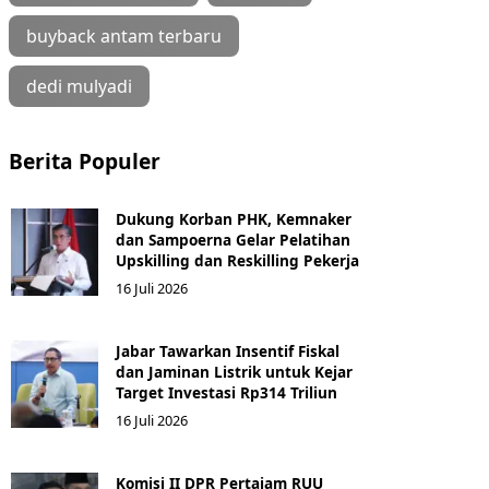
buyback antam terbaru
dedi mulyadi
Berita Populer
Dukung Korban PHK, Kemnaker
dan Sampoerna Gelar Pelatihan
Upskilling dan Reskilling Pekerja
16 Juli 2026
Jabar Tawarkan Insentif Fiskal
dan Jaminan Listrik untuk Kejar
Target Investasi Rp314 Triliun
16 Juli 2026
Komisi II DPR Pertajam RUU