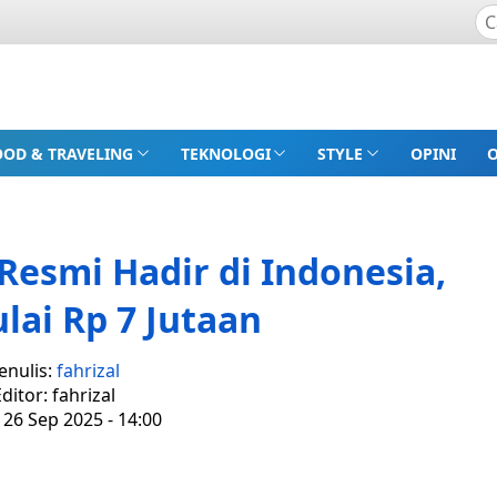
OOD & TRAVELING
TEKNOLOGI
STYLE
OPINI
Resmi Hadir di Indonesia,
lai Rp 7 Jutaan
enulis:
fahrizal
ditor: fahrizal
 26 Sep 2025 - 14:00