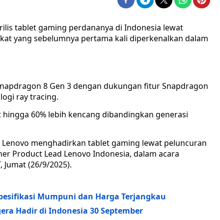
ilis tablet gaming perdananya di Indonesia lewat
gkat yang sebelumnya pertama kali diperkenalkan dalam
m Snapdragon 8 Gen 3 dengan dukungan fitur Snapdragon
gi ray tracing.
hingga 60% lebih kencang dibandingkan generasi
sia Lenovo menghadirkan tablet gaming lewat peluncuran
umer Product Lead Lenovo Indonesia, dalam acara
, Jumat (26/9/2025).
Spesifikasi Mumpuni dan Harga Terjangkau
gera Hadir di Indonesia 30 September