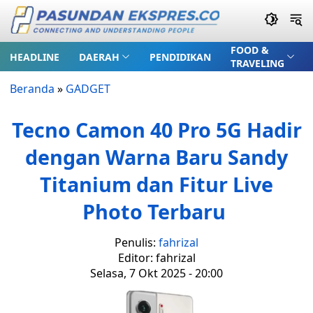
FOOD &
HEADLINE
DAERAH
PENDIDIKAN
TRAVELING
Beranda
»
GADGET
Tecno Camon 40 Pro 5G Hadir
dengan Warna Baru Sandy
Titanium dan Fitur Live
Photo Terbaru
Penulis:
fahrizal
Editor: fahrizal
Selasa, 7 Okt 2025 - 20:00