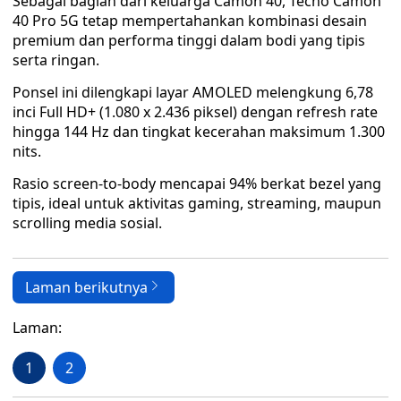
Sebagai bagian dari keluarga Camon 40, Tecno Camon
40 Pro 5G tetap mempertahankan kombinasi desain
premium dan performa tinggi dalam bodi yang tipis
serta ringan.
Ponsel ini dilengkapi layar AMOLED melengkung 6,78
inci Full HD+ (1.080 x 2.436 piksel) dengan refresh rate
hingga 144 Hz dan tingkat kecerahan maksimum 1.300
nits.
Rasio screen-to-body mencapai 94% berkat bezel yang
tipis, ideal untuk aktivitas gaming, streaming, maupun
scrolling media sosial.
Laman berikutnya
Laman:
1
2