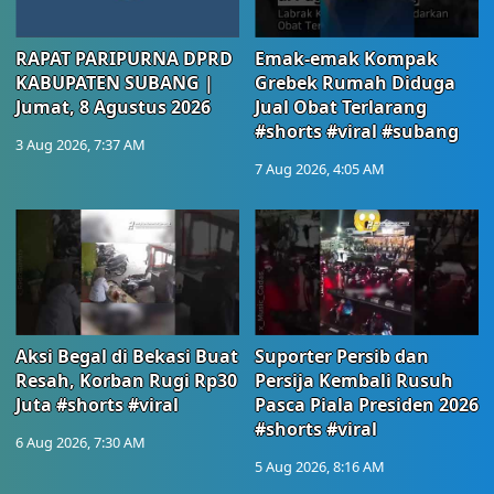
RAPAT PARIPURNA DPRD
Emak-emak Kompak
KABUPATEN SUBANG |
Grebek Rumah Diduga
Jumat, 8 Agustus 2026
Jual Obat Terlarang
#shorts #viral #subang
3 Aug 2026, 7:37 AM
7 Aug 2026, 4:05 AM
Aksi Begal di Bekasi Buat
Suporter Persib dan
Resah, Korban Rugi Rp30
Persija Kembali Rusuh
Juta #shorts #viral
Pasca Piala Presiden 2026
#shorts #viral
6 Aug 2026, 7:30 AM
5 Aug 2026, 8:16 AM