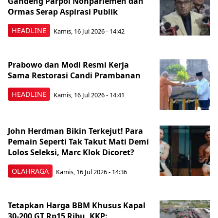
Gandeng Parpol Nonparlemen dan
Ormas Serap Aspirasi Publik
HEADLINE
Kamis, 16 Jul 2026 - 14:42
Prabowo dan Modi Resmi Kerja
Sama Restorasi Candi Prambanan
HEADLINE
Kamis, 16 Jul 2026 - 14:41
John Herdman Bikin Terkejut! Para
Pemain Seperti Tak Takut Mati Demi
Lolos Seleksi, Marc Klok Dicoret?
OLAHRAGA
Kamis, 16 Jul 2026 - 14:36
Tetapkan Harga BBM Khusus Kapal
30-200 GT Rp15 Ribu, KKP: