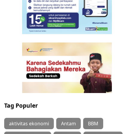
Tag Populer
aktivitas ekonomi
Antam
BBM