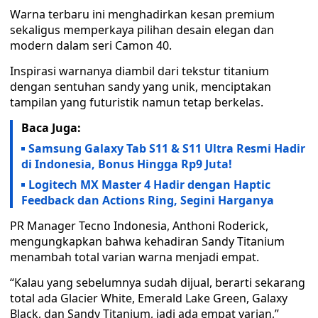
Warna terbaru ini menghadirkan kesan premium
sekaligus memperkaya pilihan desain elegan dan
modern dalam seri Camon 40.
Inspirasi warnanya diambil dari tekstur titanium
dengan sentuhan sandy yang unik, menciptakan
tampilan yang futuristik namun tetap berkelas.
Baca Juga:
Samsung Galaxy Tab S11 & S11 Ultra Resmi Hadir
di Indonesia, Bonus Hingga Rp9 Juta!
Logitech MX Master 4 Hadir dengan Haptic
Feedback dan Actions Ring, Segini Harganya
PR Manager Tecno Indonesia, Anthoni Roderick,
mengungkapkan bahwa kehadiran Sandy Titanium
menambah total varian warna menjadi empat.
“Kalau yang sebelumnya sudah dijual, berarti sekarang
total ada Glacier White, Emerald Lake Green, Galaxy
Black, dan Sandy Titanium, jadi ada empat varian,”