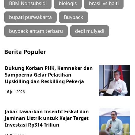
BBM Nonsubsidi
biologis
brasil vs haiti
bupati purwakarta
Buyback
buyback antam terbaru
dedi mulyadi
Berita Populer
Dukung Korban PHK, Kemnaker dan
Sampoerna Gelar Pelatihan
Upskilling dan Reskilling Pekerja
16 Juli 2026
Jabar Tawarkan Insentif Fiskal dan
Jaminan Listrik untuk Kejar Target
Investasi Rp314 Triliun
16 Juli 2026