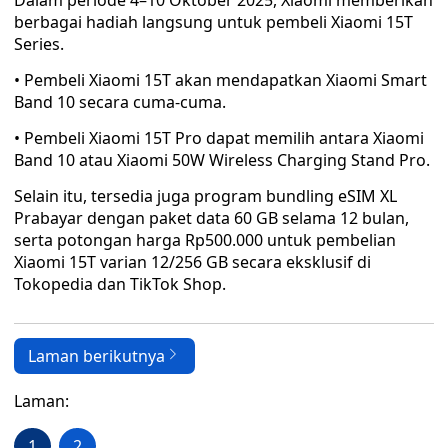
Dalam periode 4–10 Oktober 2025, Xiaomi memberikan
berbagai hadiah langsung untuk pembeli Xiaomi 15T
Series.
• Pembeli Xiaomi 15T akan mendapatkan Xiaomi Smart
Band 10 secara cuma-cuma.
• Pembeli Xiaomi 15T Pro dapat memilih antara Xiaomi
Band 10 atau Xiaomi 50W Wireless Charging Stand Pro.
Selain itu, tersedia juga program bundling eSIM XL
Prabayar dengan paket data 60 GB selama 12 bulan,
serta potongan harga Rp500.000 untuk pembelian
Xiaomi 15T varian 12/256 GB secara eksklusif di
Tokopedia dan TikTok Shop.
Laman berikutnya
Laman:
1
2