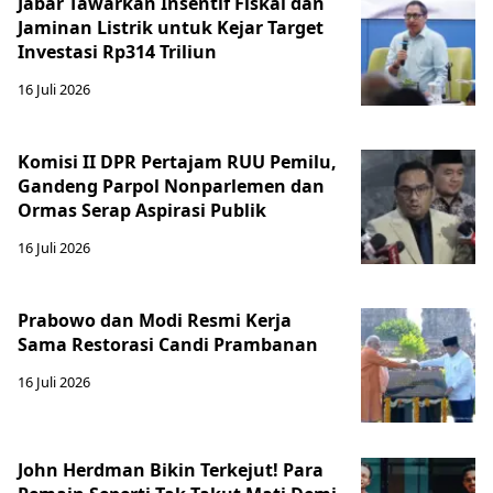
Jabar Tawarkan Insentif Fiskal dan
Jaminan Listrik untuk Kejar Target
Investasi Rp314 Triliun
16 Juli 2026
Komisi II DPR Pertajam RUU Pemilu,
Gandeng Parpol Nonparlemen dan
Ormas Serap Aspirasi Publik
16 Juli 2026
Prabowo dan Modi Resmi Kerja
Sama Restorasi Candi Prambanan
16 Juli 2026
John Herdman Bikin Terkejut! Para