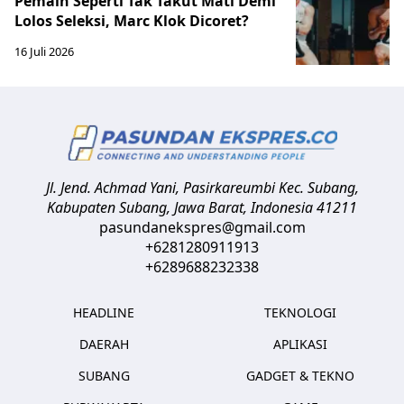
Pemain Seperti Tak Takut Mati Demi
Lolos Seleksi, Marc Klok Dicoret?
16 Juli 2026
Jl. Jend. Achmad Yani, Pasirkareumbi
Kec. Subang,
Kabupaten Subang, Jawa Barat
,
Indonesia
41211
pasundanekspres@gmail.com
+6281280911913
+6289688232338
HEADLINE
TEKNOLOGI
DAERAH
APLIKASI
SUBANG
GADGET & TEKNO