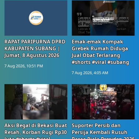
RAPAT PARIPURNA DPRD
Emak-emak Kompak
KABUPATEN SUBANG |
Grebek Rumah Diduga
Jumat, 8 Agustus 2026
Jual Obat Terlarang
#shorts #viral #subang
7 Aug 2026, 10:51 PM
7 Aug 2026, 4:05 AM
Aksi Begal di Bekasi Buat
Suporter Persib dan
Resah, Korban Rugi Rp30
Persija Kembali Rusuh