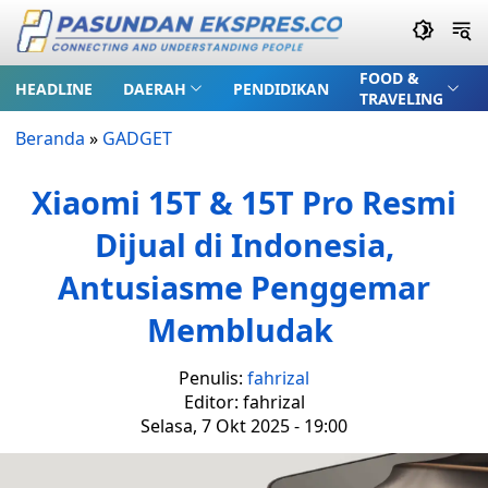
FOOD &
HEADLINE
DAERAH
PENDIDIKAN
TRAVELING
Beranda
»
GADGET
Xiaomi 15T & 15T Pro Resmi
Dijual di Indonesia,
Antusiasme Penggemar
Membludak
Penulis:
fahrizal
Editor: fahrizal
Selasa, 7 Okt 2025 - 19:00