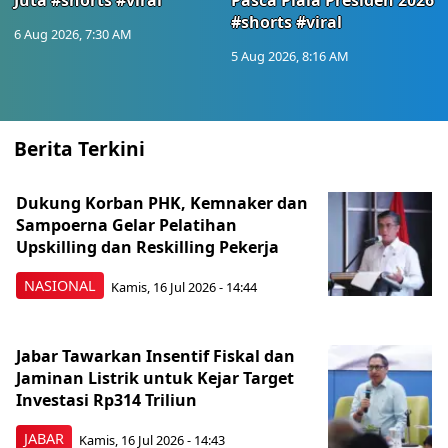
Juta #shorts #viral
Pasca Piala Presiden 2026
#shorts #viral
6 Aug 2026, 7:30 AM
5 Aug 2026, 8:16 AM
Berita Terkini
Dukung Korban PHK, Kemnaker dan
Sampoerna Gelar Pelatihan
Upskilling dan Reskilling Pekerja
NASIONAL
Kamis, 16 Jul 2026 - 14:44
Jabar Tawarkan Insentif Fiskal dan
Jaminan Listrik untuk Kejar Target
Investasi Rp314 Triliun
JABAR
Kamis, 16 Jul 2026 - 14:43