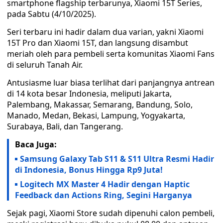
smartphone flagship terbarunya, Xiaomi 15T Series,
pada Sabtu (4/10/2025).
Seri terbaru ini hadir dalam dua varian, yakni Xiaomi
15T Pro dan Xiaomi 15T, dan langsung disambut
meriah oleh para pembeli serta komunitas Xiaomi Fans
di seluruh Tanah Air.
Antusiasme luar biasa terlihat dari panjangnya antrean
di 14 kota besar Indonesia, meliputi Jakarta,
Palembang, Makassar, Semarang, Bandung, Solo,
Manado, Medan, Bekasi, Lampung, Yogyakarta,
Surabaya, Bali, dan Tangerang.
Baca Juga:
Samsung Galaxy Tab S11 & S11 Ultra Resmi Hadir
di Indonesia, Bonus Hingga Rp9 Juta!
Logitech MX Master 4 Hadir dengan Haptic
Feedback dan Actions Ring, Segini Harganya
Sejak pagi, Xiaomi Store sudah dipenuhi calon pembeli,