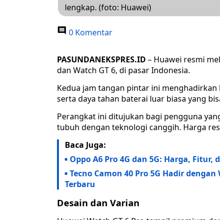
lengkap. (foto: Huawei)
0 Komentar
PASUNDANEKSPRES.ID
– Huawei resmi mel
dan Watch GT 6, di pasar Indonesia.
Kedua jam tangan pintar ini menghadirkan k
serta daya tahan baterai luar biasa yang bi
Perangkat ini ditujukan bagi pengguna yang
tubuh dengan teknologi canggih. Harga resm
Baca Juga:
Oppo A6 Pro 4G dan 5G: Harga, Fitur, 
Tecno Camon 40 Pro 5G Hadir dengan 
Terbaru
Desain dan Varian