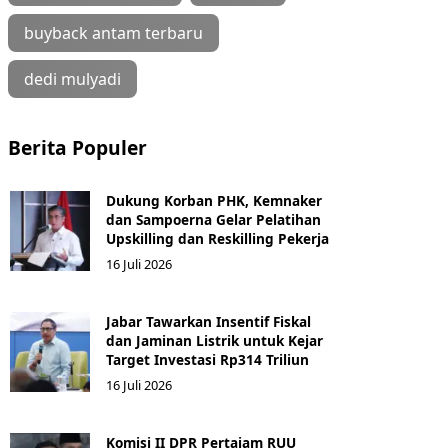
buyback antam terbaru
dedi mulyadi
Berita Populer
Dukung Korban PHK, Kemnaker
dan Sampoerna Gelar Pelatihan
Upskilling dan Reskilling Pekerja
16 Juli 2026
Jabar Tawarkan Insentif Fiskal
dan Jaminan Listrik untuk Kejar
Target Investasi Rp314 Triliun
16 Juli 2026
Komisi II DPR Pertajam RUU