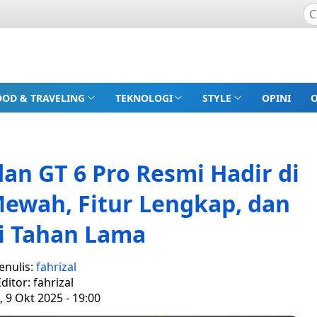
OOD & TRAVELING
TEKNOLOGI
STYLE
OPINI
an GT 6 Pro Resmi Hadir di
Mewah, Fitur Lengkap, dan
i Tahan Lama
enulis:
fahrizal
ditor: fahrizal
 9 Okt 2025 - 19:00