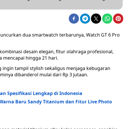
uncurkan dua smartwatch terbarunya, Watch GT 6 Pro
ombinasi desain elegan, fitur olahraga profesional,
sa mencapai hingga 21 hari.
 ingin tampil stylish sekaligus menjaga kebugaran
inya dibanderol mulai dari Rp 3 jutaan.
dan Spesifikasi Lengkap di Indonesia
Warna Baru Sandy Titanium dan Fitur Live Photo