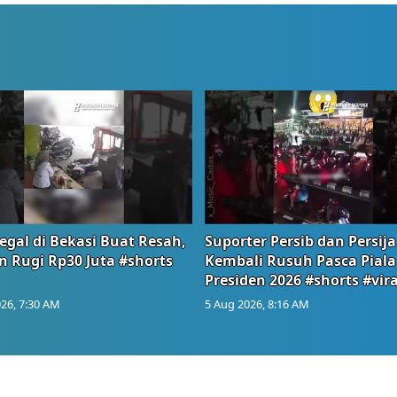
egal di Bekasi Buat Resah,
Suporter Persib dan Persija
n Rugi Rp30 Juta #shorts
Kembali Rusuh Pasca Piala
Presiden 2026 #shorts #vira
26, 7:30 AM
5 Aug 2026, 8:16 AM