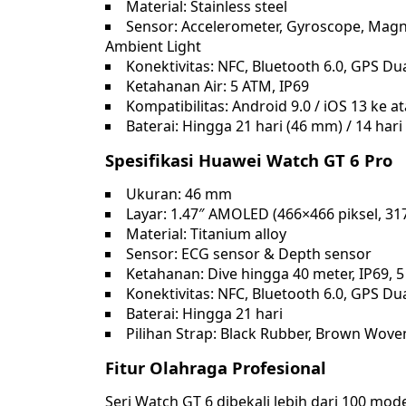
Material: Stainless steel
Sensor: Accelerometer, Gyroscope, Magn
Ambient Light
Konektivitas: NFC, Bluetooth 6.0, GPS Du
Ketahanan Air: 5 ATM, IP69
Kompatibilitas: Android 9.0 / iOS 13 ke a
Baterai: Hingga 21 hari (46 mm) / 14 har
Spesifikasi Huawei Watch GT 6 Pro
Ukuran: 46 mm
Layar: 1.47″ AMOLED (466×466 piksel, 317
Material: Titanium alloy
Sensor: ECG sensor & Depth sensor
Ketahanan: Dive hingga 40 meter, IP69, 
Konektivitas: NFC, Bluetooth 6.0, GPS Du
Baterai: Hingga 21 hari
Pilihan Strap: Black Rubber, Brown Wove
Fitur Olahraga Profesional
Seri Watch GT 6 dibekali lebih dari 100 mode