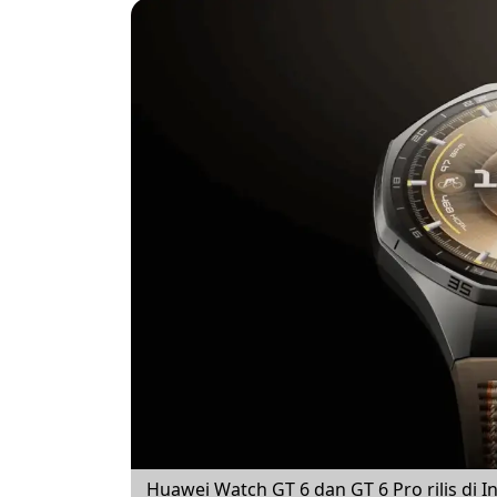
Huawei Watch GT 6 dan GT 6 Pro rilis di 