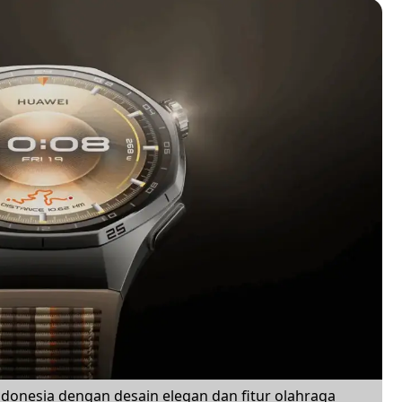
Indonesia dengan desain elegan dan fitur olahraga