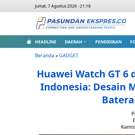
Jumat, 7 Agustus 2026 - 21:18
HEADLINE
DAERAH
PENDIDIKAN
F
Beranda
»
GADGET
Huawei Watch GT 6 d
Indonesia: Desain 
Batera
P
E
Kamis,