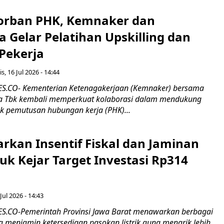
orban PHK, Kemnaker dan
 Gelar Pelatihan Upskilling dan
 Pekerja
s, 16 Jul 2026 - 14:44
.CO- Kementerian Ketenagakerjaan (Kemnaker) bersama
 Tbk kembali memperkuat kolaborasi dalam mendukung
k pemutusan hubungan kerja (PHK)...
rkan Insentif Fiskal dan Jaminan
tuk Kejar Target Investasi Rp314
Jul 2026 - 14:43
.CO-Pemerintah Provinsi Jawa Barat menawarkan berbagai
erta menjamin ketersediaan pasokan listrik guna menarik lebih