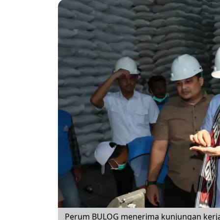
Perum BULOG menerima kunjungan kerja K