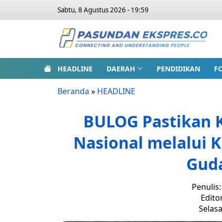
Sabtu, 8 Agustus 2026 - 19:59
HEADLINE
DAERAH
PENDIDIKAN
F
Beranda
»
HEADLINE
BULOG Pastikan K
Nasional melalui K
Gud
Penulis
Edito
Selasa