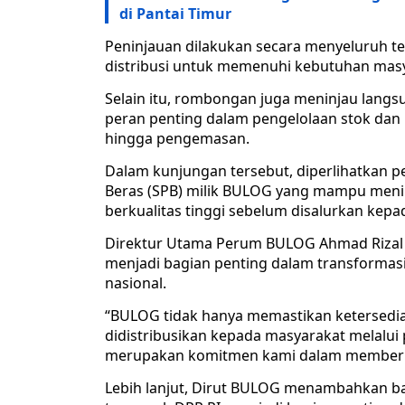
di Pantai Timur
Peninjauan dilakukan secara menyeluruh te
distribusi untuk memenuhi kebutuhan masy
Selain itu, rombongan juga meninjau langsu
peran penting dalam pengelolaan stok dan 
hingga pengemasan.
Dalam kunjungan tersebut, diperlihatkan 
Beras (SPB) milik BULOG yang mampu menin
berkualitas tinggi sebelum disalurkan kep
Direktur Utama Perum BULOG Ahmad Rizal
menjadi bagian penting dalam transform
nasional.
“BULOG tidak hanya memastikan ketersediaa
didistribusikan kepada masyarakat melalui 
merupakan komitmen kami dalam memberika
Lebih lanjut, Dirut BULOG menambahkan b