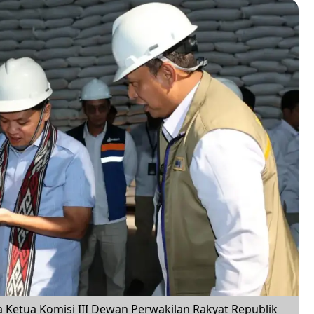
etua Komisi III Dewan Perwakilan Rakyat Republik