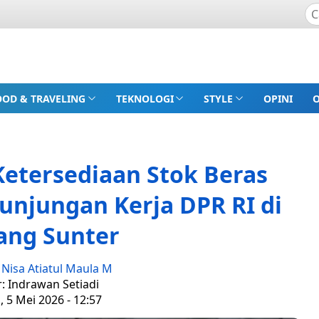
OOD & TRAVELING
TEKNOLOGI
STYLE
OPINI
etersediaan Stok Beras
unjungan Kerja DPR RI di
ang Sunter
:
Nisa Atiatul Maula M
r: Indrawan Setiadi
, 5 Mei 2026 - 12:57