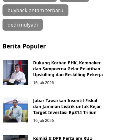
buyback antam terbaru
dedi mulyadi
Berita Populer
Dukung Korban PHK, Kemnaker
dan Sampoerna Gelar Pelatihan
Upskilling dan Reskilling Pekerja
16 Juli 2026
Jabar Tawarkan Insentif Fiskal
dan Jaminan Listrik untuk Kejar
Target Investasi Rp314 Triliun
16 Juli 2026
Komisi II DPR Pertajam RUU