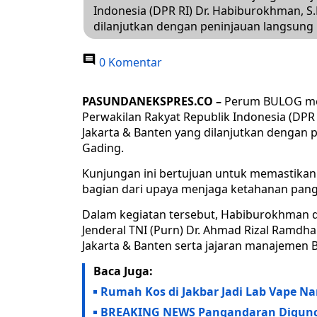
Indonesia (DPR RI) Dr. Habiburokhman, S.
dilanjutkan dengan peninjauan langsung
0 Komentar
PASUNDANEKSPRES.CO –
Perum BULOG men
Perwakilan Rakyat Republik Indonesia (DPR 
Jakarta & Banten yang dilanjutkan dengan
Gading.
Kunjungan ini bertujuan untuk memastikan k
bagian dari upaya menjaga ketahanan pang
Dalam kegiatan tersebut, Habiburokhman 
Jenderal TNI (Purn) Dr. Ahmad Rizal Ramdh
Jakarta & Banten serta jajaran manajemen
Baca Juga:
Rumah Kos di Jakbar Jadi Lab Vape Na
BREAKING NEWS Pangandaran Digunca