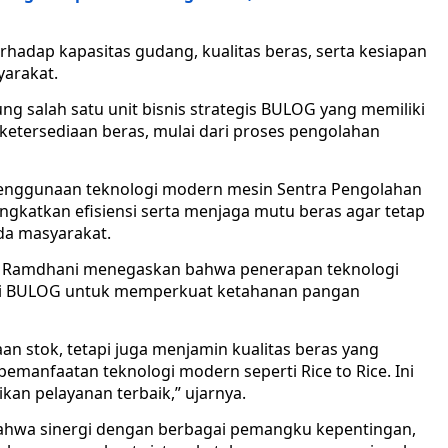
rhadap kapasitas gudang, kualitas beras, serta kesiapan
arakat.
ng salah satu unit bisnis strategis BULOG yang memiliki
ketersediaan beras, mulai dari proses pengolahan
penggunaan teknologi modern mesin Sentra Pengolahan
gkatkan efisiensi serta menjaga mutu beras agar tetap
ada masyarakat.
 Ramdhani menegaskan bahwa penerapan teknologi
asi BULOG untuk memperkuat ketahanan pangan
n stok, tetapi juga menjamin kualitas beras yang
pemanfaatan teknologi modern seperti Rice to Rice. Ini
n pelayanan terbaik,” ujarnya.
ahwa sinergi dengan berbagai pemangku kepentingan,