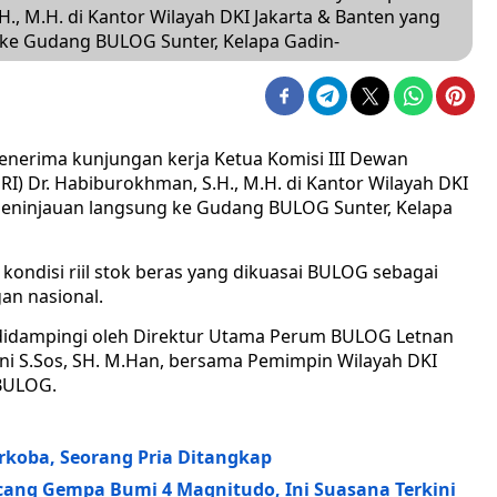
H., M.H. di Kantor Wilayah DKI Jakarta & Banten yang
 ke Gudang BULOG Sunter, Kelapa Gadin-
erima kunjungan kerja Ketua Komisi III Dewan
RI) Dr. Habiburokhman, S.H., M.H. di Kantor Wilayah DKI
 peninjauan langsung ke Gudang BULOG Sunter, Kelapa
ondisi riil stok beras yang dikuasai BULOG sebagai
an nasional.
didampingi oleh Direktur Utama Perum BULOG Letnan
ani S.Sos, SH. M.Han, bersama Pemimpin Wilayah DKI
 BULOG.
rkoba, Seorang Pria Ditangkap
ng Gempa Bumi 4 Magnitudo, Ini Suasana Terkini