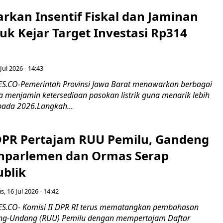
rkan Insentif Fiskal dan Jaminan
tuk Kejar Target Investasi Rp314
Jul 2026 - 14:43
.CO-Pemerintah Provinsi Jawa Barat menawarkan berbagai
erta menjamin ketersediaan pasokan listrik guna menarik lebih
pada 2026.Langkah...
 DPR Pertajam RUU Pemilu, Gandeng
nparlemen dan Ormas Serap
ublik
s, 16 Jul 2026 - 14:42
.CO- Komisi II DPR RI terus mematangkan pembahasan
g-Undang (RUU) Pemilu dengan mempertajam Daftar