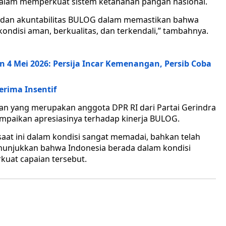
dalam memperkuat sistem ketahanan pangan nasional.
i dan akuntabilitas BULOG dalam memastikan bahwa
ndisi aman, berkualitas, dan terkendali,” tambahnya.
in 4 Mei 2026: Persija Incar Kemenangan, Persib Coba
erima Insentif
n yang merupakan anggota DPR RI dari Partai Gerindra
ampaikan apresiasinya terhadap kinerja BULOG.
aat ini dalam kondisi sangat memadai, bahkan telah
enunjukkan bahwa Indonesia berada dalam kondisi
uat capaian tersebut.