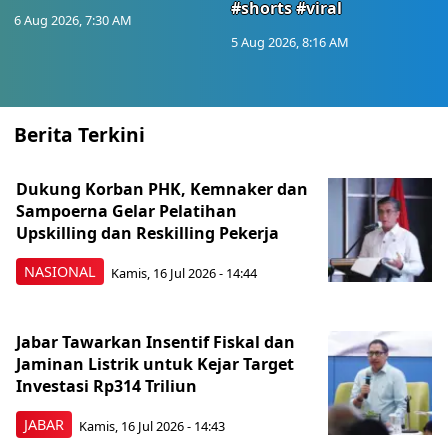
#shorts #viral
6 Aug 2026, 7:30 AM
5 Aug 2026, 8:16 AM
Berita Terkini
Dukung Korban PHK, Kemnaker dan
Sampoerna Gelar Pelatihan
Upskilling dan Reskilling Pekerja
NASIONAL
Kamis, 16 Jul 2026 - 14:44
Jabar Tawarkan Insentif Fiskal dan
Jaminan Listrik untuk Kejar Target
Investasi Rp314 Triliun
JABAR
Kamis, 16 Jul 2026 - 14:43