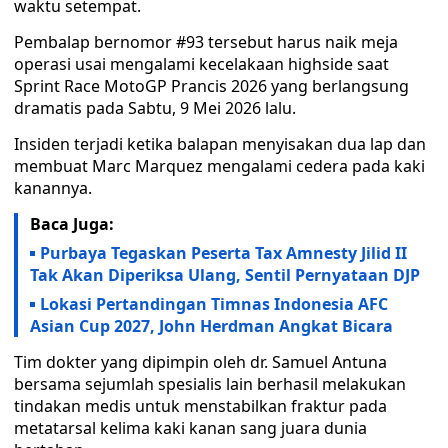
waktu setempat.
Pembalap bernomor #93 tersebut harus naik meja
operasi usai mengalami kecelakaan highside saat
Sprint Race MotoGP Prancis 2026 yang berlangsung
dramatis pada Sabtu, 9 Mei 2026 lalu.
Insiden terjadi ketika balapan menyisakan dua lap dan
membuat Marc Marquez mengalami cedera pada kaki
kanannya.
Baca Juga:
Purbaya Tegaskan Peserta Tax Amnesty Jilid II
Tak Akan Diperiksa Ulang, Sentil Pernyataan DJP
Lokasi Pertandingan Timnas Indonesia AFC
Asian Cup 2027, John Herdman Angkat Bicara
Tim dokter yang dipimpin oleh dr. Samuel Antuna
bersama sejumlah spesialis lain berhasil melakukan
tindakan medis untuk menstabilkan fraktur pada
metatarsal kelima kaki kanan sang juara dunia