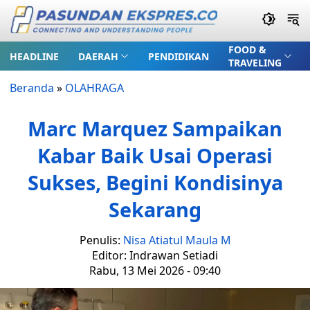
FOOD &
HEADLINE
DAERAH
PENDIDIKAN
TRAVELING
Beranda
»
OLAHRAGA
Marc Marquez Sampaikan
Kabar Baik Usai Operasi
Sukses, Begini Kondisinya
Sekarang
Penulis:
Nisa Atiatul Maula M
Editor: Indrawan Setiadi
Rabu, 13 Mei 2026 - 09:40