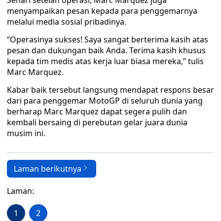
Sehari setelah operasi, Marc Marquez juga
menyampaikan pesan kepada para penggemarnya
melalui media sosial pribadinya.
“Operasinya sukses! Saya sangat berterima kasih atas
pesan dan dukungan baik Anda. Terima kasih khusus
kepada tim medis atas kerja luar biasa mereka,” tulis
Marc Marquez.
Kabar baik tersebut langsung mendapat respons besar
dari para penggemar MotoGP di seluruh dunia yang
berharap Marc Marquez dapat segera pulih dan
kembali bersaing di perebutan gelar juara dunia
musim ini.
Laman berikutnya
Laman:
1
2