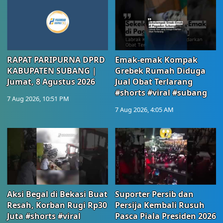
RAPAT PARIPURNA DPRD
Emak-emak Kompak
KABUPATEN SUBANG |
Grebek Rumah Diduga
Jumat, 8 Agustus 2026
Jual Obat Terlarang
#shorts #viral #subang
7 Aug 2026, 10:51 PM
7 Aug 2026, 4:05 AM
Aksi Begal di Bekasi Buat
Suporter Persib dan
Resah, Korban Rugi Rp30
Persija Kembali Rusuh
Juta #shorts #viral
Pasca Piala Presiden 2026