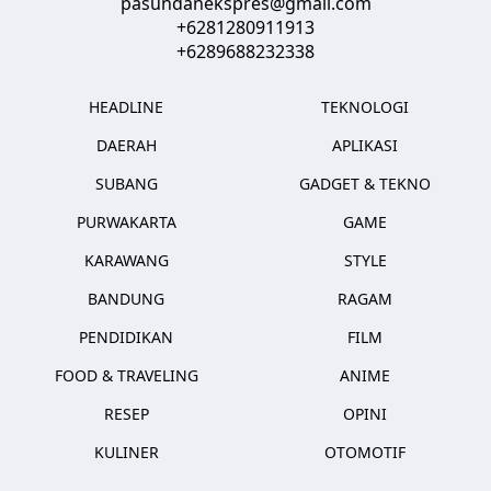
pasundanekspres@gmail.com
+6281280911913
+6289688232338
HEADLINE
TEKNOLOGI
DAERAH
APLIKASI
SUBANG
GADGET & TEKNO
PURWAKARTA
GAME
KARAWANG
STYLE
BANDUNG
RAGAM
PENDIDIKAN
FILM
FOOD & TRAVELING
ANIME
RESEP
OPINI
KULINER
OTOMOTIF