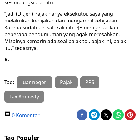
kesimpangsiuran itu.
“Jadi (Ditjen) Pajak hanya eksekutor, saya yang
melakukan kebijakan dan mengambil kebijakan.
Karena sudah berkali-kali nih DJP mengeluarkan
beberapa pengumuman yang agak meresahkan.
Misalnya kemarin ada soal pajak tol, pajak ini, pajak
itu,” tegasnya.
R.
Tag:
luar negeri
Pajak
PPS
Tax Amnesty
0 Komentar
Tag Populer