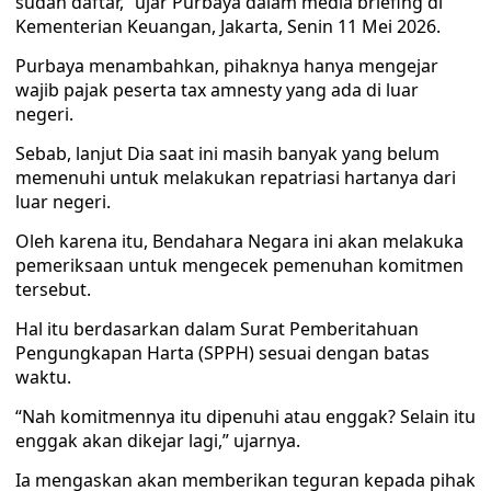
sudah daftar,” ujar Purbaya dalam media briefing di
Kementerian Keuangan, Jakarta, Senin 11 Mei 2026.
Purbaya menambahkan, pihaknya hanya mengejar
wajib pajak peserta tax amnesty yang ada di luar
negeri.
Sebab, lanjut Dia saat ini masih banyak yang belum
memenuhi untuk melakukan repatriasi hartanya dari
luar negeri.
Oleh karena itu, Bendahara Negara ini akan melakuka
pemeriksaan untuk mengecek pemenuhan komitmen
tersebut.
Hal itu berdasarkan dalam Surat Pemberitahuan
Pengungkapan Harta (SPPH) sesuai dengan batas
waktu.
“Nah komitmennya itu dipenuhi atau enggak? Selain itu
enggak akan dikejar lagi,” ujarnya.
Ia mengaskan akan memberikan teguran kepada pihak