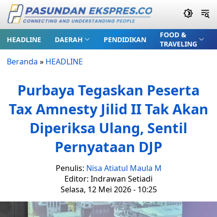
FOOD &
HEADLINE
DAERAH
PENDIDIKAN
TRAVELING
Beranda
»
HEADLINE
Purbaya Tegaskan Peserta
Tax Amnesty Jilid II Tak Akan
Diperiksa Ulang, Sentil
Pernyataan DJP
Penulis:
Nisa Atiatul Maula M
Editor: Indrawan Setiadi
Selasa, 12 Mei 2026 - 10:25