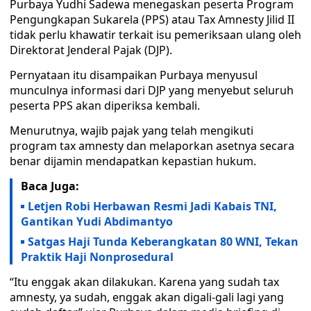
Purbaya Yudhi Sadewa menegaskan peserta Program
Pengungkapan Sukarela (PPS) atau Tax Amnesty Jilid II
tidak perlu khawatir terkait isu pemeriksaan ulang oleh
Direktorat Jenderal Pajak (DJP).
Pernyataan itu disampaikan Purbaya menyusul
munculnya informasi dari DJP yang menyebut seluruh
peserta PPS akan diperiksa kembali.
Menurutnya, wajib pajak yang telah mengikuti
program tax amnesty dan melaporkan asetnya secara
benar dijamin mendapatkan kepastian hukum.
Baca Juga:
Letjen Robi Herbawan Resmi Jadi Kabais TNI,
Gantikan Yudi Abdimantyo
Satgas Haji Tunda Keberangkatan 80 WNI, Tekan
Praktik Haji Nonprosedural
“Itu enggak akan dilakukan. Karena yang sudah tax
amnesty, ya sudah, enggak akan digali-gali lagi yang