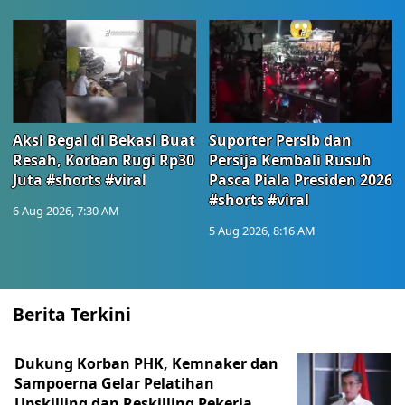
Aksi Begal di Bekasi Buat
Suporter Persib dan
Resah, Korban Rugi Rp30
Persija Kembali Rusuh
Juta #shorts #viral
Pasca Piala Presiden 2026
#shorts #viral
6 Aug 2026, 7:30 AM
5 Aug 2026, 8:16 AM
Berita Terkini
Dukung Korban PHK, Kemnaker dan
Sampoerna Gelar Pelatihan
Upskilling dan Reskilling Pekerja