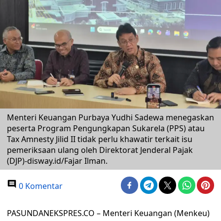
Menteri Keuangan Purbaya Yudhi Sadewa menegaskan
peserta Program Pengungkapan Sukarela (PPS) atau
Tax Amnesty Jilid II tidak perlu khawatir terkait isu
pemeriksaan ulang oleh Direktorat Jenderal Pajak
(DJP)-disway.id/Fajar Ilman.
0 Komentar
PASUNDANEKSPRES.CO – Menteri Keuangan (Menkeu)