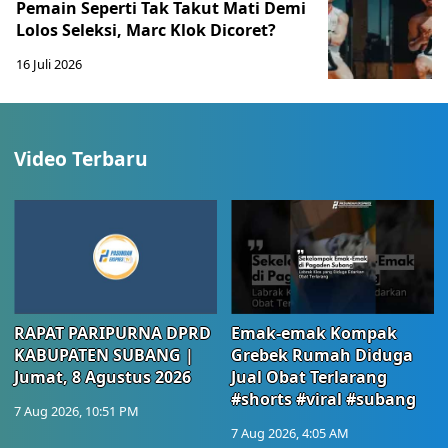
Pemain Seperti Tak Takut Mati Demi
Lolos Seleksi, Marc Klok Dicoret?
16 Juli 2026
Video Terbaru
RAPAT PARIPURNA DPRD
Emak-emak Kompak
KABUPATEN SUBANG |
Grebek Rumah Diduga
Jumat, 8 Agustus 2026
Jual Obat Terlarang
#shorts #viral #subang
7 Aug 2026, 10:51 PM
7 Aug 2026, 4:05 AM