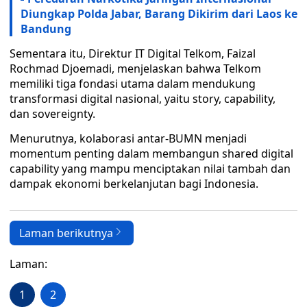
Diungkap Polda Jabar, Barang Dikirim dari Laos ke
Bandung
Sementara itu, Direktur IT Digital Telkom, Faizal
Rochmad Djoemadi, menjelaskan bahwa Telkom
memiliki tiga fondasi utama dalam mendukung
transformasi digital nasional, yaitu story, capability,
dan sovereignty.
Menurutnya, kolaborasi antar-BUMN menjadi
momentum penting dalam membangun shared digital
capability yang mampu menciptakan nilai tambah dan
dampak ekonomi berkelanjutan bagi Indonesia.
Laman berikutnya
Laman:
1
2