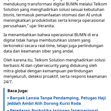
mendukung transformasi digital BUMN melalui Telkom
Solution yang menghadirkan solusi sesuai kebutuhan
bisnis, termasuk pemanfaatan otomasi dan AI untuk
meningkatkan produktivitas serta kinerja operasional
perusahaan,” ujar Veranita.
Ia menambahkan bahwa operasional BUMN di era
digital tidak hanya membutuhkan sistem yang
terkoneksi secara real-time, tetapi juga perlindungan
data dan keamanan siber yang andal.
Oleh karena itu, Telkom Solution menghadirkan solusi
berbasis AI dan cybersecurity yang didukung oleh
mitra global dengan kemampuan perlindungan
menyeluruh, deteksi proaktif, serta respons keamanan
24/7.
Baca Juga:
Banyak Lansia Tanpa Pendamping, Petugas Haji
Jeddah Ambil Alih Dorong Kursi Roda
Peredaran Narkotika Jaringan Internasional