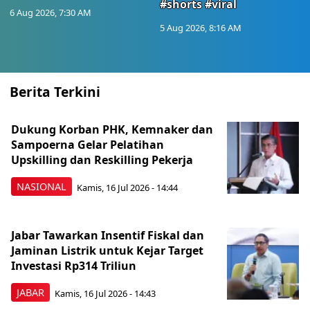
#shorts #viral
6 Aug 2026, 7:30 AM
5 Aug 2026, 8:16 AM
Berita Terkini
Dukung Korban PHK, Kemnaker dan
Sampoerna Gelar Pelatihan
Upskilling dan Reskilling Pekerja
NASIONAL
Kamis, 16 Jul 2026 - 14:44
Jabar Tawarkan Insentif Fiskal dan
Jaminan Listrik untuk Kejar Target
Investasi Rp314 Triliun
JABAR
Kamis, 16 Jul 2026 - 14:43