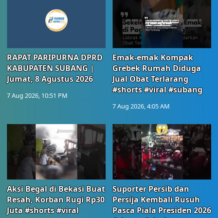
RAPAT PARIPURNA DPRD
Emak-emak Kompak
KABUPATEN SUBANG |
Grebek Rumah Diduga
Jumat, 8 Agustus 2026
Jual Obat Terlarang
#shorts #viral #subang
7 Aug 2026, 10:51 PM
7 Aug 2026, 4:05 AM
Aksi Begal di Bekasi Buat
Suporter Persib dan
Resah, Korban Rugi Rp30
Persija Kembali Rusuh
Juta #shorts #viral
Pasca Piala Presiden 2026