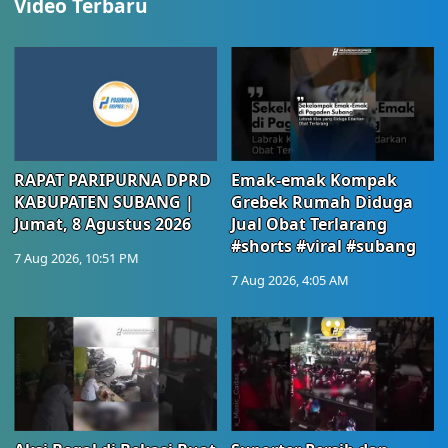
Video Terbaru
RAPAT PARIPURNA DPRD
Emak-emak Kompak
KABUPATEN SUBANG |
Grebek Rumah Diduga
Jumat, 8 Agustus 2026
Jual Obat Terlarang
#shorts #viral #subang
7 Aug 2026, 10:51 PM
7 Aug 2026, 4:05 AM