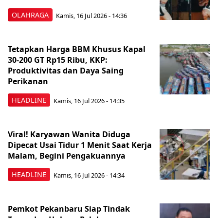
OLAHRAGA
Kamis, 16 Jul 2026 - 14:36
Tetapkan Harga BBM Khusus Kapal
30-200 GT Rp15 Ribu, KKP:
Produktivitas dan Daya Saing
Perikanan
HEADLINE
Kamis, 16 Jul 2026 - 14:35
Viral! Karyawan Wanita Diduga
Dipecat Usai Tidur 1 Menit Saat Kerja
Malam, Begini Pengakuannya
HEADLINE
Kamis, 16 Jul 2026 - 14:34
Pemkot Pekanbaru Siap Tindak