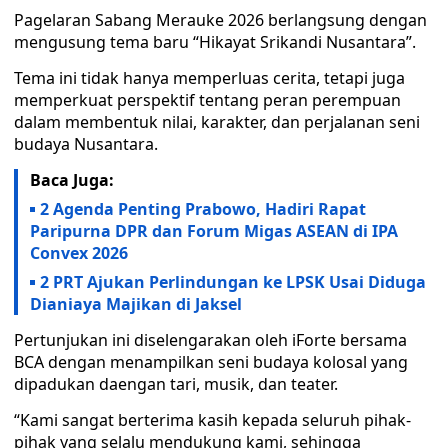
Pagelaran Sabang Merauke 2026 berlangsung dengan
mengusung tema baru “Hikayat Srikandi Nusantara”.
Tema ini tidak hanya memperluas cerita, tetapi juga
memperkuat perspektif tentang peran perempuan
dalam membentuk nilai, karakter, dan perjalanan seni
budaya Nusantara.
Baca Juga:
2 Agenda Penting Prabowo, Hadiri Rapat
Paripurna DPR dan Forum Migas ASEAN di IPA
Convex 2026
2 PRT Ajukan Perlindungan ke LPSK Usai Diduga
Dianiaya Majikan di Jaksel
Pertunjukan ini diselengarakan oleh iForte bersama
BCA dengan menampilkan seni budaya kolosal yang
dipadukan daengan tari, musik, dan teater.
“Kami sangat berterima kasih kepada seluruh pihak-
pihak yang selalu mendukung kami, sehingga