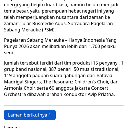
energi yang begitu luar biasa, namun belum menjadi
tema besar, yaitu perempuan hebat negeri ini yang
telah memperjuangkan nusantara dari zaman ke
zaman.” ujar Rusmedie Agus, Sutradara Pagelaran
Sabang Merauke (PSM).
Pagelaran Sabang Merauke – Hanya Indonesia Yang
Punya 2026 akan melibatkan lebih dari 1.700 pelaku
seni.
Jumlah tersebut terdiri dari tim produksi 15 penyanyi, 1
grup band nasional, 387 penari, 50 musisi tradisional,
119 anggota paduan suara gabungan dari Batavia
Madrigal Singers, The Resonanz Children’s Choir, dan
Armonia Choir, serta 60 anggota Jakarta Concert
Orchestra dibawah arahan konduktor Avip Priatna.
Laman berikutnya
Laman: