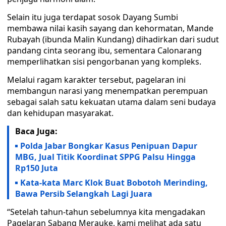
Selain itu juga terdapat sosok Dayang Sumbi
membawa nilai kasih sayang dan kehormatan, Mande
Rubayah (ibunda Malin Kundang) dihadirkan dari sudut
pandang cinta seorang ibu, sementara Calonarang
memperlihatkan sisi pengorbanan yang kompleks.
Melalui ragam karakter tersebut, pagelaran ini
membangun narasi yang menempatkan perempuan
sebagai salah satu kekuatan utama dalam seni budaya
dan kehidupan masyarakat.
Baca Juga:
Polda Jabar Bongkar Kasus Penipuan Dapur
MBG, Jual Titik Koordinat SPPG Palsu Hingga
Rp150 Juta
Kata-kata Marc Klok Buat Bobotoh Merinding,
Bawa Persib Selangkah Lagi Juara
“Setelah tahun-tahun sebelumnya kita mengadakan
Pagelaran Sabang Merauke, kami melihat ada satu