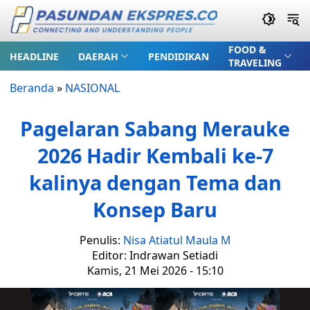
FOOD &
HEADLINE
DAERAH
PENDIDIKAN
TRAVELING
Beranda
»
NASIONAL
Pagelaran Sabang Merauke
2026 Hadir Kembali ke-7
kalinya dengan Tema dan
Konsep Baru
Penulis:
Nisa Atiatul Maula M
Editor: Indrawan Setiadi
Kamis, 21 Mei 2026 - 15:10