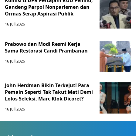
Komisi II DPR Pertajam RUU Pemilu,
Gandeng Parpol Nonparlemen dan
Ormas Serap Aspirasi Publik
16 Juli 2026
Prabowo dan Modi Resmi Kerja
Sama Restorasi Candi Prambanan
16 Juli 2026
John Herdman Bikin Terkejut! Para
Pemain Seperti Tak Takut Mati Demi
Lolos Seleksi, Marc Klok Dicoret?
16 Juli 2026