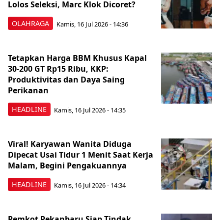
Lolos Seleksi, Marc Klok Dicoret?
OLAHRAGA
Kamis, 16 Jul 2026 - 14:36
Tetapkan Harga BBM Khusus Kapal
30-200 GT Rp15 Ribu, KKP:
Produktivitas dan Daya Saing
Perikanan
HEADLINE
Kamis, 16 Jul 2026 - 14:35
Viral! Karyawan Wanita Diduga
Dipecat Usai Tidur 1 Menit Saat Kerja
Malam, Begini Pengakuannya
HEADLINE
Kamis, 16 Jul 2026 - 14:34
Pemkot Pekanbaru Siap Tindak