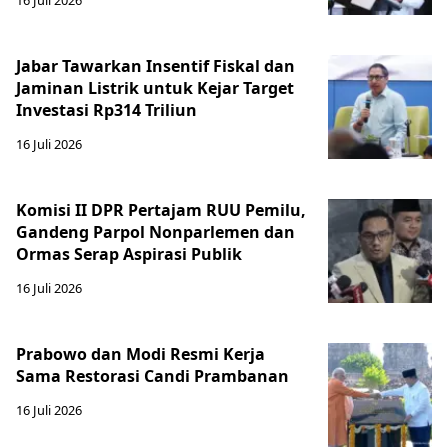
Jabar Tawarkan Insentif Fiskal dan
Jaminan Listrik untuk Kejar Target
Investasi Rp314 Triliun
16 Juli 2026
Komisi II DPR Pertajam RUU Pemilu,
Gandeng Parpol Nonparlemen dan
Ormas Serap Aspirasi Publik
16 Juli 2026
Prabowo dan Modi Resmi Kerja
Sama Restorasi Candi Prambanan
16 Juli 2026