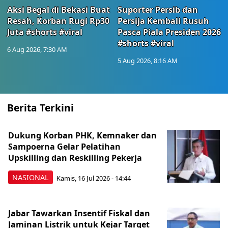
Aksi Begal di Bekasi Buat
Suporter Persib dan
Resah, Korban Rugi Rp30
Persija Kembali Rusuh
Juta #shorts #viral
Pasca Piala Presiden 2026
#shorts #viral
6 Aug 2026, 7:30 AM
5 Aug 2026, 8:16 AM
Berita Terkini
Dukung Korban PHK, Kemnaker dan
Sampoerna Gelar Pelatihan
Upskilling dan Reskilling Pekerja
NASIONAL
Kamis, 16 Jul 2026 - 14:44
Jabar Tawarkan Insentif Fiskal dan
Jaminan Listrik untuk Kejar Target