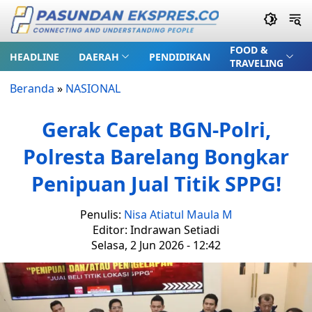
FOOD &
HEADLINE
DAERAH
PENDIDIKAN
TRAVELING
Beranda
»
NASIONAL
Gerak Cepat BGN-Polri,
Polresta Barelang Bongkar
Penipuan Jual Titik SPPG!
Penulis:
Nisa Atiatul Maula M
Editor: Indrawan Setiadi
Selasa, 2 Jun 2026 - 12:42