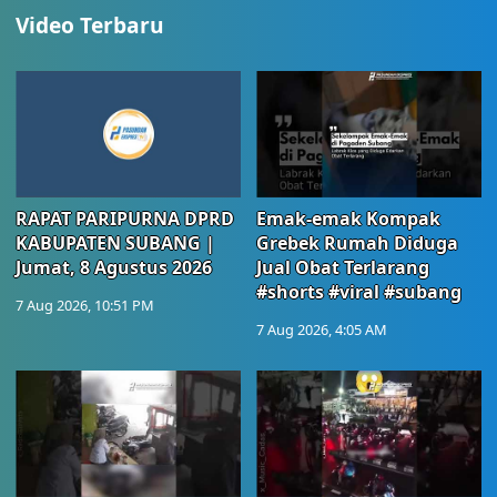
Video Terbaru
RAPAT PARIPURNA DPRD
Emak-emak Kompak
KABUPATEN SUBANG |
Grebek Rumah Diduga
Jumat, 8 Agustus 2026
Jual Obat Terlarang
#shorts #viral #subang
7 Aug 2026, 10:51 PM
7 Aug 2026, 4:05 AM