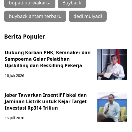
bupati purwakarta
Buyback
buyback antam terbaru
dedi mulyadi
Berita Populer
Dukung Korban PHK, Kemnaker dan
Sampoerna Gelar Pelatihan
Upskilling dan Reskilling Pekerja
16 Juli 2026
Jabar Tawarkan Insentif Fiskal dan
Jaminan Listrik untuk Kejar Target
Investasi Rp314 Triliun
16 Juli 2026