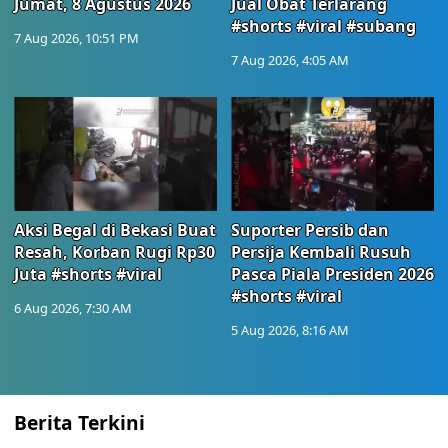
Jumat, 8 Agustus 2026
Jual Obat Terlarang
#shorts #viral #subang
7 Aug 2026, 10:51 PM
7 Aug 2026, 4:05 AM
Aksi Begal di Bekasi Buat
Suporter Persib dan
Resah, Korban Rugi Rp30
Persija Kembali Rusuh
Juta #shorts #viral
Pasca Piala Presiden 2026
#shorts #viral
6 Aug 2026, 7:30 AM
5 Aug 2026, 8:16 AM
Berita Terkini