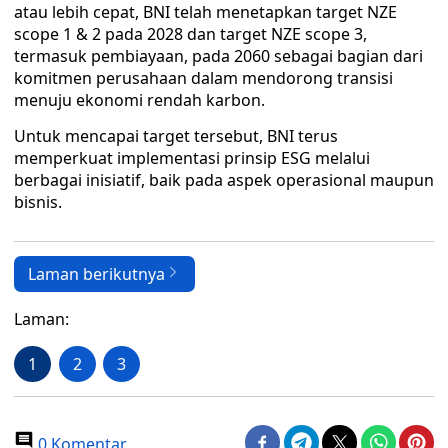
atau lebih cepat, BNI telah menetapkan target NZE
scope 1 & 2 pada 2028 dan target NZE scope 3,
termasuk pembiayaan, pada 2060 sebagai bagian dari
komitmen perusahaan dalam mendorong transisi
menuju ekonomi rendah karbon.
Untuk mencapai target tersebut, BNI terus
memperkuat implementasi prinsip ESG melalui
berbagai inisiatif, baik pada aspek operasional maupun
bisnis.
Laman berikutnya
Laman:
1
2
3
0 Komentar