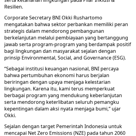
serta ketahanan lingkungan pada Pilar Inklusi &
Resilien.
Corporate Secretary BNI Okki Rushartomo
mengatakan bahwa sektor perbankan memiliki peran
strategis dalam mendorong pembangunan
berkelanjutan melalui pembiayaan yang bertanggung
jawab serta program-program yang berdampak positif
bagi lingkungan dan masyarakat sejalan dengan
prinsip Environmental, Social, and Governance (ESG).
“Sebagai institusi keuangan nasional, BNI percaya
bahwa pertumbuhan ekonomi harus berjalan
beriringan dengan upaya menjaga kelestarian
lingkungan. Karena itu, kami terus memperkuat
berbagai program yang mendukung keberlanjutan
serta mendorong keterlibatan seluruh pemangku
kepentingan dalam aksi nyata menjaga bumi,” ujar
Okki.
Sejalan dengan target Pemerintah Indonesia untuk
mencapai Net Zero Emissions (NZE) pada tahun 2060