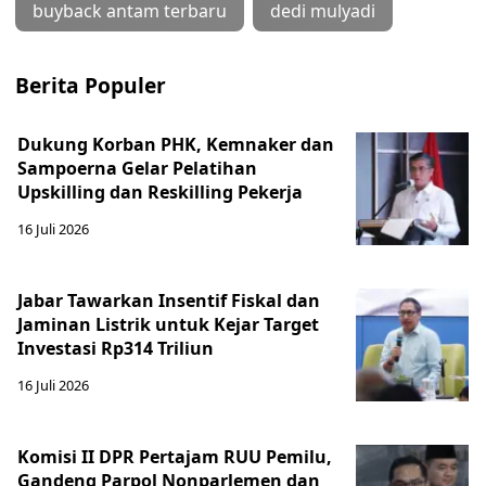
buyback antam terbaru
dedi mulyadi
Berita Populer
Dukung Korban PHK, Kemnaker dan
Sampoerna Gelar Pelatihan
Upskilling dan Reskilling Pekerja
16 Juli 2026
Jabar Tawarkan Insentif Fiskal dan
Jaminan Listrik untuk Kejar Target
Investasi Rp314 Triliun
16 Juli 2026
Komisi II DPR Pertajam RUU Pemilu,
Gandeng Parpol Nonparlemen dan