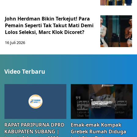
John Herdman Bikin Terkejut! Para
Pemain Seperti Tak Takut Mati Demi
Lolos Seleksi, Marc Klok Dicoret?
16 Juli 2026
Video Terbaru
RAPAT PARIPURNA DPRD
Emak-emak Kompak
KABUPATEN SUBANG |
Grebek Rumah Diduga