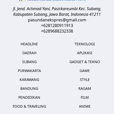
Jl. Jend. Achmad Yani, Pasirkareumbi
Kec. Subang,
Kabupaten Subang, Jawa Barat
,
Indonesia
41211
pasundanekspres@gmail.com
+6281280911913
+6289688232338
HEADLINE
TEKNOLOGI
DAERAH
APLIKASI
SUBANG
GADGET & TEKNO
PURWAKARTA
GAME
KARAWANG
STYLE
BANDUNG
RAGAM
PENDIDIKAN
FILM
FOOD & TRAVELING
ANIME