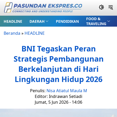
FOOD &
HEADLINE
DAERAH
PENDIDIKAN
TRAVELING
Beranda
»
HEADLINE
BNI Tegaskan Peran
Strategis Pembangunan
Berkelanjutan di Hari
Lingkungan Hidup 2026
Penulis:
Nisa Atiatul Maula M
Editor: Indrawan Setiadi
Jumat, 5 Jun 2026 - 14:06