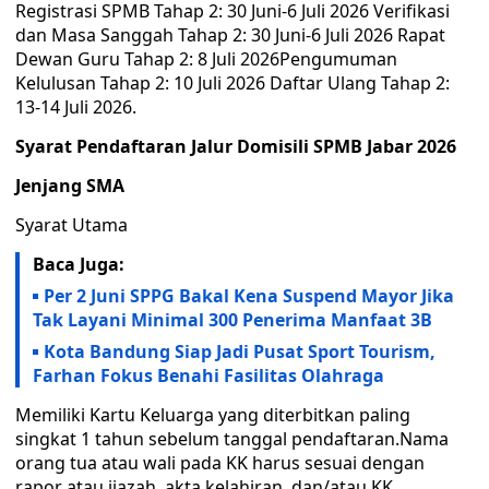
Registrasi SPMB Tahap 2: 30 Juni-6 Juli 2026 Verifikasi
dan Masa Sanggah Tahap 2: 30 Juni-6 Juli 2026 Rapat
Dewan Guru Tahap 2: 8 Juli 2026Pengumuman
Kelulusan Tahap 2: 10 Juli 2026 Daftar Ulang Tahap 2:
13-14 Juli 2026.
Syarat Pendaftaran Jalur Domisili SPMB Jabar 2026
Jenjang SMA
Syarat Utama
Baca Juga:
Per 2 Juni SPPG Bakal Kena Suspend Mayor Jika
Tak Layani Minimal 300 Penerima Manfaat 3B
Kota Bandung Siap Jadi Pusat Sport Tourism,
Farhan Fokus Benahi Fasilitas Olahraga
Memiliki Kartu Keluarga yang diterbitkan paling
singkat 1 tahun sebelum tanggal pendaftaran.Nama
orang tua atau wali pada KK harus sesuai dengan
rapor atau ijazah, akta kelahiran, dan/atau KK