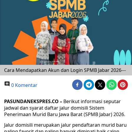
Cara Mendapatkan Akun dan Login SPMB Jabar 2026---
0 Komentar
PASUNDANEKSPRES.CO –
Berikut informasi seputar
jadwal dan syarat daftar jalur domisili Sistem
Penerimaan Murid Baru Jawa Barat (SPMB Jabar) 2026.
Jalur domisili merupakan jalur pendaftaran murid baru
paling favorit dan paling banyak diminati baik calon