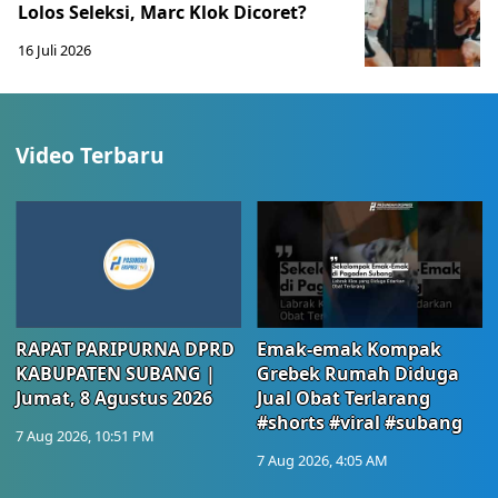
Lolos Seleksi, Marc Klok Dicoret?
16 Juli 2026
Video Terbaru
RAPAT PARIPURNA DPRD
Emak-emak Kompak
KABUPATEN SUBANG |
Grebek Rumah Diduga
Jumat, 8 Agustus 2026
Jual Obat Terlarang
#shorts #viral #subang
7 Aug 2026, 10:51 PM
7 Aug 2026, 4:05 AM