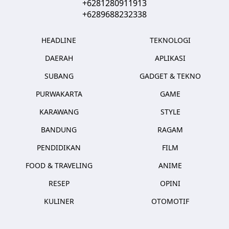
+6281280911913
+6289688232338
HEADLINE
TEKNOLOGI
DAERAH
APLIKASI
SUBANG
GADGET & TEKNO
PURWAKARTA
GAME
KARAWANG
STYLE
BANDUNG
RAGAM
PENDIDIKAN
FILM
FOOD & TRAVELING
ANIME
RESEP
OPINI
KULINER
OTOMOTIF