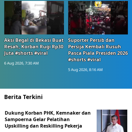
Aksi Begal di Bekasi Buat
Suporter Persib dan
Resah, Korban Rugi Rp30
Persija Kembali Rusuh
Juta #shorts #viral
Pasca Piala Presiden 2026
#shorts #viral
6 Aug 2026, 7:30 AM
5 Aug 2026, 8:16 AM
Berita Terkini
Dukung Korban PHK, Kemnaker dan
Sampoerna Gelar Pelatihan
Upskilling dan Reskilling Pekerja