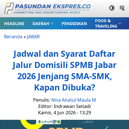
FOOD &
HEADLINE
DAERAH
PENDIDIKAN
TRAVELING
Beranda
»
JABAR
Jadwal dan Syarat Daftar
Jalur Domisili SPMB Jabar
2026 Jenjang SMA-SMK,
Kapan Dibuka?
Penulis:
Nisa Atiatul Maula M
Editor: Indrawan Setiadi
Kamis, 4 Jun 2026 - 13:29