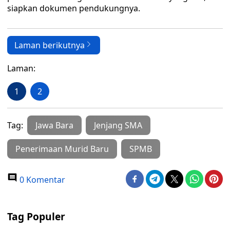
siapkan dokumen pendukungnya.
Laman berikutnya
Laman:
1
2
Tag:
Jawa Bara
Jenjang SMA
Penerimaan Murid Baru
SPMB
0 Komentar
Tag Populer