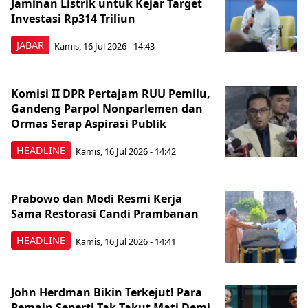
Jaminan Listrik untuk Kejar Target
Investasi Rp314 Triliun
JABAR
Kamis, 16 Jul 2026 - 14:43
Komisi II DPR Pertajam RUU Pemilu,
Gandeng Parpol Nonparlemen dan
Ormas Serap Aspirasi Publik
HEADLINE
Kamis, 16 Jul 2026 - 14:42
Prabowo dan Modi Resmi Kerja
Sama Restorasi Candi Prambanan
HEADLINE
Kamis, 16 Jul 2026 - 14:41
John Herdman Bikin Terkejut! Para
Pemain Seperti Tak Takut Mati Demi