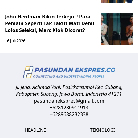
John Herdman Bikin Terkejut! Para
Pemain Seperti Tak Takut Mati Demi
Lolos Seleksi, Marc Klok Dicoret?
16 Juli 2026
Jl. Jend. Achmad Yani, Pasirkareumbi
Kec. Subang,
Kabupaten Subang, Jawa Barat
,
Indonesia
41211
pasundanekspres@gmail.com
+6281280911913
+6289688232338
HEADLINE
TEKNOLOGI