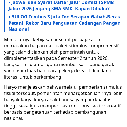
Jadwal dan Syarat Daftar Jalur Domisili SPMB
Jabar 2026 Jenjang SMA-SMK, Kapan Dibuka?
BULOG Tembus 3 Juta Ton Serapan Gabah-Beras
Petani, Rekor Baru Penguatan Cadangan Pangan
Nasional
Menurutnya, kebijakan insentif perpajakan ini
merupakan bagian dari paket stimulus komprehensif
yang telah disiapkan oleh pemerintah untuk
diimplementasikan pada Semester 2 tahun 2026.
Langkah ini diambil guna memberikan ruang gerak
yang lebih luas bagi para pekerja kreatif di bidang
literasi untuk berkembang.
Haryo menjelaskan bahwa melalui pemberian stimulus
fiskal tersebut, pemerintah menargetkan lahirnya lebih
banyak karya-karya anak bangsa yang berkualitas
tinggi, sekaligus memperluas kontribusi sektor kreatif
berbasis pengetahuan terhadap pembangunan
nasional.