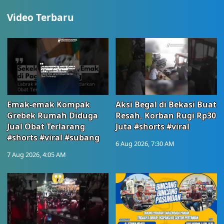
Video Terbaru
Emak-emak Kompak
Aksi Begal di Bekasi Buat
Grebek Rumah Diduga
Resah, Korban Rugi Rp30
Jual Obat Terlarang
Juta #shorts #viral
#shorts #viral #subang
6 Aug 2026, 7:30 AM
7 Aug 2026, 4:05 AM