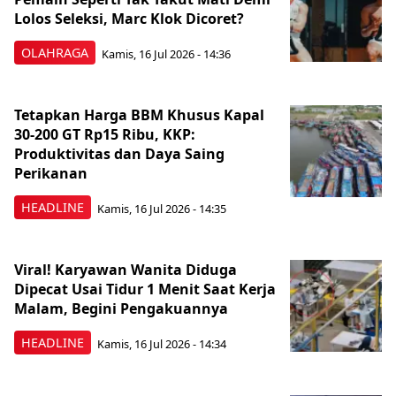
Lolos Seleksi, Marc Klok Dicoret?
OLAHRAGA
Kamis, 16 Jul 2026 - 14:36
Tetapkan Harga BBM Khusus Kapal
30-200 GT Rp15 Ribu, KKP:
Produktivitas dan Daya Saing
Perikanan
HEADLINE
Kamis, 16 Jul 2026 - 14:35
Viral! Karyawan Wanita Diduga
Dipecat Usai Tidur 1 Menit Saat Kerja
Malam, Begini Pengakuannya
HEADLINE
Kamis, 16 Jul 2026 - 14:34