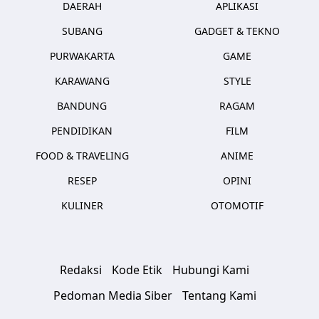
DAERAH
APLIKASI
SUBANG
GADGET & TEKNO
PURWAKARTA
GAME
KARAWANG
STYLE
BANDUNG
RAGAM
PENDIDIKAN
FILM
FOOD & TRAVELING
ANIME
RESEP
OPINI
KULINER
OTOMOTIF
Redaksi
Kode Etik
Hubungi Kami
Pedoman Media Siber
Tentang Kami