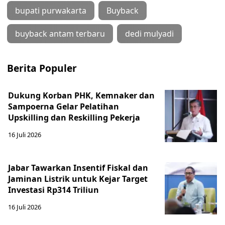
bupati purwakarta
Buyback
buyback antam terbaru
dedi mulyadi
Berita Populer
Dukung Korban PHK, Kemnaker dan
Sampoerna Gelar Pelatihan
Upskilling dan Reskilling Pekerja
16 Juli 2026
Jabar Tawarkan Insentif Fiskal dan
Jaminan Listrik untuk Kejar Target
Investasi Rp314 Triliun
16 Juli 2026