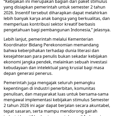
“Kebijakan ini merupakan bagian dari paket stimulus
yang disiapkan pemerintah untuk semester 2 tahun
2026. Insentif tersebut diharapkan dapat melahirkan
lebih banyak karya anak bangsa yang berkualitas, dan
memperluas kontribusi sektor kreatif berbasis
pengetahuan bagi pembangunan Indonesia,” jelasnya.
Lebih lanjut, pemerintah melalui Kementerian
Koordinator Bidang Perekonomian memandang
bahwa keberpihakan terhadap dunia literasi dan
kesejahteraan para penulis bukan sekadar kebijakan
ekonomi jangka pendek, melainkan sebuah investasi
kebudayaan dan intelektual yang krusial bagi masa
depan generasi penerus.
Pemerintah juga mengajak seluruh pemangku
kepentingan di industri penerbitan, komunitas
penulisan, dan masyarakat luas untuk bersama-sama
mengawal implementasi kebijakan stimulus Semester
2 tahun 2026 ini agar dapat berjalan secara akuntabel,
tepat sasaran, serta mampu mendorong gairah