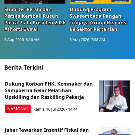
Suporter Persib dan
Dukung Program
Persija Kembali Rusuh
Swasembada Pangan,
Pasca Piala Presiden 2026
Tridjaya Group Ekspansi
#shorts #viral
ke Sektor Pertanian
5 Aug 2026, 8:16 AM
5 Aug 2026, 7:38 AM
Berita Terkini
Dukung Korban PHK, Kemnaker dan
Sampoerna Gelar Pelatihan
Upskilling dan Reskilling Pekerja
NASIONAL
Kamis, 16 Jul 2026 - 14:44
Jabar Tawarkan Insentif Fiskal dan