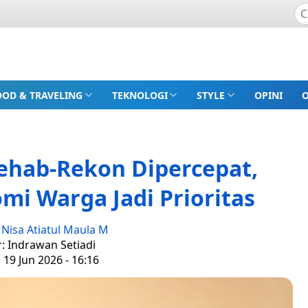
OOD & TRAVELING
TEKNOLOGI
STYLE
OPINI
ehab-Rekon Dipercepat,
i Warga Jadi Prioritas
:
Nisa Atiatul Maula M
r: Indrawan Setiadi
 19 Jun 2026 - 16:16