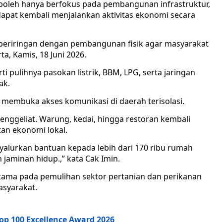
 boleh hanya berfokus pada pembangunan infrastruktur,
apat kembali menjalankan aktivitas ekonomi secara
 beriringan dengan pembangunan fisik agar masyarakat
ta, Kamis, 18 Juni 2026.
rti pulihnya pasokan listrik, BBM, LPG, serta jaringan
ak.
membuka akses komunikasi di daerah terisolasi.
enggeliat. Warung, kedai, hingga restoran kembali
tan ekonomi lokal.
nyalurkan bantuan kepada lebih dari 170 ribu rumah
jaminan hidup.,” kata Cak Imin.
utama pada pemulihan sektor pertanian dan perikanan
syarakat.
op 100 Excellence Award 2026