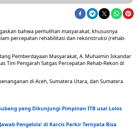
gaskan bahwa pemulihan masyarakat, khususnya
lam percepatan rehabilitasi dan rekonstruksi (rehab-
Bidang Pemberdayaan Masyarakat, A. Muhaimin Iskandar
atas Tim Pengarah Satgas Percepatan Rehab-Rekon di
enanganan di Aceh, Sumatera Utara, dan Sumatera
 Subang yang Dikunjungi Pimpinan ITB usai Lolos
awab Pengelola' di Karcis Parkir Ternyata Bisa