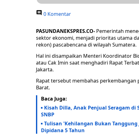
0 Komentar
PASUNDANEKSPRES.CO-
Pemerintah mene
sektor ekonomi, menjadi prioritas utama da
rekon) pascabencana di wilayah Sumatera.
Hal ini disampaikan Menteri Koordinator 
atau Cak Imin saat menghadiri Rapat Terb
Jakarta.
Rapat tersebut membahas perkembangan p
Barat.
Baca Juga:
Kisah Dilla, Anak Penjual Seragam di
SNBP
Tulisan 'Kehilangan Bukan Tanggung J
Dipidana 5 Tahun