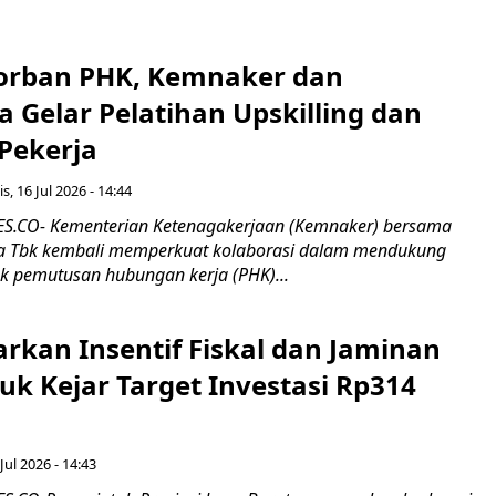
orban PHK, Kemnaker dan
 Gelar Pelatihan Upskilling dan
 Pekerja
s, 16 Jul 2026 - 14:44
.CO- Kementerian Ketenagakerjaan (Kemnaker) bersama
 Tbk kembali memperkuat kolaborasi dalam mendukung
k pemutusan hubungan kerja (PHK)...
rkan Insentif Fiskal dan Jaminan
tuk Kejar Target Investasi Rp314
Jul 2026 - 14:43