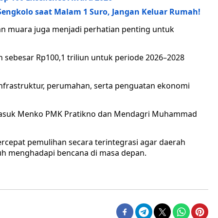
 Sengkolo saat Malam 1 Suro, Jangan Keluar Rumah!
dan muara juga menjadi perhatian penting untuk
sebesar Rp100,1 triliun untuk periode 2026–2028
infrastruktur, perumahan, serta penguatan ekonomi
termasuk Menko PMK Pratikno dan Mendagri Muhammad
pat pemulihan secara terintegrasi agar daerah
guh menghadapi bencana di masa depan.