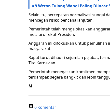
9 Weton Tulang Wangi Paling Diincar
Selain itu, percepatan normalisasi sungai 
mencegah risiko bencana lanjutan.
Pemerintah telah mengalokasikan anggaran 
melalui direktif Presiden.
Anggaran ini difokuskan untuk pemulihan 
masyarakat.
Rapat turut dihadiri sejumlah pejabat, 
Tito Karnavian.
Pemerintah menegaskan komitmen memperce
terdampak segera bangkit dan lebih tang
M
0 Komentar