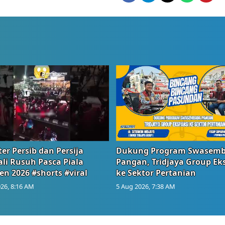
er Persib dan Persija
Dukung Program Swasem
li Rusuh Pasca Piala
Pangan, Tridjaya Group Ek
en 2026 #shorts #viral
ke Sektor Pertanian
26, 8:16 AM
5 Aug 2026, 7:38 AM