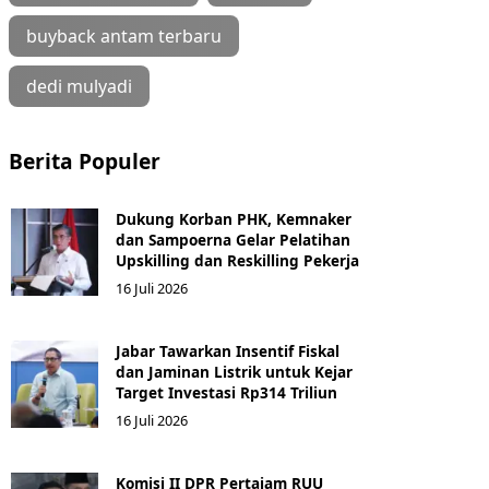
buyback antam terbaru
dedi mulyadi
Berita Populer
Dukung Korban PHK, Kemnaker
dan Sampoerna Gelar Pelatihan
Upskilling dan Reskilling Pekerja
16 Juli 2026
Jabar Tawarkan Insentif Fiskal
dan Jaminan Listrik untuk Kejar
Target Investasi Rp314 Triliun
16 Juli 2026
Komisi II DPR Pertajam RUU