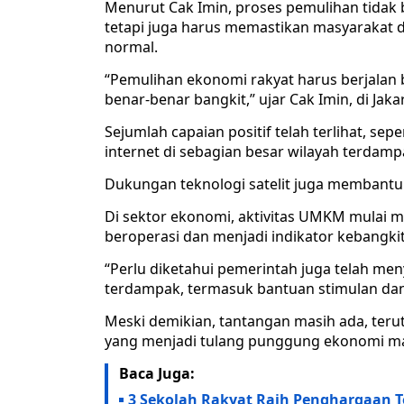
Menurut Cak Imin, proses pemulihan tidak
tetapi juga harus memastikan masyarakat d
normal.
“Pemulihan ekonomi rakyat harus berjalan
benar-benar bangkit,” ujar Cak Imin, di Jakar
Sejumlah capaian positif telah terlihat, sepe
internet di sebagian besar wilayah terdamp
Dukungan teknologi satelit juga membantu 
Di sektor ekonomi, aktivitas UMKM mulai m
beroperasi dan menjadi indikator kebangki
“Perlu diketahui pemerintah juga telah me
terdampak, termasuk bantuan stimulan dan 
Meski demikian, tantangan masih ada, ter
yang menjadi tulang punggung ekonomi ma
Baca Juga:
3 Sekolah Rakyat Raih Penghargaan T