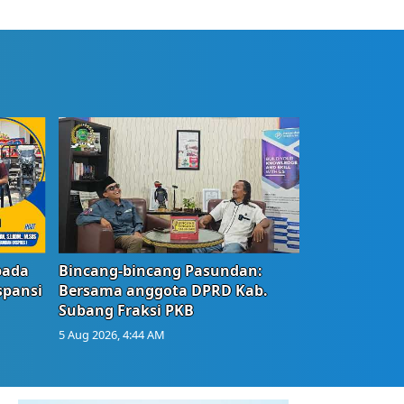
bada
Bincang-bincang Pasundan:
spansi
Bersama anggota DPRD Kab.
Subang Fraksi PKB
5 Aug 2026, 4:44 AM