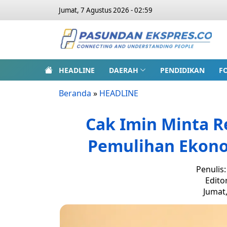
Jumat, 7 Agustus 2026 - 02:59
HEADLINE
DAERAH
PENDIDIKAN
F
Beranda
»
HEADLINE
Cak Imin Minta R
Pemulihan Ekonom
Penulis
Edito
Jumat,