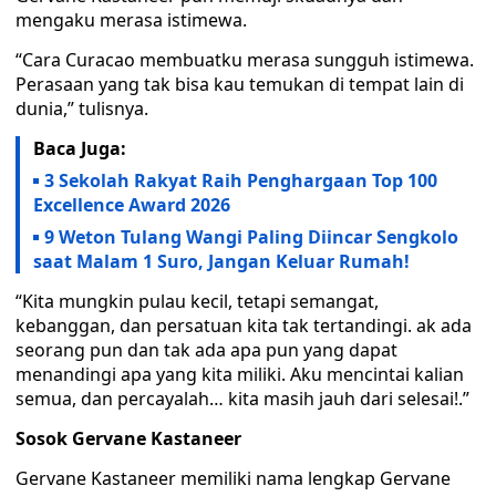
mengaku merasa istimewa.
“Cara Curacao membuatku merasa sungguh istimewa.
Perasaan yang tak bisa kau temukan di tempat lain di
dunia,” tulisnya.
Baca Juga:
3 Sekolah Rakyat Raih Penghargaan Top 100
Excellence Award 2026
9 Weton Tulang Wangi Paling Diincar Sengkolo
saat Malam 1 Suro, Jangan Keluar Rumah!
“Kita mungkin pulau kecil, tetapi semangat,
kebanggan, dan persatuan kita tak tertandingi. ak ada
seorang pun dan tak ada apa pun yang dapat
menandingi apa yang kita miliki. Aku mencintai kalian
semua, dan percayalah… kita masih jauh dari selesai!.”
Sosok Gervane Kastaneer
Gervane Kastaneer memiliki nama lengkap Gervane