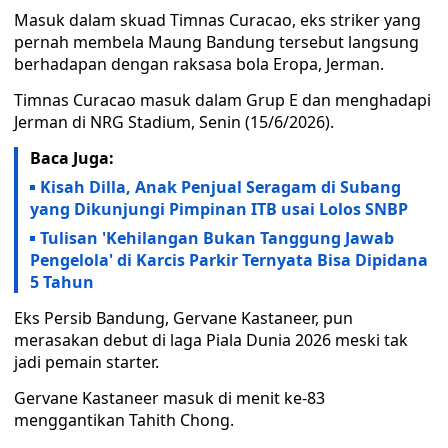
Masuk dalam skuad Timnas Curacao, eks striker yang
pernah membela Maung Bandung tersebut langsung
berhadapan dengan raksasa bola Eropa, Jerman.
Timnas Curacao masuk dalam Grup E dan menghadapi
Jerman di NRG Stadium, Senin (15/6/2026).
Baca Juga:
Kisah Dilla, Anak Penjual Seragam di Subang
yang Dikunjungi Pimpinan ITB usai Lolos SNBP
Tulisan 'Kehilangan Bukan Tanggung Jawab
Pengelola' di Karcis Parkir Ternyata Bisa Dipidana
5 Tahun
Eks Persib Bandung, Gervane Kastaneer, pun
merasakan debut di laga Piala Dunia 2026 meski tak
jadi pemain starter.
Gervane Kastaneer masuk di menit ke-83
menggantikan Tahith Chong.