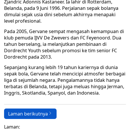
Zjandric Adonnis Kastaneer. Ia lahir di Rotterdam,
Belanda, pada 9 Juni 1996. Perjalanan sepak bolanya
dimulai sejak usia dini sebelum akhirnya menapaki
level profesional.
Pada 2005, Gervane sempat mengasah kemampuan di
klub pemuda IJVV De Zwevers dan FC Feyenoord. Dua
tahun berselang, ia melanjutkan pembinaan di
Dordrecht Youth sebelum promosi ke tim senior FC
Dordrecht pada 2013.
Sepanjang kurang lebih 19 tahun kariernya di dunia
sepak bola, Gervane telah mencicipi atmosfer berbagai
liga di sejumlah negara. Pengalamannya tidak hanya
terbatas di Belanda, tetapi juga meluas hingga Jerman,
Inggris, Skotlandia, Spanyol, dan Indonesia.
Laman berikutnya
Laman: