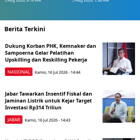
5 Aug 2026, 8:16 AM
5 Aug 2026, 7:38 AM
Berita Terkini
Dukung Korban PHK, Kemnaker dan
Sampoerna Gelar Pelatihan
Upskilling dan Reskilling Pekerja
NASIONAL
Kamis, 16 Jul 2026 - 14:44
Jabar Tawarkan Insentif Fiskal dan
Jaminan Listrik untuk Kejar Target
Investasi Rp314 Triliun
JABAR
Kamis, 16 Jul 2026 - 14:43