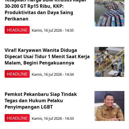
30-200 GT Rp15 Ribu, KKP:
Produktivitas dan Daya Saing
Perikanan
HEADLINE
Kamis, 16 Jul 2026 - 14:35
Viral! Karyawan Wanita Diduga
Dipecat Usai Tidur 1 Menit Saat Kerja
Malam, Begini Pengakuannya
HEADLINE
Kamis, 16 Jul 2026 - 14:34
Pemkot Pekanbaru Siap Tindak
Tegas dan Hukum Pelaku
Penyimpangan LGBT
HEADLINE
Kamis, 16 Jul 2026 - 14:33