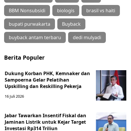
BBM Nonsubsidi
biologis
brasil vs haiti
bupati purwakarta
Buyback
buyback antam terbaru
dedi mulyadi
Berita Populer
Dukung Korban PHK, Kemnaker dan
Sampoerna Gelar Pelatihan
Upskilling dan Reskilling Pekerja
16 Juli 2026
Jabar Tawarkan Insentif Fiskal dan
Jaminan Listrik untuk Kejar Target
Investasi Rp314 Triliun