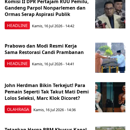
Komisi II DPR Pertajam RUU Pemilu,
Gandeng Parpol Nonparlemen dan
Ormas Serap Aspirasi Publik
HEADLINE
Kamis, 16 Jul 2026 - 14:42
Prabowo dan Modi Resmi Kerja
Sama Restorasi Candi Prambanan
HEADLINE
Kamis, 16 Jul 2026 - 14:41
John Herdman Bikin Terkejut! Para
Pemain Seperti Tak Takut Mati Demi
Lolos Seleksi, Marc Klok Dicoret?
OLAHRAGA
Kamis, 16 Jul 2026 - 14:36
Tetapkan Harga BBM Khusus Kapal