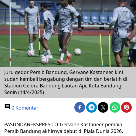
Juru gedor Persib Bandung, Gervane Kastaneer, kini
sudah kembali bergabung dengan tim dan berlatih di
Stadion Gelora Bandung Lautan Api, Kota Bandung,
Senin (14/4/2025)
0 Komentar
PASUNDANEKSPRES.CO-Gervane Kastaneer pemain
Persib Bandung akhirnya debut di Piala Dunia 2026.