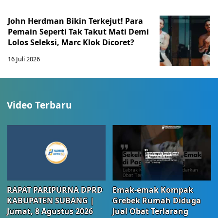
John Herdman Bikin Terkejut! Para
Pemain Seperti Tak Takut Mati Demi
Lolos Seleksi, Marc Klok Dicoret?
16 Juli 2026
Video Terbaru
RAPAT PARIPURNA DPRD
Emak-emak Kompak
KABUPATEN SUBANG |
Grebek Rumah Diduga
Jumat, 8 Agustus 2026
Jual Obat Terlarang