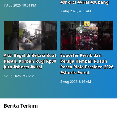
#shorts #viral #subang
7 Aug 2026, 10:51 PM
7 Aug 2026, 4:05 AM
Aksi Begal di Bekasi Buat
Suporter Persib dan
Resah, Korban Rugi Rp30
Persija Kembali Rusuh
Juta #shorts #viral
Pasca Piala Presiden 2026
#shorts #viral
6 Aug 2026, 7:30 AM
5 Aug 2026, 8:16 AM
Berita Terkini