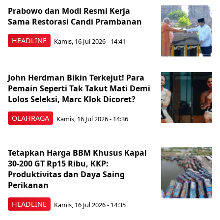
Prabowo dan Modi Resmi Kerja
Sama Restorasi Candi Prambanan
HEADLINE
Kamis, 16 Jul 2026 - 14:41
John Herdman Bikin Terkejut! Para
Pemain Seperti Tak Takut Mati Demi
Lolos Seleksi, Marc Klok Dicoret?
OLAHRAGA
Kamis, 16 Jul 2026 - 14:36
Tetapkan Harga BBM Khusus Kapal
30-200 GT Rp15 Ribu, KKP:
Produktivitas dan Daya Saing
Perikanan
HEADLINE
Kamis, 16 Jul 2026 - 14:35