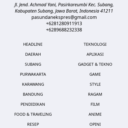
Jl. Jend. Achmad Yani, Pasirkareumbi
Kec. Subang,
Kabupaten Subang, Jawa Barat
,
Indonesia
41211
pasundanekspres@gmail.com
+6281280911913
+6289688232338
HEADLINE
TEKNOLOGI
DAERAH
APLIKASI
SUBANG
GADGET & TEKNO
PURWAKARTA
GAME
KARAWANG
STYLE
BANDUNG
RAGAM
PENDIDIKAN
FILM
FOOD & TRAVELING
ANIME
RESEP
OPINI