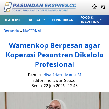
FOOD &
HEADLINE
DAERAH
PENDIDIKAN
TRAVELING
Beranda
»
NASIONAL
Wamenkop Berpesan agar
Koperasi Pesantren Dikelola
Profesional
Penulis:
Nisa Atiatul Maula M
Editor: Indrawan Setiadi
Senin, 22 Jun 2026 - 12:45