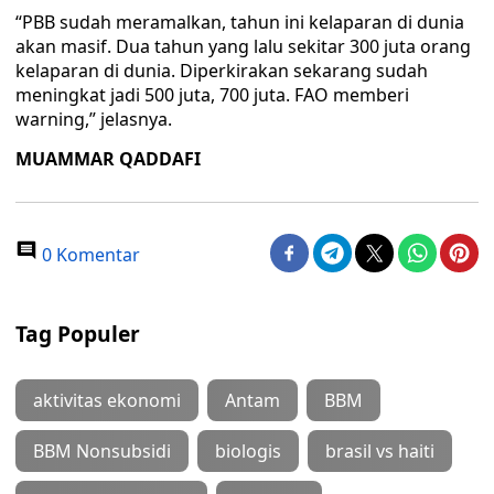
“PBB sudah meramalkan, tahun ini kelaparan di dunia
akan masif. Dua tahun yang lalu sekitar 300 juta orang
kelaparan di dunia. Diperkirakan sekarang sudah
meningkat jadi 500 juta, 700 juta. FAO memberi
warning,” jelasnya.
MUAMMAR QADDAFI
0 Komentar
Tag Populer
aktivitas ekonomi
Antam
BBM
BBM Nonsubsidi
biologis
brasil vs haiti