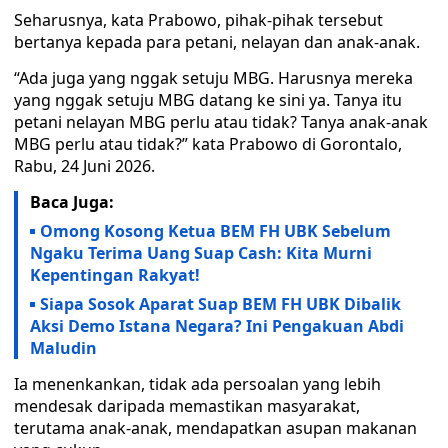
Seharusnya, kata Prabowo, pihak-pihak tersebut
bertanya kepada para petani, nelayan dan anak-anak.
“Ada juga yang nggak setuju MBG. Harusnya mereka
yang nggak setuju MBG datang ke sini ya. Tanya itu
petani nelayan MBG perlu atau tidak? Tanya anak-anak
MBG perlu atau tidak?” kata Prabowo di Gorontalo,
Rabu, 24 Juni 2026.
Baca Juga:
Omong Kosong Ketua BEM FH UBK Sebelum
Ngaku Terima Uang Suap Cash: Kita Murni
Kepentingan Rakyat!
Siapa Sosok Aparat Suap BEM FH UBK Dibalik
Aksi Demo Istana Negara? Ini Pengakuan Abdi
Maludin
Ia menenkankan, tidak ada persoalan yang lebih
mendesak daripada memastikan masyarakat,
terutama anak-anak, mendapatkan asupan makanan