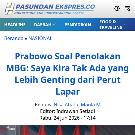
FOOD &
HEADLINE
DAERAH
PENDIDIKAN
TRAVELING
Beranda
»
NASIONAL
Prabowo Soal Penolakan
MBG: Saya Kira Tak Ada yang
Lebih Genting dari Perut
Lapar
Penulis:
Nisa Atiatul Maula M
Editor: Indrawan Setiadi
Rabu, 24 Jun 2026 - 17:14