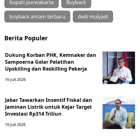
bupati purwakarta
Buyback
buyback antam terbaru
dedi mulyadi
Berita Populer
Dukung Korban PHK, Kemnaker dan
Sampoerna Gelar Pelatihan
Upskilling dan Reskilling Pekerja
16 Juli 2026
Jabar Tawarkan Insentif Fiskal dan
Jaminan Listrik untuk Kejar Target
Investasi Rp314 Triliun
16 Juli 2026