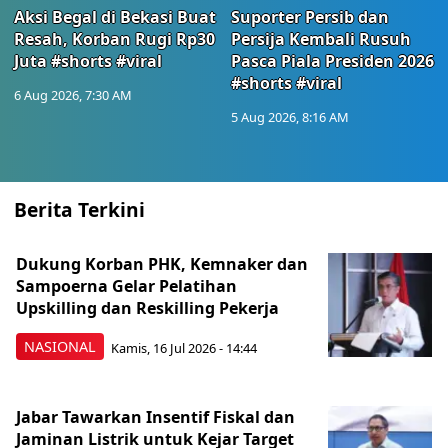
Aksi Begal di Bekasi Buat
Suporter Persib dan
Resah, Korban Rugi Rp30
Persija Kembali Rusuh
Juta #shorts #viral
Pasca Piala Presiden 2026
#shorts #viral
6 Aug 2026, 7:30 AM
5 Aug 2026, 8:16 AM
Berita Terkini
Dukung Korban PHK, Kemnaker dan
Sampoerna Gelar Pelatihan
Upskilling dan Reskilling Pekerja
NASIONAL
Kamis, 16 Jul 2026 - 14:44
Jabar Tawarkan Insentif Fiskal dan
Jaminan Listrik untuk Kejar Target