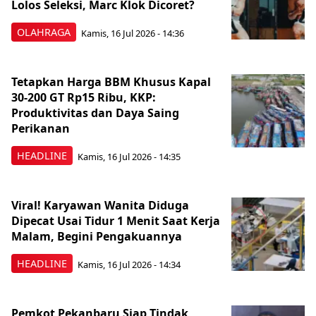
Lolos Seleksi, Marc Klok Dicoret?
OLAHRAGA
Kamis, 16 Jul 2026 - 14:36
Tetapkan Harga BBM Khusus Kapal
30-200 GT Rp15 Ribu, KKP:
Produktivitas dan Daya Saing
Perikanan
HEADLINE
Kamis, 16 Jul 2026 - 14:35
Viral! Karyawan Wanita Diduga
Dipecat Usai Tidur 1 Menit Saat Kerja
Malam, Begini Pengakuannya
HEADLINE
Kamis, 16 Jul 2026 - 14:34
Pemkot Pekanbaru Siap Tindak