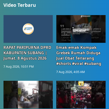
Video Terbaru
RAPAT PARIPURNA DPRD
Emak-emak Kompak
KABUPATEN SUBANG |
Grebek Rumah Diduga
Jumat, 8 Agustus 2026
Jual Obat Terlarang
#shorts #viral #subang
7 Aug 2026, 10:51 PM
7 Aug 2026, 4:05 AM