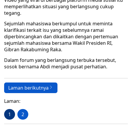
Video yang viral di berbagai platform media sosial itu
memperlihatkan situasi yang berlangsung cukup
tegang.
Sejumlah mahasiswa berkumpul untuk meminta
klarifikasi terkait isu yang sebelumnya ramai
diperbincangkan dan dikaitkan dengan pertemuan
sejumlah mahasiswa bersama Wakil Presiden RI,
Gibran Rakabuming Raka.
Dalam forum yang berlangsung terbuka tersebut,
sosok bernama Abdi menjadi pusat perhatian.
Laman berikutnya
Laman:
1
2