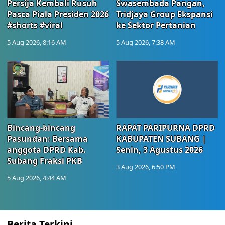
Persija Kembali Rusuh
Swasembada Pangan,
Pasca Piala Presiden 2026
Tridjaya Group Ekspansi
#shorts #viral
ke Sektor Pertanian
5 Aug 2026, 8:16 AM
5 Aug 2026, 7:38 AM
Bincang-bincang
RAPAT PARIPURNA DPRD
Pasundan: Bersama
KABUPATEN SUBANG |
anggota DPRD Kab.
Senin, 3 Agustus 2026
Subang Fraksi PKB
3 Aug 2026, 6:50 PM
5 Aug 2026, 4:44 AM
Berita Terkini