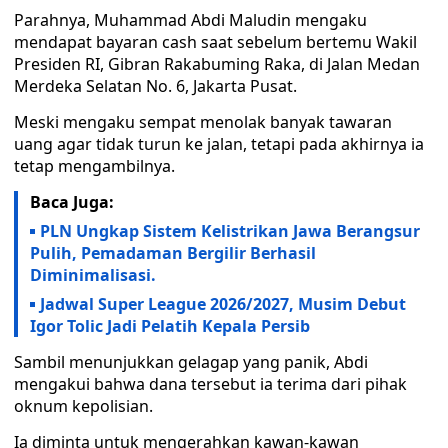
Parahnya, Muhammad Abdi Maludin mengaku
mendapat bayaran cash saat sebelum bertemu Wakil
Presiden RI, Gibran Rakabuming Raka, di Jalan Medan
Merdeka Selatan No. 6, Jakarta Pusat.
Meski mengaku sempat menolak banyak tawaran
uang agar tidak turun ke jalan, tetapi pada akhirnya ia
tetap mengambilnya.
Baca Juga:
PLN Ungkap Sistem Kelistrikan Jawa Berangsur
Pulih, Pemadaman Bergilir Berhasil
Diminimalisasi.
Jadwal Super League 2026/2027, Musim Debut
Igor Tolic Jadi Pelatih Kepala Persib
Sambil menunjukkan gelagap yang panik, Abdi
mengakui bahwa dana tersebut ia terima dari pihak
oknum kepolisian.
Ia diminta untuk mengerahkan kawan-kawan