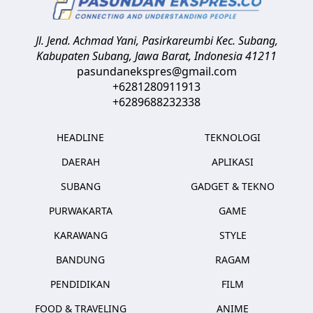
Jl. Jend. Achmad Yani, Pasirkareumbi
Kec. Subang,
Kabupaten Subang, Jawa Barat
,
Indonesia
41211
pasundanekspres@gmail.com
+6281280911913
+6289688232338
HEADLINE
TEKNOLOGI
DAERAH
APLIKASI
SUBANG
GADGET & TEKNO
PURWAKARTA
GAME
KARAWANG
STYLE
BANDUNG
RAGAM
PENDIDIKAN
FILM
FOOD & TRAVELING
ANIME