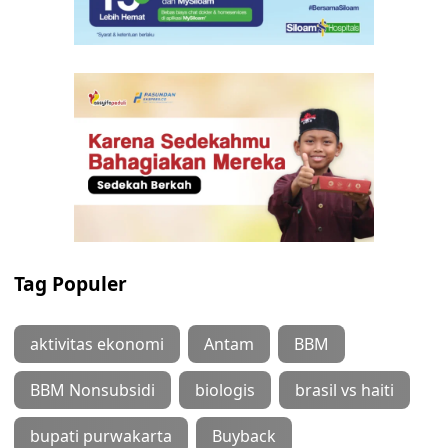
Tag Populer
aktivitas ekonomi
Antam
BBM
BBM Nonsubsidi
biologis
brasil vs haiti
bupati purwakarta
Buyback