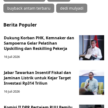
buyback antam terbaru
dedi mulyadi
Berita Populer
Dukung Korban PHK, Kemnaker dan
Sampoerna Gelar Pelatihan
Upskilling dan Reskilling Pekerja
16 Juli 2026
Jabar Tawarkan Insentif Fiskal dan
Jaminan Listrik untuk Kejar Target
Investasi Rp314 Triliun
16 Juli 2026
Komisi II DPR Pertajam RUU Pemilu,