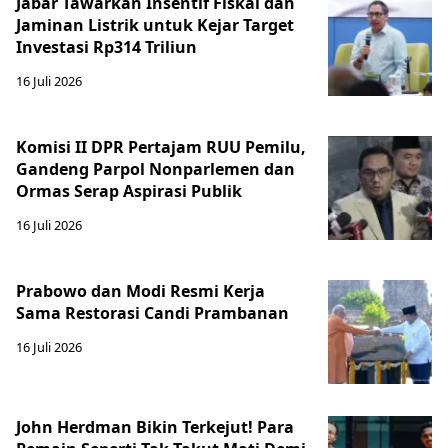
Jabar Tawarkan Insentif Fiskal dan
Jaminan Listrik untuk Kejar Target
Investasi Rp314 Triliun
16 Juli 2026
Komisi II DPR Pertajam RUU Pemilu,
Gandeng Parpol Nonparlemen dan
Ormas Serap Aspirasi Publik
16 Juli 2026
Prabowo dan Modi Resmi Kerja
Sama Restorasi Candi Prambanan
16 Juli 2026
John Herdman Bikin Terkejut! Para