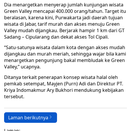
Dia menargetkan menyerap jumlah kunjungan wisata
Green Valley mencapai 400.000 orang/tahun. Target itu
beralasan, karena kini, Purwakarta jadi daerah tujuan
wisata di Jabar, tarif murah dan akses menuju Green
Valley mudah dijangkau. Berjarak hampir 1 km dari GT
Sadang – Cipularang dan dekat akses Tol Cipali.
“Satu-satunya wisata dalam kota dengan akses mudah
dijangkau dan murah meriah, sehingga wajar bila kami
menargetkan pengunjung bakal membludak ke Green
Valley,” ucapnya.
Ditanya terkait penerapan konsep wisata halal oleh
pemkab setempat, Mayjen (Purn) Adi dan Direktur PT.
Kriya Indomakmur Ary Bukhori mendukung kebijakan
tersebut.
Laman berikutnya
Laman: