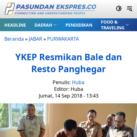
FOOD &
HEADLINE
DAERAH
PENDIDIKAN
TRAVELING
Beranda
»
JABAR
»
PURWAKARTA
YKEP Resmikan Bale dan
Resto Panghegar
Penulis:
Huba
Editor: Huba
Jumat, 14 Sep 2018 - 13:43