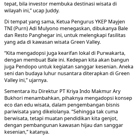
tepat, bila investor membuka destinasi wisata di
wilayah ini,” ucap Juddy.
Di tempat yang sama, Ketua Pengurus YKEP Mayjen
TNI (Purn) Adi Mulyono menegaskan, dibukanya Bale
dan Resto Panghegar ini, untuk melengkapi fasilitas
yang ada di kawasan wisata Green Valley.
“Kita mengadopsi juga kearifan lokal di Purwakarta,
dengan membuat Bale ini. Kedepan kita akan bangun
juga Pendopo untuk kegiatan sanggar kesenian. Aneka
seni dan budaya luhur nusantara diterapkan di Green
Valley ini,” ujarnya.
Sementara itu Direktur PT Kriya Indo Makmur Ary
Bukhori menambahkan, pihaknya mengadopsi konsep
eco dan edu wisata, dalam pengembangan bisnis
pariwisata yang dikelolanya. “Sehingga tak cuma
berwisata, tetapi muatan pendidikan kita genjot,
dengan pembangunan kawasan hijau dan sanggar
kesenian,” katanya.