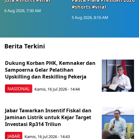
Juta #shorts #viral
Pasca Piala Presiden 2026
#shorts #viral
6 Aug 2026, 7:30 AM
5 Aug 2026, 8:16 AM
Berita Terkini
Dukung Korban PHK, Kemnaker dan
Sampoerna Gelar Pelatihan
Upskilling dan Reskilling Pekerja
NASIONAL
Kamis, 16 Jul 2026 - 14:44
Jabar Tawarkan Insentif Fiskal dan
Jaminan Listrik untuk Kejar Target
Investasi Rp314 Triliun
JABAR
Kamis, 16 Jul 2026 - 14:43