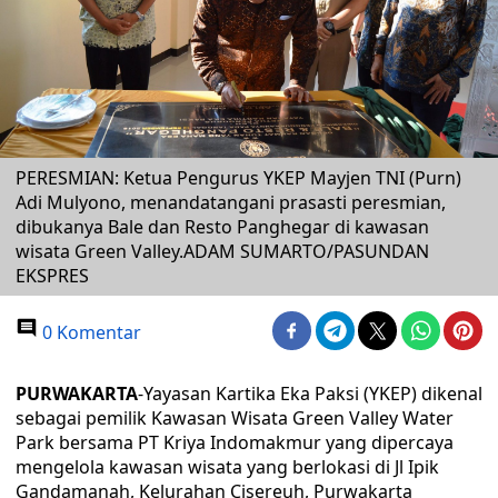
PERESMIAN: Ketua Pengurus YKEP Mayjen TNI (Purn)
Adi Mulyono, menandatangani prasasti peresmian,
dibukanya Bale dan Resto Panghegar di kawasan
wisata Green Valley.ADAM SUMARTO/PASUNDAN
EKSPRES
0 Komentar
PURWAKARTA
-Yayasan Kartika Eka Paksi (YKEP) dikenal
sebagai pemilik Kawasan Wisata Green Valley Water
Park bersama PT Kriya Indomakmur yang dipercaya
mengelola kawasan wisata yang berlokasi di Jl Ipik
Gandamanah, Kelurahan Cisereuh, Purwakarta