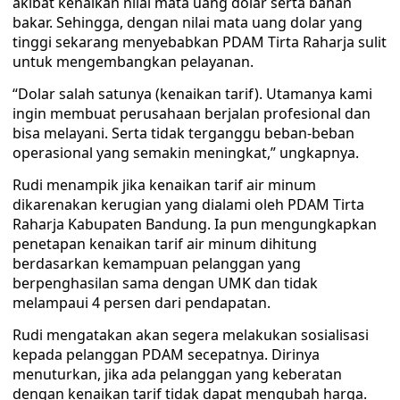
akibat kenaikan nilai mata uang dolar serta bahan
bakar. Sehingga, dengan nilai mata uang dolar yang
tinggi sekarang menyebabkan PDAM Tirta Raharja sulit
untuk mengembangkan pelayanan.
“Dolar salah satunya (kenaikan tarif). Utamanya kami
ingin membuat perusahaan berjalan profesional dan
bisa melayani. Serta tidak terganggu beban-beban
operasional yang semakin meningkat,” ungkapnya.
Rudi menampik jika kenaikan tarif air minum
dikarenakan kerugian yang dialami oleh PDAM Tirta
Raharja Kabupaten Bandung. Ia pun mengungkapkan
penetapan kenaikan tarif air minum dihitung
berdasarkan kemampuan pelanggan yang
berpenghasilan sama dengan UMK dan tidak
melampaui 4 persen dari pendapatan.
Rudi mengatakan akan segera melakukan sosialisasi
kepada pelanggan PDAM secepatnya. Dirinya
menuturkan, jika ada pelanggan yang keberatan
dengan kenaikan tarif tidak dapat mengubah harga.