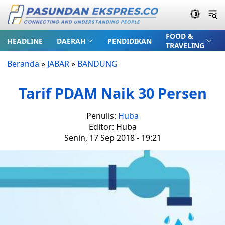
FOOD &
HEADLINE
DAERAH
PENDIDIKAN
TRAVELING
Beranda
»
JABAR
»
BANDUNG
Tarif PDAM Naik 30 Persen
Penulis:
Huba
Editor: Huba
Senin, 17 Sep 2018 - 19:21