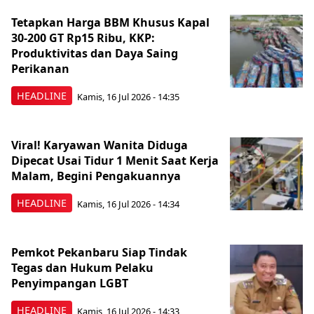
Tetapkan Harga BBM Khusus Kapal
30-200 GT Rp15 Ribu, KKP:
Produktivitas dan Daya Saing
Perikanan
HEADLINE
Kamis, 16 Jul 2026 - 14:35
Viral! Karyawan Wanita Diduga
Dipecat Usai Tidur 1 Menit Saat Kerja
Malam, Begini Pengakuannya
HEADLINE
Kamis, 16 Jul 2026 - 14:34
Pemkot Pekanbaru Siap Tindak
Tegas dan Hukum Pelaku
Penyimpangan LGBT
HEADLINE
Kamis, 16 Jul 2026 - 14:33