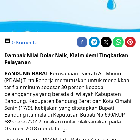
0 Komentar
Dampak Nilai Dolar Naik, Klaim demi Tingkatkan
Pelayanan
BANDUNG BARAT
-Perusahaan Daerah Air Minum
(PDAM) Tirta Raharja memutuskan untuk menaikkan
tarif air minum sebesar 30 persen kepada
pelanggannya yang berada di wilayah Kabupaten
Bandung, Kabupaten Bandung Barat dan Kota Cimahi,
Senin (17/9). Kebijakan yang ditetapkan Bupati
Bandung itu melalui Keputusan Bupati No 690/KUP
689-perek/2017 ini akan mulai dilaksanakan pada
Oktober 2018 mendatang.
Direktur Utama PDAM Tirta Raharja Kabupaten