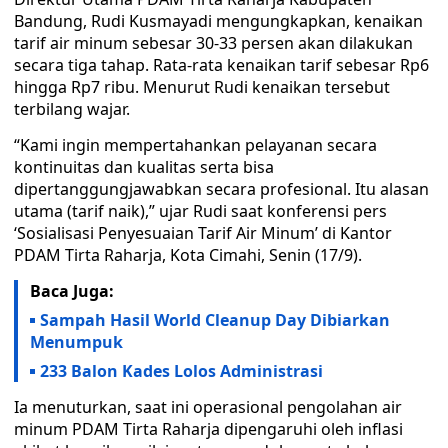
Bandung, Rudi Kusmayadi mengungkapkan, kenaikan
tarif air minum sebesar 30-33 persen akan dilakukan
secara tiga tahap. Rata-rata kenaikan tarif sebesar Rp6
hingga Rp7 ribu. Menurut Rudi kenaikan tersebut
terbilang wajar.
“Kami ingin mempertahankan pelayanan secara
kontinuitas dan kualitas serta bisa
dipertanggungjawabkan secara profesional. Itu alasan
utama (tarif naik),” ujar Rudi saat konferensi pers
‘Sosialisasi Penyesuaian Tarif Air Minum’ di Kantor
PDAM Tirta Raharja, Kota Cimahi, Senin (17/9).
Baca Juga:
Sampah Hasil World Cleanup Day Dibiarkan
Menumpuk
233 Balon Kades Lolos Administrasi
Ia menuturkan, saat ini operasional pengolahan air
minum PDAM Tirta Raharja dipengaruhi oleh inflasi