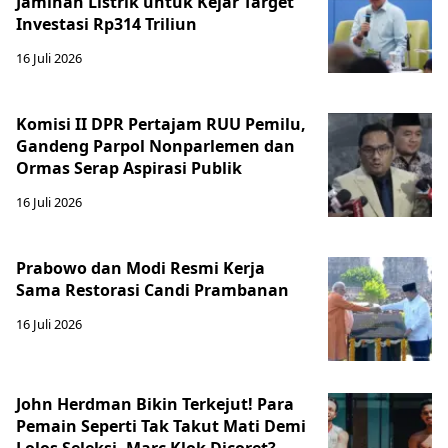
Jaminan Listrik untuk Kejar Target
Investasi Rp314 Triliun
16 Juli 2026
Komisi II DPR Pertajam RUU Pemilu,
Gandeng Parpol Nonparlemen dan
Ormas Serap Aspirasi Publik
16 Juli 2026
Prabowo dan Modi Resmi Kerja
Sama Restorasi Candi Prambanan
16 Juli 2026
John Herdman Bikin Terkejut! Para
Pemain Seperti Tak Takut Mati Demi
Lolos Seleksi, Marc Klok Dicoret?