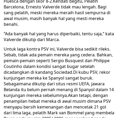
Huesca dengan skor 8-2.Kendati begitu, Pelatih
Barcelona, Ernesto Valverde tidak mau lengah. Bagi
sang pelatih, meski mereka meraih hasil sempurna di
awal musim, masih banyak hal yang mesti mereka
benahi.
“Ada banyak hal yang harus diperbaiki, tentu saja,” kata
Valverde dikutip dari Marca.
Untuk laga kontra PSV ini, Valverde bisa sedikit rileks.
Sebab, tidak ada pemain mereka yang cedera. Bahkan,
pemain-pemain seperti Sergio Busquest dan Philippe
Coutinho dalam kondisi sangat bugar setelah
dicadangkan di kandang Sociedad.Di kubu PSV, rekor
kunjungan mereka ke Spanyol sangat buruk.
Sebagaimana dikutip dari situs resmi UEFA, jawara
Belanda itu belum pernah menang di Spanyol dalam 14
kunjungan mereka sebelumnya.Akan tetapi, dengan
penampilan hebat mereka di awal musim dimana PSV
menyapu bersih kemenangan dan mencetak 21 gol
dari lima laga, pelatih Mark van Bommel yang membela