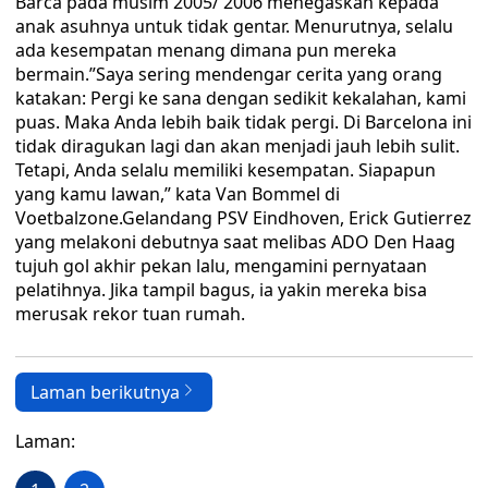
Barca pada musim 2005/ 2006 menegaskan kepada
anak asuhnya untuk tidak gentar. Menurutnya, selalu
ada kesempatan menang dimana pun mereka
bermain.”Saya sering mendengar cerita yang orang
katakan: Pergi ke sana dengan sedikit kekalahan, kami
puas. Maka Anda lebih baik tidak pergi. Di Barcelona ini
tidak diragukan lagi dan akan menjadi jauh lebih sulit.
Tetapi, Anda selalu memiliki kesempatan. Siapapun
yang kamu lawan,” kata Van Bommel di
Voetbalzone.Gelandang PSV Eindhoven, Erick Gutierrez
yang melakoni debutnya saat melibas ADO Den Haag
tujuh gol akhir pekan lalu, mengamini pernyataan
pelatihnya. Jika tampil bagus, ia yakin mereka bisa
merusak rekor tuan rumah.
Laman berikutnya
Laman: