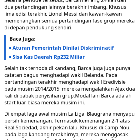
Selama periode tersebut, Barca menang 24 kali dan
dua pertandingan lainnya berakhir imbang. Khusus
lima edisi terakhir, Lionel Messi dan kawan-kawan
memenangkan semua pertandingan fase grup mereka
di depan pendukung sendiri.
Baca Juga:
Aturan Pemerintah Dinilai Diskriminatif
Sisa Kas Daerah Rp232 Miliar
Selain tak ternoda di kandang, Barca juga juga punya
catatan bagus menghadapi wakil Belanda. Pada
pertandingan terakhir menghadapi wakil Eredivisie
pada musim 2014/2015, mereka mengalahkan Ajax dua
kali di babak penyisihan grup.Modal lain Barca adalah
start luar biasa mereka musim ini.
Di empat laga awal musim La Liga, Blaugrana menyapu
bersih kemenangan. Termasuk kemenangan 2-1 atas
Real Sociedad, akhir pekan lalu. Khusus di Camp Nou,
pada laga kandang terakhirnya, mereka menggasak