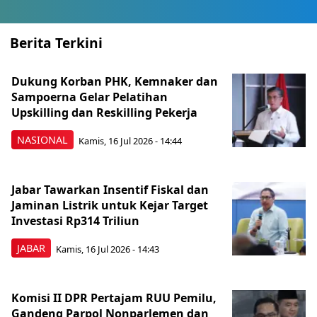
Berita Terkini
Dukung Korban PHK, Kemnaker dan
Sampoerna Gelar Pelatihan
Upskilling dan Reskilling Pekerja
NASIONAL
Kamis, 16 Jul 2026 - 14:44
Jabar Tawarkan Insentif Fiskal dan
Jaminan Listrik untuk Kejar Target
Investasi Rp314 Triliun
JABAR
Kamis, 16 Jul 2026 - 14:43
Komisi II DPR Pertajam RUU Pemilu,
Gandeng Parpol Nonparlemen dan