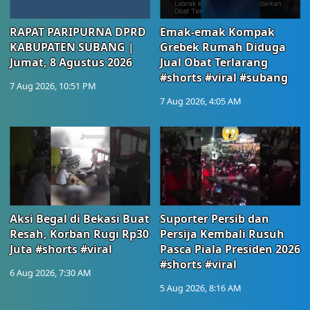
RAPAT PARIPURNA DPRD
Emak-emak Kompak
KABUPATEN SUBANG |
Grebek Rumah Diduga
Jumat, 8 Agustus 2026
Jual Obat Terlarang
#shorts #viral #subang
7 Aug 2026, 10:51 PM
7 Aug 2026, 4:05 AM
Aksi Begal di Bekasi Buat
Suporter Persib dan
Resah, Korban Rugi Rp30
Persija Kembali Rusuh
Juta #shorts #viral
Pasca Piala Presiden 2026
#shorts #viral
6 Aug 2026, 7:30 AM
5 Aug 2026, 8:16 AM