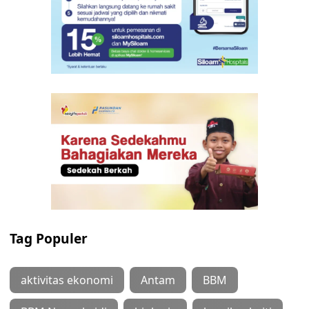
Tag Populer
aktivitas ekonomi
Antam
BBM