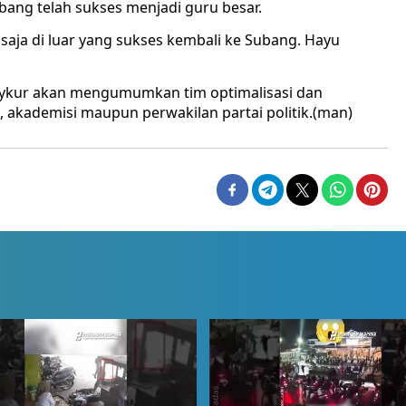
ang telah sukses menjadi guru besar.
saja di luar yang sukses kembali ke Subang. Hayu
ykur akan mengumumkan tim optimalisasi dan
li, akademisi maupun perwakilan partai politik.(man)