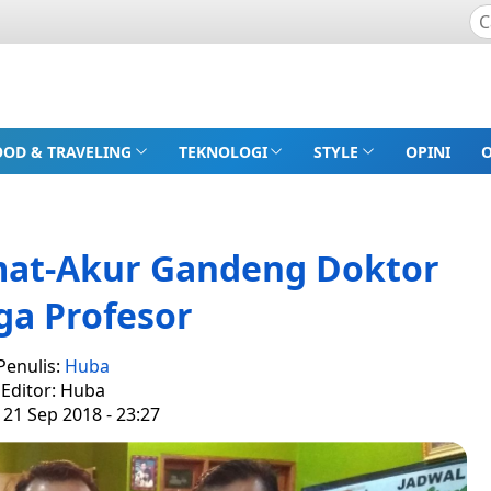
OOD & TRAVELING
TEKNOLOGI
STYLE
OPINI
mat-Akur Gandeng Doktor
ga Profesor
Penulis:
Huba
Editor: Huba
 21 Sep 2018 - 23:27