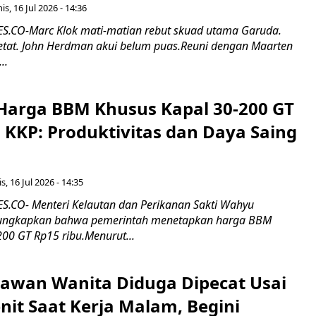
s, 16 Jul 2026 - 14:36
.CO-Marc Klok mati-matian rebut skuad utama Garuda.
 ketat. John Herdman akui belum puas.Reuni dengan Maarten
..
Harga BBM Khusus Kapal 30-200 GT
 KKP: Produktivitas dan Daya Saing
s, 16 Jul 2026 - 14:35
.CO- Menteri Kelautan dan Perikanan Sakti Wahyu
ungkapkan bahwa pemerintah menetapkan harga BBM
00 GT Rp15 ribu.Menurut...
ryawan Wanita Diduga Dipecat Usai
nit Saat Kerja Malam, Begini