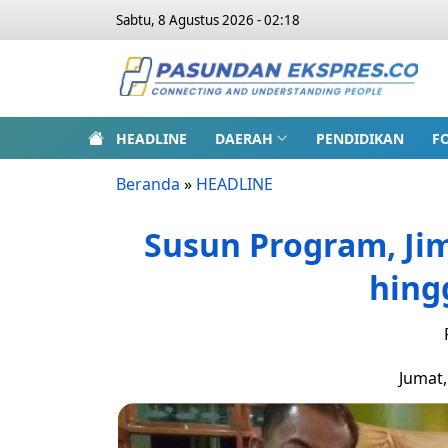
Sabtu, 8 Agustus 2026 - 02:18
HEADLINE
DAERAH
PENDIDIKAN
F
Beranda
»
HEADLINE
Susun Program, Ji
hing
Jumat,