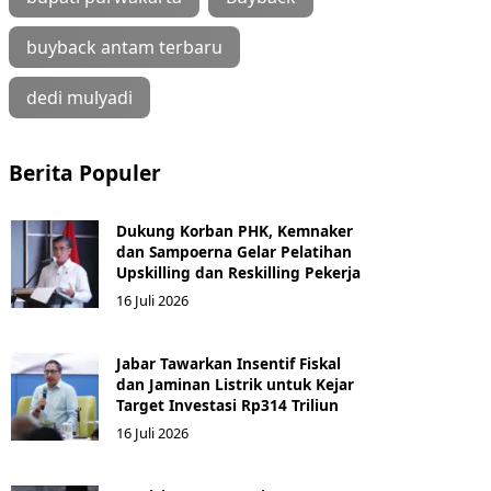
buyback antam terbaru
dedi mulyadi
Berita Populer
Dukung Korban PHK, Kemnaker
dan Sampoerna Gelar Pelatihan
Upskilling dan Reskilling Pekerja
16 Juli 2026
Jabar Tawarkan Insentif Fiskal
dan Jaminan Listrik untuk Kejar
Target Investasi Rp314 Triliun
16 Juli 2026