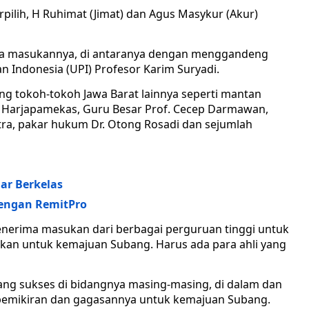
pilih, H Ruhimat (Jimat) dan Agus Masykur (Akur)
ta masukannya, di antaranya dengan menggandeng
n Indonesia (UPI) Profesor Karim Suryadi.
ng tokoh-tokoh Jawa Barat lainnya seperti mantan
a Harjapamekas, Guru Besar Prof. Cecep Darmawan,
astra, pakar hukum Dr. Otong Rosadi dan sejumlah
iar Berkelas
engan RemitPro
nerima masukan dari berbagai perguruan tinggi untuk
ukan untuk kemajuan Subang. Harus ada para ahli yang
ng sukses di bidangnya masing-masing, di dalam dan
 pemikiran dan gagasannya untuk kemajuan Subang.