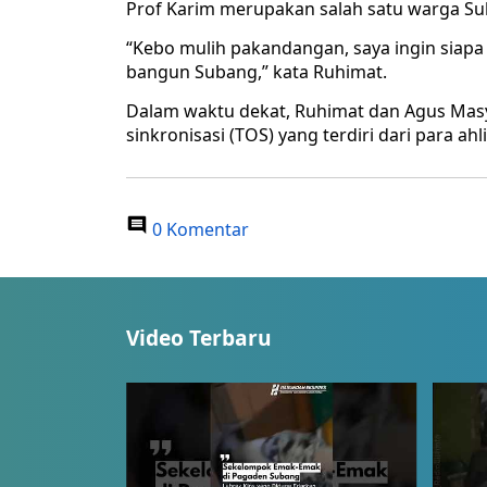
Prof Karim merupakan salah satu warga Sub
“Kebo mulih pakandangan, saya ingin siapa 
bangun Subang,” kata Ruhimat.
Dalam waktu dekat, Ruhimat dan Agus Mas
sinkronisasi (TOS) yang terdiri dari para ah
0 Komentar
Video Terbaru