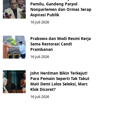
Pemilu, Gandeng Parpol
Nonparlemen dan Ormas Serap
Aspirasi Publik
16 Juli 2026
Prabowo dan Modi Resmi Kerja
Sama Restorasi Candi
Prambanan
16 Juli 2026
John Herdman Bikin Terkejut!
Para Pemain Seperti Tak Takut
Mati Demi Lolos Seleksi, Marc
Klok Dicoret?
16 Juli 2026