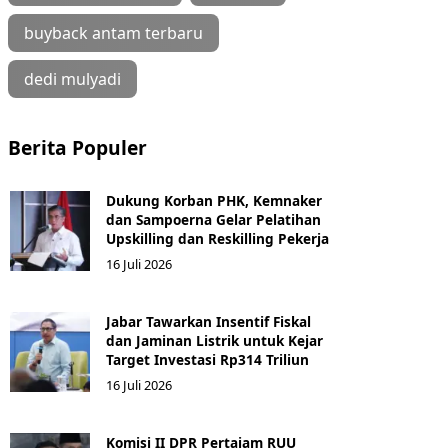
buyback antam terbaru
dedi mulyadi
Berita Populer
Dukung Korban PHK, Kemnaker
dan Sampoerna Gelar Pelatihan
Upskilling dan Reskilling Pekerja
16 Juli 2026
Jabar Tawarkan Insentif Fiskal
dan Jaminan Listrik untuk Kejar
Target Investasi Rp314 Triliun
16 Juli 2026
Komisi II DPR Pertajam RUU