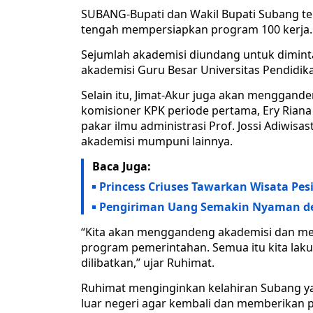
SUBANG-Bupati dan Wakil Bupati Subang ter
tengah mempersiapkan program 100 kerja.
Sejumlah akademisi diundang untuk dimin
akademisi Guru Besar Universitas Pendidika
Selain itu, Jimat-Akur juga akan menggande
komisioner KPK periode pertama, Ery Rian
pakar ilmu administrasi Prof. Jossi Adiwis
akademisi mumpuni lainnya.
Baca Juga:
Princess Criuses Tawarkan Wisata Pes
Pengiriman Uang Semakin Nyaman d
“Kita akan menggandeng akademisi dan me
program pemerintahan. Semua itu kita lak
dilibatkan,” ujar Ruhimat.
Ruhimat menginginkan kelahiran Subang ya
luar negeri agar kembali dan memberikan