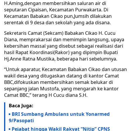
H.Aming,dengan membersihkan saluran air di
seputaran Cipaisan, Kecamatan Purwakarta. Di
Kecamatan Babakan Cikao pun,Jumsih dilakukan
serentak di 9 desa dan sekolah yang ada disana.
Sekretaris Camat (Sekcam) Babakan Cikao H. Cucu
Diana, memprakarsai dan memimpin langsung, upaya
kebersihan massal yang disebut sebagai realisasi dari
hasil Rapat Koordinasi(Rakor) yang dipimpin Bupati
Hj.Anne Ratna Mustika, beberapa hari sebelumnya.
“Untuk aparatur, Kecamatan Babakan Cikao dan utusan
wakil desa yang ditugaskan datang di kantor Camat
BBC,difokuskan membersihkan semak belukar di
sepanjang jalan Mustofa, yang mengarah ke kantor
Camat BBC,” terang H Cucu diana S.H.
Baca Juga:
BRI Sumbang Ambulans untuk Yonarmed
9/Pasopati
Pejabat hingga Wakil Rakyat “Nitip” CPNS