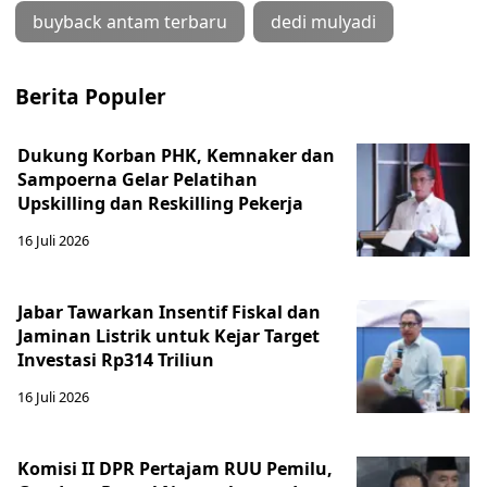
buyback antam terbaru
dedi mulyadi
Berita Populer
Dukung Korban PHK, Kemnaker dan
Sampoerna Gelar Pelatihan
Upskilling dan Reskilling Pekerja
16 Juli 2026
Jabar Tawarkan Insentif Fiskal dan
Jaminan Listrik untuk Kejar Target
Investasi Rp314 Triliun
16 Juli 2026
Komisi II DPR Pertajam RUU Pemilu,