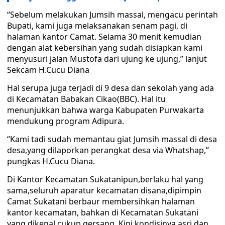
“Sebelum melakukan Jumsih massal, mengacu perintah
Bupati, kami juga melaksanakan senam pagi, di
halaman kantor Camat. Selama 30 menit kemudian
dengan alat kebersihan yang sudah disiapkan kami
menyusuri jalan Mustofa dari ujung ke ujung,” lanjut
Sekcam H.Cucu Diana
Hal serupa juga terjadi di 9 desa dan sekolah yang ada
di Kecamatan Babakan Cikao(BBC). Hal itu
menunjukkan bahwa warga Kabupaten Purwakarta
mendukung program Adipura.
“Kami tadi sudah memantau giat Jumsih massal di desa
desa,yang dilaporkan perangkat desa via Whatshap,”
pungkas H.Cucu Diana.
Di Kantor Kecamatan Sukatanipun,berlaku hal yang
sama,seluruh aparatur kecamatan disana,dipimpin
Camat Sukatani berbaur membersihkan halaman
kantor kecamatan, bahkan di Kecamatan Sukatani
yang dikenal cukup gersang. Kini kondisinya asri dan