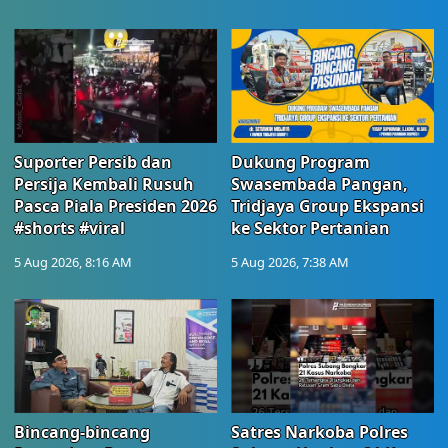
Suporter Persib dan
Dukung Program
Persija Kembali Rusuh
Swasembada Pangan,
Pasca Piala Presiden 2026
Tridjaya Group Ekspansi
#shorts #viral
ke Sektor Pertanian
5 Aug 2026, 8:16 AM
5 Aug 2026, 7:38 AM
Bincang-bincang
Satres Narkoba Polres