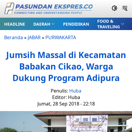
FOOD &
HEADLINE
DAERAH
PENDIDIKAN
TRAVELING
Beranda
»
JABAR
»
PURWAKARTA
Jumsih Massal di Kecamatan
Babakan Cikao, Warga
Dukung Program Adipura
Penulis:
Huba
Editor: Huba
Jumat, 28 Sep 2018 - 22:18