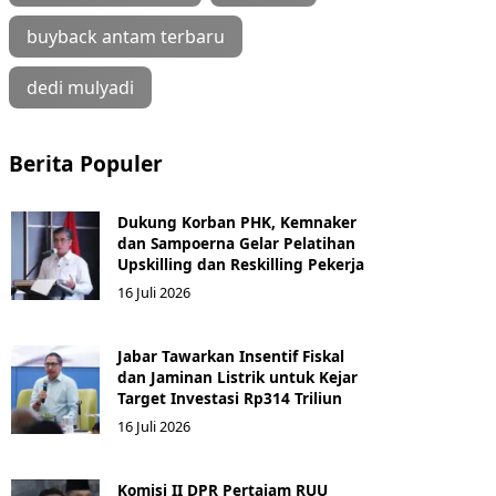
buyback antam terbaru
dedi mulyadi
Berita Populer
Dukung Korban PHK, Kemnaker
dan Sampoerna Gelar Pelatihan
Upskilling dan Reskilling Pekerja
16 Juli 2026
Jabar Tawarkan Insentif Fiskal
dan Jaminan Listrik untuk Kejar
Target Investasi Rp314 Triliun
16 Juli 2026
Komisi II DPR Pertajam RUU