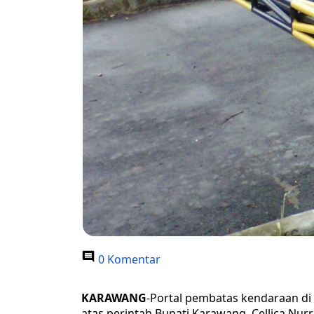
0 Komentar
KARAWANG
-Portal pembatas kendaraan di 
atas perintah Bupati Karawang, Cellica Nur