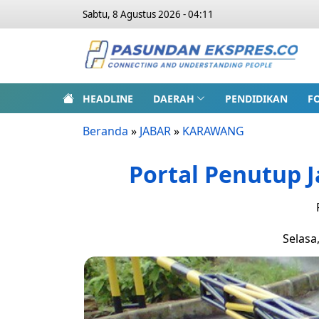
Sabtu, 8 Agustus 2026 - 04:11
HEADLINE
DAERAH
PENDIDIKAN
F
Beranda
»
JABAR
»
KARAWANG
Portal Penutup J
Selasa