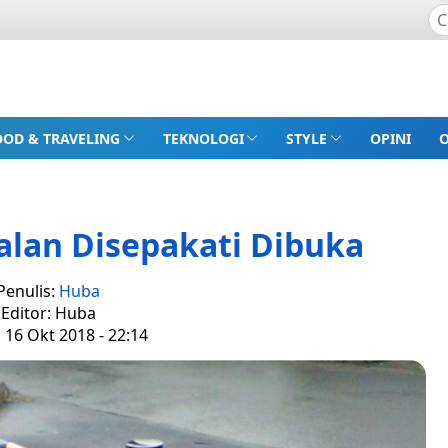
OOD & TRAVELING
TEKNOLOGI
STYLE
OPINI
alan Disepakati Dibuka
Penulis:
Huba
Editor: Huba
, 16 Okt 2018 - 22:14