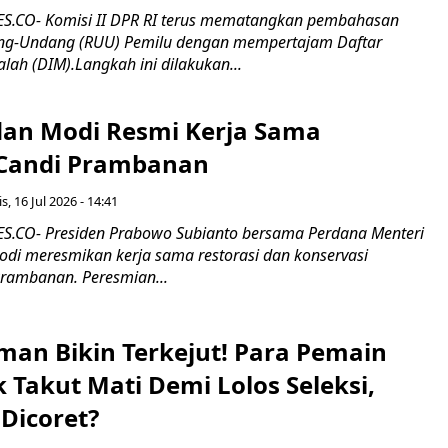
.CO- Komisi II DPR RI terus mematangkan pembahasan
g-Undang (RUU) Pemilu dengan mempertajam Daftar
alah (DIM).Langkah ini dilakukan...
an Modi Resmi Kerja Sama
 Candi Prambanan
s, 16 Jul 2026 - 14:41
.CO- Presiden Prabowo Subianto bersama Perdana Menteri
odi meresmikan kerja sama restorasi dan konservasi
rambanan. Peresmian...
man Bikin Terkejut! Para Pemain
k Takut Mati Demi Lolos Seleksi,
Dicoret?