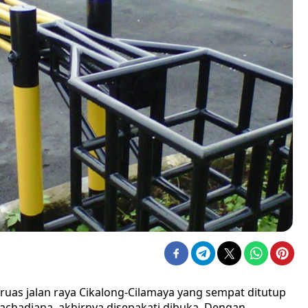
ruas jalan raya Cikalong-Cilamaya yang sempat ditutup
rachadiana, akhirnya disepakati dibuka. Dengan