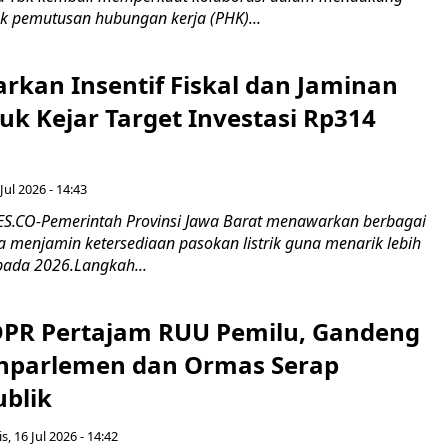
k pemutusan hubungan kerja (PHK)...
rkan Insentif Fiskal dan Jaminan
tuk Kejar Target Investasi Rp314
Jul 2026 - 14:43
.CO-Pemerintah Provinsi Jawa Barat menawarkan berbagai
erta menjamin ketersediaan pasokan listrik guna menarik lebih
pada 2026.Langkah...
 DPR Pertajam RUU Pemilu, Gandeng
nparlemen dan Ormas Serap
ublik
s, 16 Jul 2026 - 14:42