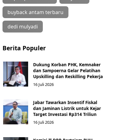
buyback antam terbaru
dedi mulyadi
Berita Populer
Dukung Korban PHK, Kemnaker
dan Sampoerna Gelar Pelatihan
Upskilling dan Reskilling Pekerja
16 Juli 2026
Jabar Tawarkan Insentif Fiskal
dan Jaminan Listrik untuk Kejar
Target Investasi Rp314 Triliun
16 Juli 2026