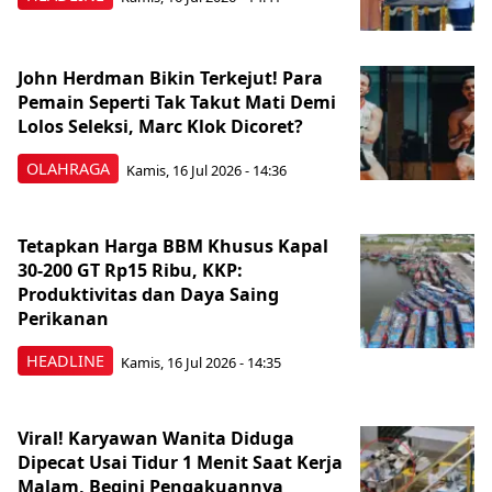
John Herdman Bikin Terkejut! Para
Pemain Seperti Tak Takut Mati Demi
Lolos Seleksi, Marc Klok Dicoret?
OLAHRAGA
Kamis, 16 Jul 2026 - 14:36
Tetapkan Harga BBM Khusus Kapal
30-200 GT Rp15 Ribu, KKP:
Produktivitas dan Daya Saing
Perikanan
HEADLINE
Kamis, 16 Jul 2026 - 14:35
Viral! Karyawan Wanita Diduga
Dipecat Usai Tidur 1 Menit Saat Kerja
Malam, Begini Pengakuannya