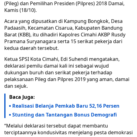
(Pileg) dan Pemilihan Presiden (Pilpres) 2018 Damai,
Kamis (18/10).
Acara yang dipusatkan di Kampung Bongkok, Desa
Padaasih, Kecamatan Cisarua, Kabupaten Bandung
Barat (KBB), itu dihadiri Kapolres Cimahi AKBP Rusdy
Pramana Suryanagara serta 15 serikat pekerja dari
kedua daerah tersebut.
Ketua SPSI Kota Cimahi, Edi Suhendi mengatakan,
deklarasi pemilu damai kali ini sebagai wujud
dukungan buruh dan serikat pekerja terhadap
pelaksanaan Pileg dan Pilpres 2019 yang aman, damai
dan sejuk.
Baca Juga:
Realisasi Belanja Pemkab Baru 52,16 Persen
Stunting dan Tantangan Bonus Demografi
“Melalui deklarasi tersebut dapat membantu
terciptaannya kondusivitas menjelang pesta demokrasi