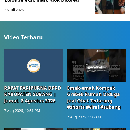
Lolos Seleksi, Marc Klok Dicoret?
16 Juli 2026
Video Terbaru
RAPAT PARIPURNA DPRD
Emak-emak Kompak
KABUPATEN SUBANG |
Grebek Rumah Diduga
Jumat, 8 Agustus 2026
Jual Obat Terlarang
#shorts #viral #subang
7 Aug 2026, 10:51 PM
7 Aug 2026, 4:05 AM