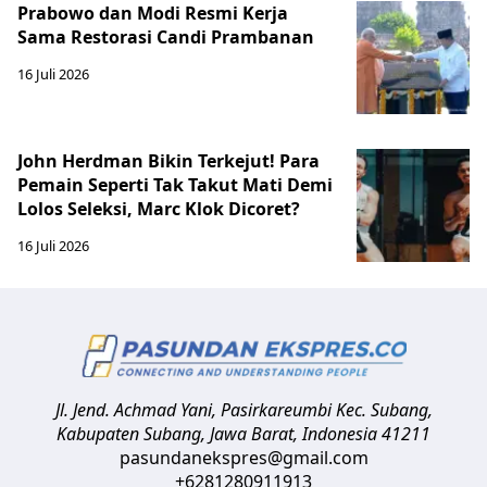
Prabowo dan Modi Resmi Kerja
Sama Restorasi Candi Prambanan
16 Juli 2026
John Herdman Bikin Terkejut! Para
Pemain Seperti Tak Takut Mati Demi
Lolos Seleksi, Marc Klok Dicoret?
16 Juli 2026
Jl. Jend. Achmad Yani, Pasirkareumbi
Kec. Subang,
Kabupaten Subang, Jawa Barat
,
Indonesia
41211
pasundanekspres@gmail.com
+6281280911913