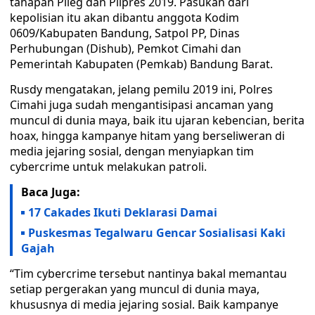
tahapan Pileg dan Pilpres 2019. Pasukan dari
kepolisian itu akan dibantu anggota Kodim
0609/Kabupaten Bandung, Satpol PP, Dinas
Perhubungan (Dishub), Pemkot Cimahi dan
Pemerintah Kabupaten (Pemkab) Bandung Barat.
Rusdy mengatakan, jelang pemilu 2019 ini, Polres
Cimahi juga sudah mengantisipasi ancaman yang
muncul di dunia maya, baik itu ujaran kebencian, berita
hoax, hingga kampanye hitam yang berseliweran di
media jejaring sosial, dengan menyiapkan tim
cybercrime untuk melakukan patroli.
Baca Juga:
17 Cakades Ikuti Deklarasi Damai
Puskesmas Tegalwaru Gencar Sosialisasi Kaki
Gajah
“Tim cybercrime tersebut nantinya bakal memantau
setiap pergerakan yang muncul di dunia maya,
khususnya di media jejaring sosial. Baik kampanye