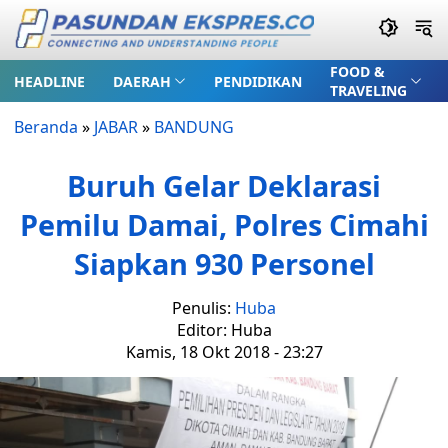
FOOD &
HEADLINE
DAERAH
PENDIDIKAN
TRAVELING
Beranda
»
JABAR
»
BANDUNG
Buruh Gelar Deklarasi
Pemilu Damai, Polres Cimahi
Siapkan 930 Personel
Penulis:
Huba
Editor: Huba
Kamis, 18 Okt 2018 - 23:27