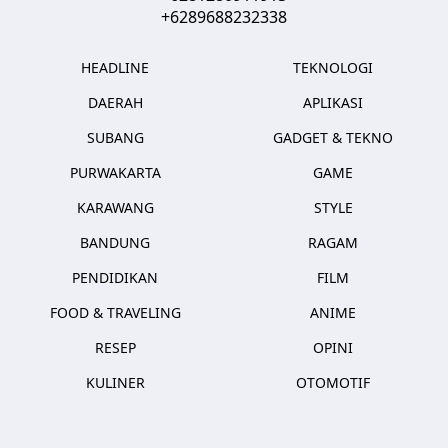
+6289688232338
HEADLINE
TEKNOLOGI
DAERAH
APLIKASI
SUBANG
GADGET & TEKNO
PURWAKARTA
GAME
KARAWANG
STYLE
BANDUNG
RAGAM
PENDIDIKAN
FILM
FOOD & TRAVELING
ANIME
RESEP
OPINI
KULINER
OTOMOTIF