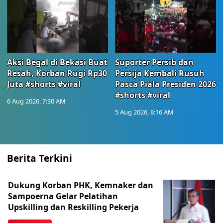
Aksi Begal di Bekasi Buat
Suporter Persib dan
Resah, Korban Rugi Rp30
Persija Kembali Rusuh
Juta #shorts #viral
Pasca Piala Presiden 2026
#shorts #viral
6 Aug 2026, 7:30 AM
5 Aug 2026, 8:16 AM
Berita Terkini
Dukung Korban PHK, Kemnaker dan
Sampoerna Gelar Pelatihan
Upskilling dan Reskilling Pekerja