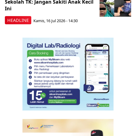
Sekolah TK: Jangan Sakiti Anak Kecil
Ini
HEADLINE
Kamis, 16 Jul 2026 - 14:30