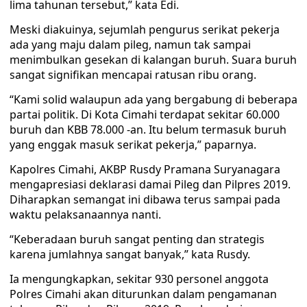
lima tahunan tersebut,” kata Edi.
Meski diakuinya, sejumlah pengurus serikat pekerja
ada yang maju dalam pileg, namun tak sampai
menimbulkan gesekan di kalangan buruh. Suara buruh
sangat signifikan mencapai ratusan ribu orang.
“Kami solid walaupun ada yang bergabung di beberapa
partai politik. Di Kota Cimahi terdapat sekitar 60.000
buruh dan KBB 78.000 -an. Itu belum termasuk buruh
yang enggak masuk serikat pekerja,” paparnya.
Kapolres Cimahi, AKBP Rusdy Pramana Suryanagara
mengapresiasi deklarasi damai Pileg dan Pilpres 2019.
Diharapkan semangat ini dibawa terus sampai pada
waktu pelaksanaannya nanti.
“Keberadaan buruh sangat penting dan strategis
karena jumlahnya sangat banyak,” kata Rusdy.
Ia mengungkapkan, sekitar 930 personel anggota
Polres Cimahi akan diturunkan dalam pengamanan