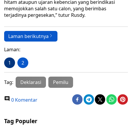
hitam ataupun ujaran kebencian yang berindikasi
memojokkan salah satu calon, yang berimbas
terjadinya pergesekan,” tutur Rusdy.
Laman berikutnya
Laman:
1
2
Tag:
Deklarasi
Pemilu
0 Komentar
Tag Populer