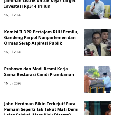
Jaminan Listrik untuk Kejar Target
Investasi Rp314 Triliun
16 Juli 2026
Komisi II DPR Pertajam RUU Pemilu,
Gandeng Parpol Nonparlemen dan
Ormas Serap Aspirasi Publik
16 Juli 2026
Prabowo dan Modi Resmi Kerja
Sama Restorasi Candi Prambanan
16 Juli 2026
John Herdman Bikin Terkejut! Para
Pemain Seperti Tak Takut Mati Demi