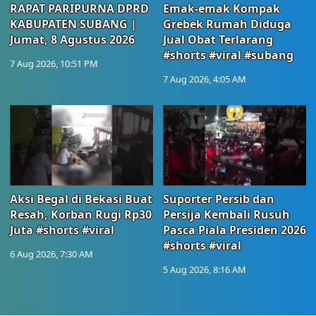
RAPAT PARIPURNA DPRD
Emak-emak Kompak
KABUPATEN SUBANG |
Grebek Rumah Diduga
Jumat, 8 Agustus 2026
Jual Obat Terlarang
#shorts #viral #subang
7 Aug 2026, 10:51 PM
7 Aug 2026, 4:05 AM
Aksi Begal di Bekasi Buat
Suporter Persib dan
Resah, Korban Rugi Rp30
Persija Kembali Rusuh
Juta #shorts #viral
Pasca Piala Presiden 2026
#shorts #viral
6 Aug 2026, 7:30 AM
5 Aug 2026, 8:16 AM