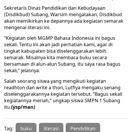
Sekretaris Dinas Pendidikan dan Kebudayaan
(Disdikbud) Subang, Warsim mengatakan, Disdikbud
akan memikirkan ke depannya ada kegiatan semarak
mengenai literasi ini.
“Kegiatan oleh MGMP Bahasa Indonesia ini bagus
sekali. Tentu ini akan jadi perhatian kami, agar di
tingkat kabupaten bisa diselenggarakan lebih
semarak. Misalnya kita membaca buku secara
bersamaan di alun-alun Subang, itu saya rasa bagus
sekali,” jelasnya.
Salah seorang siswa yang mengikuti kegiatan
readhton dan write a thon, Lutfiya mengaku senang
diselenggarakannya kegiatan tersebut. “Bagus sekali
kegiatannya meriah,” ungkap siswa SMPN 1 Subang
itu.
(ysp/man)
Tag:
buku
literasi
Pendidikan