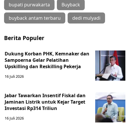
bupati purwakarta
Buyback
buyback antam terbaru
dedi mulyadi
Berita Populer
Dukung Korban PHK, Kemnaker dan
Sampoerna Gelar Pelatihan
Upskilling dan Reskilling Pekerja
16 Juli 2026
Jabar Tawarkan Insentif Fiskal dan
Jaminan Listrik untuk Kejar Target
Investasi Rp314 Triliun
16 Juli 2026