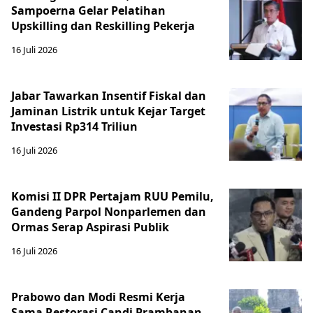
Sampoerna Gelar Pelatihan
Upskilling dan Reskilling Pekerja
16 Juli 2026
Jabar Tawarkan Insentif Fiskal dan
Jaminan Listrik untuk Kejar Target
Investasi Rp314 Triliun
16 Juli 2026
Komisi II DPR Pertajam RUU Pemilu,
Gandeng Parpol Nonparlemen dan
Ormas Serap Aspirasi Publik
16 Juli 2026
Prabowo dan Modi Resmi Kerja
Sama Restorasi Candi Prambanan