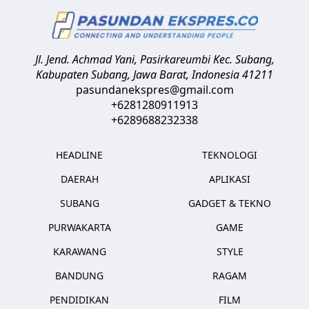
Jl. Jend. Achmad Yani, Pasirkareumbi
Kec. Subang,
Kabupaten Subang, Jawa Barat
,
Indonesia
41211
pasundanekspres@gmail.com
+6281280911913
+6289688232338
HEADLINE
TEKNOLOGI
DAERAH
APLIKASI
SUBANG
GADGET & TEKNO
PURWAKARTA
GAME
KARAWANG
STYLE
BANDUNG
RAGAM
PENDIDIKAN
FILM