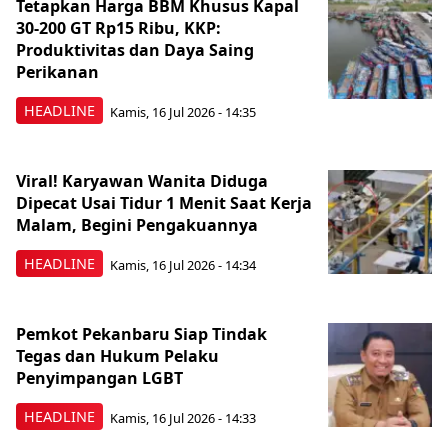
Tetapkan Harga BBM Khusus Kapal
30-200 GT Rp15 Ribu, KKP:
Produktivitas dan Daya Saing
Perikanan
HEADLINE
Kamis, 16 Jul 2026 - 14:35
Viral! Karyawan Wanita Diduga
Dipecat Usai Tidur 1 Menit Saat Kerja
Malam, Begini Pengakuannya
HEADLINE
Kamis, 16 Jul 2026 - 14:34
Pemkot Pekanbaru Siap Tindak
Tegas dan Hukum Pelaku
Penyimpangan LGBT
HEADLINE
Kamis, 16 Jul 2026 - 14:33