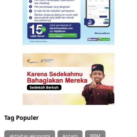
Tag Populer
aktivitas ekonomi
Antam
BBM