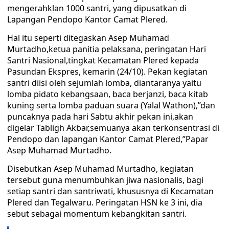
mengerahklan 1000 santri, yang dipusatkan di
Lapangan Pendopo Kantor Camat Plered.
Hal itu seperti ditegaskan Asep Muhamad
Murtadho,ketua panitia pelaksana, peringatan Hari
Santri Nasional,tingkat Kecamatan Plered kepada
Pasundan Ekspres, kemarin (24/10). Pekan kegiatan
santri diisi oleh sejumlah lomba, diantaranya yaitu
lomba pidato kebangsaan, baca berjanzi, baca kitab
kuning serta lomba paduan suara (Yalal Wathon),”dan
puncaknya pada hari Sabtu akhir pekan ini,akan
digelar Tabligh Akbar,semuanya akan terkonsentrasi di
Pendopo dan lapangan Kantor Camat Plered,”Papar
Asep Muhamad Murtadho.
Disebutkan Asep Muhamad Murtadho, kegiatan
tersebut guna menumbuhkan jiwa nasionalis, bagi
setiap santri dan santriwati, khususnya di Kecamatan
Plered dan Tegalwaru. Peringatan HSN ke 3 ini, dia
sebut sebagai momentum kebangkitan santri.