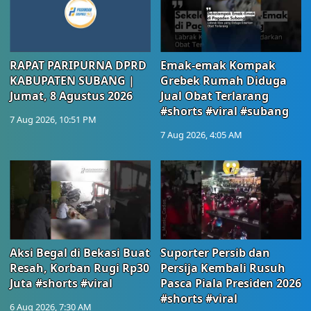
RAPAT PARIPURNA DPRD
Emak-emak Kompak
KABUPATEN SUBANG |
Grebek Rumah Diduga
Jumat, 8 Agustus 2026
Jual Obat Terlarang
#shorts #viral #subang
7 Aug 2026, 10:51 PM
7 Aug 2026, 4:05 AM
Aksi Begal di Bekasi Buat
Suporter Persib dan
Resah, Korban Rugi Rp30
Persija Kembali Rusuh
Juta #shorts #viral
Pasca Piala Presiden 2026
#shorts #viral
6 Aug 2026, 7:30 AM