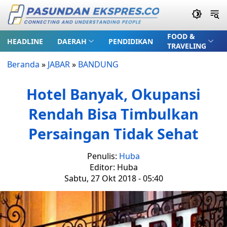
FOOD &
HEADLINE
DAERAH
PENDIDIKAN
TRAVELING
Beranda
»
JABAR
»
BANDUNG
Hotel Banyak, Okupansi
Rendah Bisa Timbulkan
Persaingan Tidak Sehat
Penulis:
Huba
Editor: Huba
Sabtu, 27 Okt 2018 - 05:40