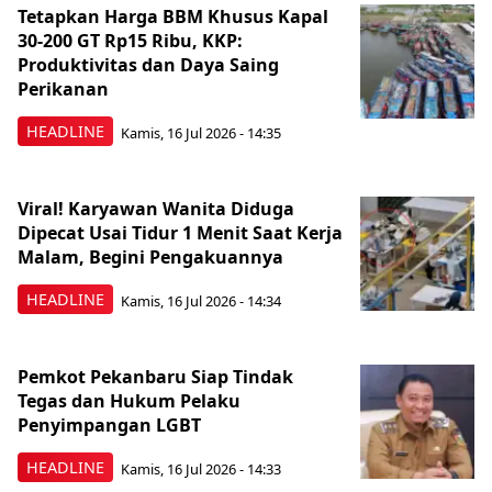
Tetapkan Harga BBM Khusus Kapal
30-200 GT Rp15 Ribu, KKP:
Produktivitas dan Daya Saing
Perikanan
HEADLINE
Kamis, 16 Jul 2026 - 14:35
Viral! Karyawan Wanita Diduga
Dipecat Usai Tidur 1 Menit Saat Kerja
Malam, Begini Pengakuannya
HEADLINE
Kamis, 16 Jul 2026 - 14:34
Pemkot Pekanbaru Siap Tindak
Tegas dan Hukum Pelaku
Penyimpangan LGBT
HEADLINE
Kamis, 16 Jul 2026 - 14:33