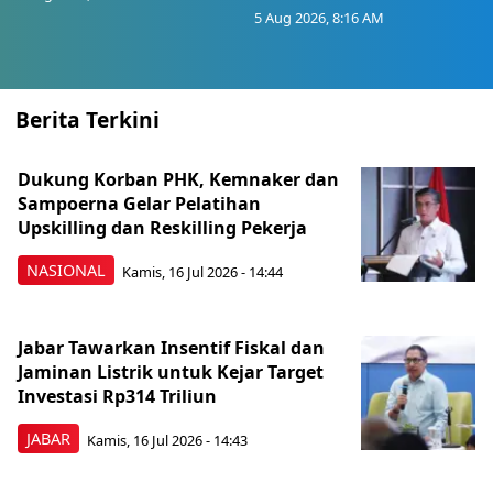
5 Aug 2026, 8:16 AM
Berita Terkini
Dukung Korban PHK, Kemnaker dan
Sampoerna Gelar Pelatihan
Upskilling dan Reskilling Pekerja
NASIONAL
Kamis, 16 Jul 2026 - 14:44
Jabar Tawarkan Insentif Fiskal dan
Jaminan Listrik untuk Kejar Target
Investasi Rp314 Triliun
JABAR
Kamis, 16 Jul 2026 - 14:43