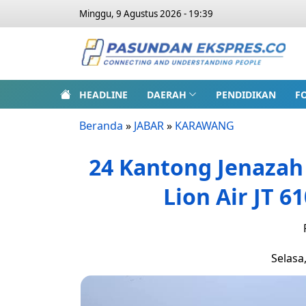
Minggu, 9 Agustus 2026 - 19:39
HEADLINE
DAERAH
PENDIDIKAN
F
Beranda
»
JABAR
»
KARAWANG
24 Kantong Jenazah
Lion Air JT 6
Selasa