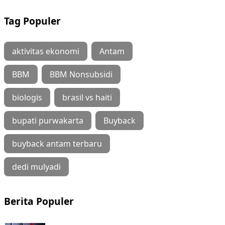
Tag Populer
aktivitas ekonomi
Antam
BBM
BBM Nonsubsidi
biologis
brasil vs haiti
bupati purwakarta
Buyback
buyback antam terbaru
dedi mulyadi
Berita Populer