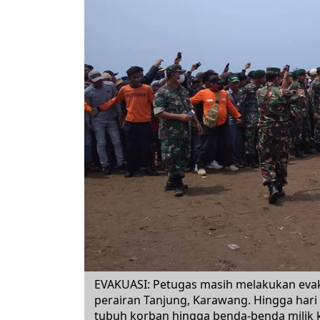
EVAKUASI: Petugas masih melakukan evaku
perairan Tanjung, Karawang. Hingga ha
tubuh korban hingga benda-benda mili