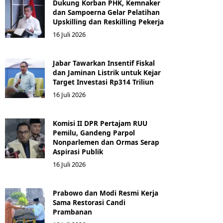
Dukung Korban PHK, Kemnaker
dan Sampoerna Gelar Pelatihan
Upskilling dan Reskilling Pekerja
16 Juli 2026
Jabar Tawarkan Insentif Fiskal
dan Jaminan Listrik untuk Kejar
Target Investasi Rp314 Triliun
16 Juli 2026
Komisi II DPR Pertajam RUU
Pemilu, Gandeng Parpol
Nonparlemen dan Ormas Serap
Aspirasi Publik
16 Juli 2026
Prabowo dan Modi Resmi Kerja
Sama Restorasi Candi
Prambanan