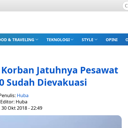
OOD & TRAVELING
TEKNOLOGI
STYLE
OPINI
 Korban Jatuhnya Pesawat
10 Sudah Dievakuasi
Penulis:
Huba
Editor: Huba
, 30 Okt 2018 - 22:49