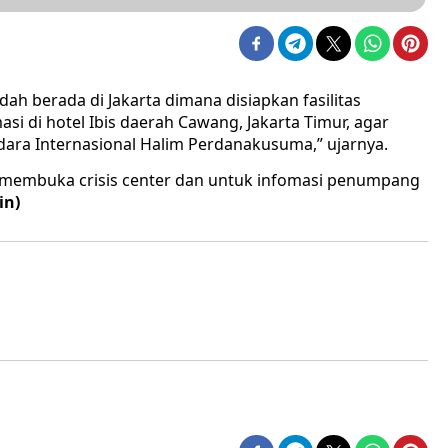
ah berada di Jakarta dimana disiapkan fasilitas
si di hotel Ibis daerah Cawang, Jakarta Timur, agar
ra Internasional Halim Perdanakusuma,” ujarnya.
r membuka crisis center dan untuk infomasi penumpang
in)