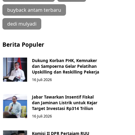
buyback antam terbaru
dedi mulyadi
Berita Populer
Dukung Korban PHK, Kemnaker
dan Sampoerna Gelar Pelatihan
Upskilling dan Reskilling Pekerja
16 Juli 2026
Jabar Tawarkan Insentif Fiskal
dan Jaminan Listrik untuk Kejar
Target Investasi Rp314 Triliun
16 Juli 2026
Komisi II DPR Pertajam RUU