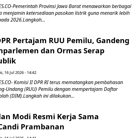
.CO-Pemerintah Provinsi Jawa Barat menawarkan berbagai
erta menjamin ketersediaan pasokan listrik guna menarik lebih
pada 2026.Langkah...
 DPR Pertajam RUU Pemilu, Gandeng
nparlemen dan Ormas Serap
ublik
s, 16 Jul 2026 - 14:42
.CO- Komisi II DPR RI terus mematangkan pembahasan
g-Undang (RUU) Pemilu dengan mempertajam Daftar
alah (DIM).Langkah ini dilakukan...
an Modi Resmi Kerja Sama
 Candi Prambanan