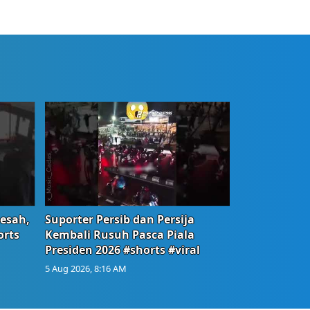
Resah,
Suporter Persib dan Persija
orts
Kembali Rusuh Pasca Piala
Presiden 2026 #shorts #viral
5 Aug 2026, 8:16 AM