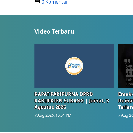
0 Komentar
Video Terbaru
RAPAT PARIPURNA DPRD
Emak-
KABUPATEN SUBANG | Jumat, 8
Rumah
Agustus 2026
Terlar
7 Aug 2026, 10:51 PM
7 Aug 20