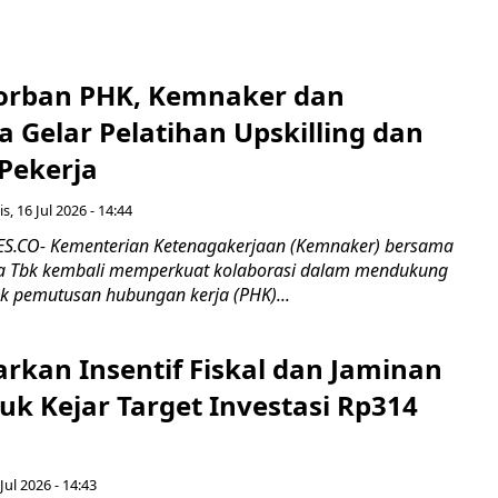
orban PHK, Kemnaker dan
 Gelar Pelatihan Upskilling dan
 Pekerja
s, 16 Jul 2026 - 14:44
.CO- Kementerian Ketenagakerjaan (Kemnaker) bersama
 Tbk kembali memperkuat kolaborasi dalam mendukung
k pemutusan hubungan kerja (PHK)...
rkan Insentif Fiskal dan Jaminan
tuk Kejar Target Investasi Rp314
Jul 2026 - 14:43