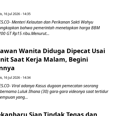
s, 16 Jul 2026 - 14:35
.CO- Menteri Kelautan dan Perikanan Sakti Wahyu
ungkapkan bahwa pemerintah menetapkan harga BBM
00 GT Rp15 ribu.Menurut...
ryawan Wanita Diduga Dipecat Usai
nit Saat Kerja Malam, Begini
nnya
s, 16 Jul 2026 - 14:34
.CO- Viral adanya Kasus dugaan pemecatan seorang
ernama Luluk Ilhana (30) gara-gara videonya saat tertidur
rempuan yang...
kanbaru Siap Tindak Tegas dan