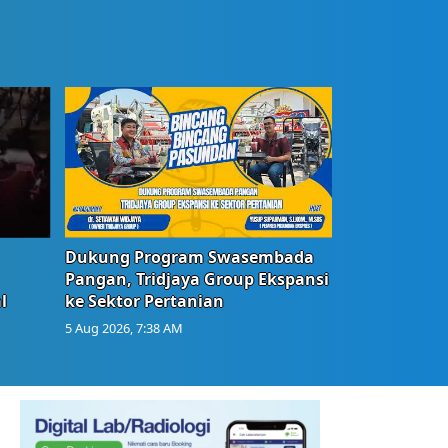
Dukung Program Swasembada
Pangan, Tridjaya Group Ekspansi
l
ke Sektor Pertanian
5 Aug 2026, 7:38 AM