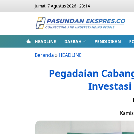
Jumat, 7 Agustus 2026 - 23:14
HEADLINE
DAERAH
PENDIDIKAN
F
Beranda
»
HEADLINE
Pegadaian Caba
Investasi
Kamis,