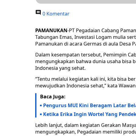
0 Komentar
PAMANUKAN
-PT Pegadaian Cabang Paman
Tabungan Emas, Investasi Logam mulia ser
Pamanukan di acara Germas di aula Desa P
Dalam kesempatan tersebut, Pemimpin C
mengungkapkan bahwa dunia usaha bisa b
Indonesia yang sehat.
“Tentu melalui kegiatan kali ini, kita bisa
mewujudkan Indonesia sehat,” kata Wawan
Baca Juga:
Pengurus MUI Kini Beragam Latar Be
Ketika Erika Ingin Wortel Yang Pende
Lebih lanjut, dalam kegiatan Gerakan Mas
mengungkapkan, Pegadaian memiliki produk