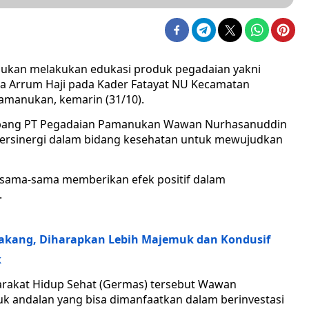
ukan melakukan edukasi produk pegadaian yakni
ta Arrum Haji pada Kader Fatayat NU Kecamatan
amanukan, kemarin (31/10).
abang PT Pegadaian Pamanukan Wawan Nurhasanuddin
ersinergi dalam bidang kesehatan untuk mewujudkan
 bersama-sama memberikan efek positif dalam
.
lakang, Diharapkan Lebih Majemuk dan Kondusif
k
yarakat Hidup Sehat (Germas) tersebut Wawan
 andalan yang bisa dimanfaatkan dalam berinvestasi