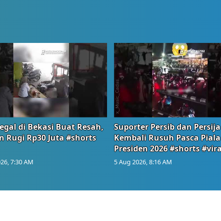
egal di Bekasi Buat Resah,
Suporter Persib dan Persija
n Rugi Rp30 Juta #shorts
Kembali Rusuh Pasca Piala
Presiden 2026 #shorts #vira
26, 7:30 AM
5 Aug 2026, 8:16 AM