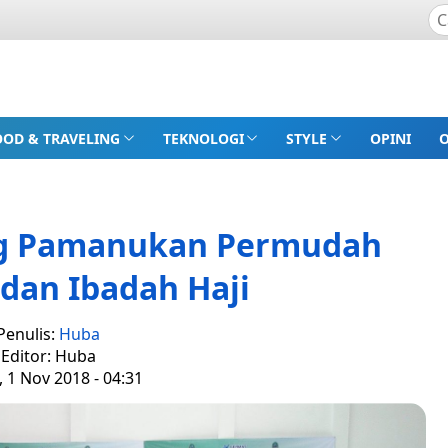
OOD & TRAVELING
TEKNOLOGI
STYLE
OPINI
ng Pamanukan Permudah
 dan Ibadah Haji
Penulis:
Huba
Editor: Huba
 1 Nov 2018 - 04:31