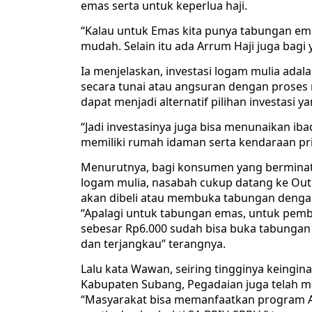
emas serta untuk keperlua haji.
“Kalau untuk Emas kita punya tabungan emas
mudah. Selain itu ada Arrum Haji juga bagi
Ia menjelaskan, investasi logam mulia ada
secara tunai atau angsuran dengan proses m
dapat menjadi alternatif pilihan investas
“Jadi investasinya juga bisa menunaikan ib
memiliki rumah idaman serta kendaraan pr
Menurutnya, bagi konsumen yang berminat u
logam mulia, nasabah cukup datang ke Out
akan dibeli atau membuka tabungan dengan 
“Apalagi untuk tabungan emas, untuk pemb
sebesar Rp6.000 sudah bisa buka tabungan
dan terjangkau” terangnya.
Lalu kata Wawan, seiring tingginya keingin
Kabupaten Subang, Pegadaian juga telah m
“Masyarakat bisa memanfaatkan program A