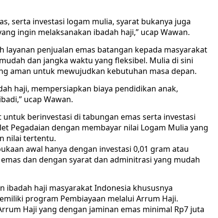
, serta investasi logam mulia, syarat bukanya juga
 yang ingin melaksanakan ibadah haji,” ucap Wawan.
lah layanan penjualan emas batangan kepada masyarakat
udah dan jangka waktu yang fleksibel. Mulia di sini
i yang aman untuk mewujudkan kebutuhan masa depan.
adah haji, mempersiapkan biaya pendidikan anak,
ibadi,” ucap Wawan.
ntuk berinvestasi di tabungan emas serta investasi
let Pegadaian dengan membayar nilai Logam Mulia yang
nilai tertentu.
ukaan awal hanya dengan investasi 0,01 gram atau
 emas dan dengan syarat dan adminitrasi yang mudah
an ibadah haji masyarakat Indonesia khususnya
emiliki program Pembiayaan melalui Arrum Haji.
rrum Haji yang dengan jaminan emas minimal Rp7 juta