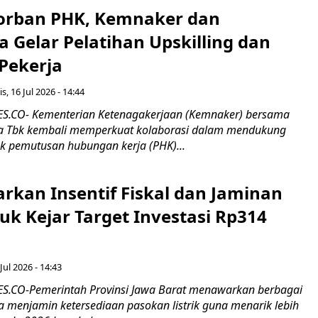
orban PHK, Kemnaker dan
 Gelar Pelatihan Upskilling dan
 Pekerja
s, 16 Jul 2026 - 14:44
.CO- Kementerian Ketenagakerjaan (Kemnaker) bersama
 Tbk kembali memperkuat kolaborasi dalam mendukung
k pemutusan hubungan kerja (PHK)...
rkan Insentif Fiskal dan Jaminan
tuk Kejar Target Investasi Rp314
Jul 2026 - 14:43
.CO-Pemerintah Provinsi Jawa Barat menawarkan berbagai
erta menjamin ketersediaan pasokan listrik guna menarik lebih