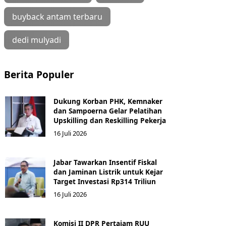
buyback antam terbaru
dedi mulyadi
Berita Populer
Dukung Korban PHK, Kemnaker
dan Sampoerna Gelar Pelatihan
Upskilling dan Reskilling Pekerja
16 Juli 2026
Jabar Tawarkan Insentif Fiskal
dan Jaminan Listrik untuk Kejar
Target Investasi Rp314 Triliun
16 Juli 2026
Komisi II DPR Pertajam RUU