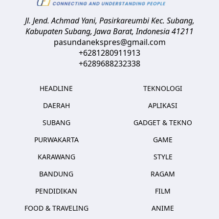
Jl. Jend. Achmad Yani, Pasirkareumbi
Kec. Subang,
Kabupaten Subang, Jawa Barat
,
Indonesia
41211
pasundanekspres@gmail.com
+6281280911913
+6289688232338
HEADLINE
TEKNOLOGI
DAERAH
APLIKASI
SUBANG
GADGET & TEKNO
PURWAKARTA
GAME
KARAWANG
STYLE
BANDUNG
RAGAM
PENDIDIKAN
FILM
FOOD & TRAVELING
ANIME