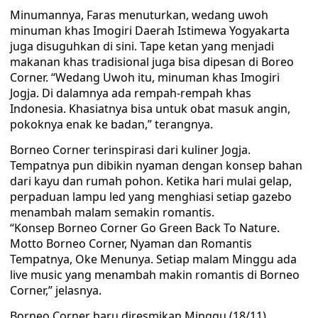
Minumannya, Faras menuturkan, wedang uwoh
minuman khas Imogiri Daerah Istimewa Yogyakarta
juga disuguhkan di sini. Tape ketan yang menjadi
makanan khas tradisional juga bisa dipesan di Boreo
Corner. “Wedang Uwoh itu, minuman khas Imogiri
Jogja. Di dalamnya ada rempah-rempah khas
Indonesia. Khasiatnya bisa untuk obat masuk angin,
pokoknya enak ke badan,” terangnya.
Borneo Corner terinspirasi dari kuliner Jogja.
Tempatnya pun dibikin nyaman dengan konsep bahan
dari kayu dan rumah pohon. Ketika hari mulai gelap,
perpaduan lampu led yang menghiasi setiap gazebo
menambah malam semakin romantis.
“Konsep Borneo Corner Go Green Back To Nature.
Motto Borneo Corner, Nyaman dan Romantis
Tempatnya, Oke Menunya. Setiap malam Minggu ada
live music yang menambah makin romantis di Borneo
Corner,” jelasnya.
Borneo Corner baru diresmikan Minggu (18/11),