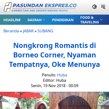
FOOD &
HEADLINE
DAERAH
PENDIDIKAN
TRAVELING
Beranda
»
JABAR
»
SUBANG
Nongkrong Romantis di
Borneo Corner, Nyaman
Tempatnya, Oke Menunya
Penulis:
Huba
Editor: Huba
Senin, 19 Nov 2018 - 00:09