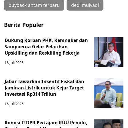
buyback antam terbaru
dedi mulyadi
Berita Populer
Dukung Korban PHK, Kemnaker dan
Sampoerna Gelar Pelatihan
Upskilling dan Reskilling Pekerja
16 Juli 2026
Jabar Tawarkan Insentif Fiskal dan
Jaminan Listrik untuk Kejar Target
Investasi Rp314 Triliun
16 Juli 2026
Komisi II DPR Pertajam RUU Pemilu,