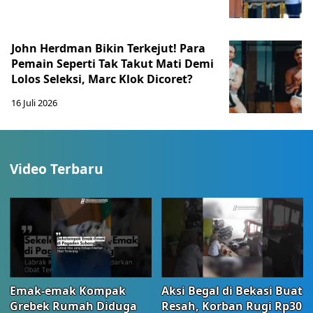
John Herdman Bikin Terkejut! Para
Pemain Seperti Tak Takut Mati Demi
Lolos Seleksi, Marc Klok Dicoret?
16 Juli 2026
Video Terbaru
Emak-emak Kompak
Aksi Begal di Bekasi Buat
Grebek Rumah Diduga
Resah, Korban Rugi Rp30