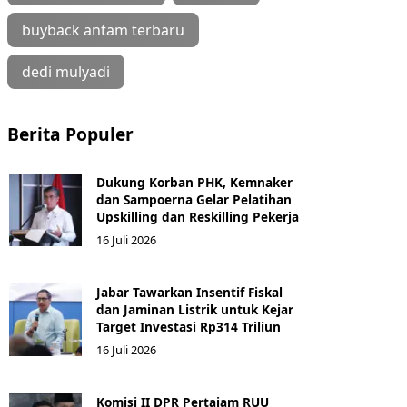
buyback antam terbaru
dedi mulyadi
Berita Populer
Dukung Korban PHK, Kemnaker
dan Sampoerna Gelar Pelatihan
Upskilling dan Reskilling Pekerja
16 Juli 2026
Jabar Tawarkan Insentif Fiskal
dan Jaminan Listrik untuk Kejar
Target Investasi Rp314 Triliun
16 Juli 2026
Komisi II DPR Pertajam RUU