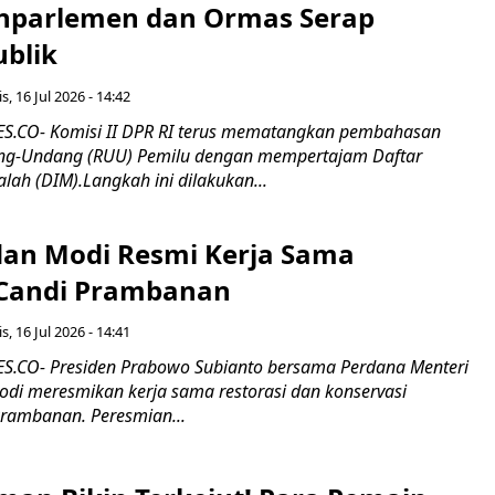
nparlemen dan Ormas Serap
ublik
s, 16 Jul 2026 - 14:42
.CO- Komisi II DPR RI terus mematangkan pembahasan
g-Undang (RUU) Pemilu dengan mempertajam Daftar
alah (DIM).Langkah ini dilakukan...
an Modi Resmi Kerja Sama
 Candi Prambanan
s, 16 Jul 2026 - 14:41
.CO- Presiden Prabowo Subianto bersama Perdana Menteri
odi meresmikan kerja sama restorasi dan konservasi
rambanan. Peresmian...