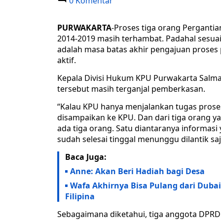
0 Komentar
PURWAKARTA
-Proses tiga orang Perganti
2014-2019 masih terhambat. Padahal sesuai
adalah masa batas akhir pengajuan prose
aktif.
Kepala Divisi Hukum KPU Purwakarta Salma
tersebut masih terganjal pemberkasan.
“Kalau KPU hanya menjalankan tugas prosesny
disampaikan ke KPU. Dan dari tiga orang 
ada tiga orang. Satu diantaranya informasi
sudah selesai tinggal menunggu dilantik saja
Baca Juga:
Anne: Akan Beri Hadiah bagi Desa
Wafa Akhirnya Bisa Pulang dari Duba
Filipina
Sebagaimana diketahui, tiga anggota DPRD