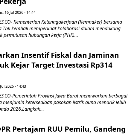
 Pekerja
s, 16 Jul 2026 - 14:44
.CO- Kementerian Ketenagakerjaan (Kemnaker) bersama
 Tbk kembali memperkuat kolaborasi dalam mendukung
k pemutusan hubungan kerja (PHK)...
rkan Insentif Fiskal dan Jaminan
tuk Kejar Target Investasi Rp314
Jul 2026 - 14:43
.CO-Pemerintah Provinsi Jawa Barat menawarkan berbagai
erta menjamin ketersediaan pasokan listrik guna menarik lebih
pada 2026.Langkah...
 DPR Pertajam RUU Pemilu, Gandeng