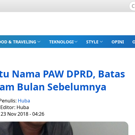
OOD & TRAVELING
TEKNOLOGI
STYLE
OPINI
atu Nama PAW DPRD, Batas
nam Bulan Sebelumnya
Penulis:
Huba
Editor: Huba
 23 Nov 2018 - 04:26