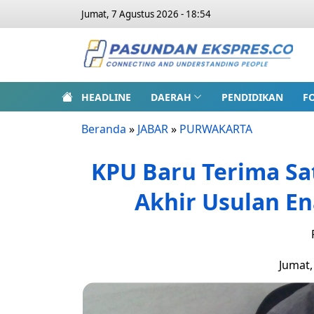
Jumat, 7 Agustus 2026 - 18:54
HEADLINE
DAERAH
PENDIDIKAN
F
Beranda
»
JABAR
»
PURWAKARTA
KPU Baru Terima S
Akhir Usulan E
Jumat,