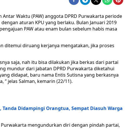
an Antar Waktu (PAW) anggota DPRD Purwakarta periode
 dengan aturan KPU yang berlaku. Bulan Januari 2019
s pengajuan PAW atau enam bulan sebelum habis masa
n ditemui diruang kerjanya mengatakan, jika proses
a saja, nah itu bisa dilakukan jika berkas dari partai
yang mundur dari jabatan DPRD Purwakarta diketahui
 yang didapat, baru nama Entis Sutisna yang berkasnya
, ” jelas Salman, kemarin (22/11).
i, Tanda Didampingi Orangtua, Sempat Diasuh Warga
 Purwakarta mengundurkan diri dengan pindah partai,