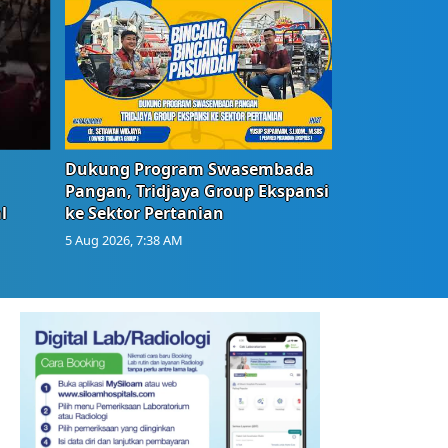
Dukung Program Swasembada
Pangan, Tridjaya Group Ekspansi
l
ke Sektor Pertanian
5 Aug 2026, 7:38 AM