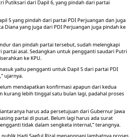
 Putiksari dari Dapil 6, yang pindah dari partai
pil 5 yang pindah dari partai PDI Perjuangan dan juga
a Diana yang juga dari PDI Perjuangan juga pindah ke
ndur dan pindah partai tersebut, sudah melengkapi
partai asal. Sedangkan untuk pengganti saudari Putri
diserahkan ke KPU.
suk yaitu pengganti untuk Dapil 5 dari partai PDI
” ujarnya.
U belum mendapatkan konfirmasi apapun dari kedua
 kurang lebih tinggal satu bulan lagi, padahal proses
iantaranya harus ada persetujuan dari Gubernur Jawa
sing partai di pusat. Belum lagi harus ada surat
ngganti tidak dalam sengketa internal,” terangnya.
publik Hadi Saeful Rizal menanggapi lambatnya proses