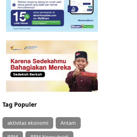
Tag Populer
aktivitas ekonomi
Antam