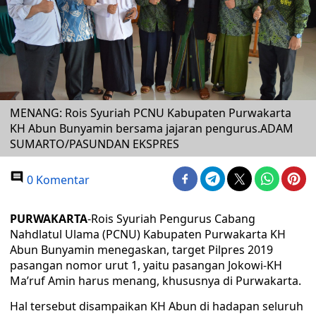
MENANG: Rois Syuriah PCNU Kabupaten Purwakarta
KH Abun Bunyamin bersama jajaran pengurus.ADAM
SUMARTO/PASUNDAN EKSPRES
0 Komentar
PURWAKARTA
-Rois Syuriah Pengurus Cabang
Nahdlatul Ulama (PCNU) Kabupaten Purwakarta KH
Abun Bunyamin menegaskan, target Pilpres 2019
pasangan nomor urut 1, yaitu pasangan Jokowi-KH
Ma’ruf Amin harus menang, khususnya di Purwakarta.
Hal tersebut disampaikan KH Abun di hadapan seluruh