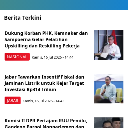
Berita Terkini
Dukung Korban PHK, Kemnaker dan
Sampoerna Gelar Pelatihan
Upskilling dan Reskilling Pekerja
NASIONAL
Kamis, 16 Jul 2026 - 14:44
Jabar Tawarkan Insentif Fiskal dan
Jaminan Listrik untuk Kejar Target
Investasi Rp314 Triliun
JABAR
Kamis, 16 Jul 2026 - 14:43
Komisi II DPR Pertajam RUU Pemilu,
Gandeng Parpol Nonparlemen dan