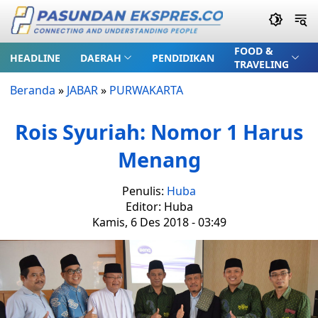
FOOD &
HEADLINE
DAERAH
PENDIDIKAN
TRAVELING
Beranda
»
JABAR
»
PURWAKARTA
Rois Syuriah: Nomor 1 Harus
Menang
Penulis:
Huba
Editor: Huba
Kamis, 6 Des 2018 - 03:49