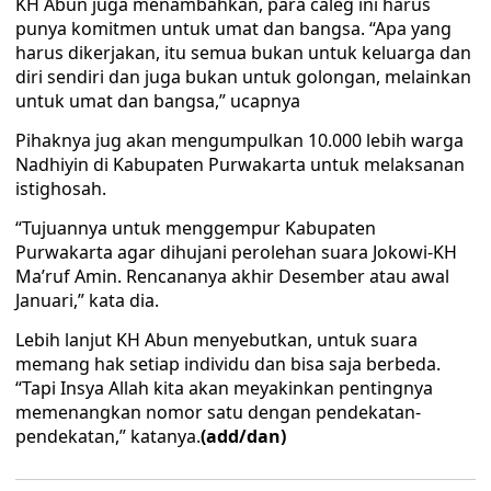
KH Abun juga menambahkan, para caleg ini harus
punya komitmen untuk umat dan bangsa. “Apa yang
harus dikerjakan, itu semua bukan untuk keluarga dan
diri sendiri dan juga bukan untuk golongan, melainkan
untuk umat dan bangsa,” ucapnya
Pihaknya jug akan mengumpulkan 10.000 lebih warga
Nadhiyin di Kabupaten Purwakarta untuk melaksanan
istighosah.
“Tujuannya untuk menggempur Kabupaten
Purwakarta agar dihujani perolehan suara Jokowi-KH
Ma’ruf Amin. Rencananya akhir Desember atau awal
Januari,” kata dia.
Lebih lanjut KH Abun menyebutkan, untuk suara
memang hak setiap individu dan bisa saja berbeda.
“Tapi Insya Allah kita akan meyakinkan pentingnya
memenangkan nomor satu dengan pendekatan-
pendekatan,” katanya.
(add/dan)