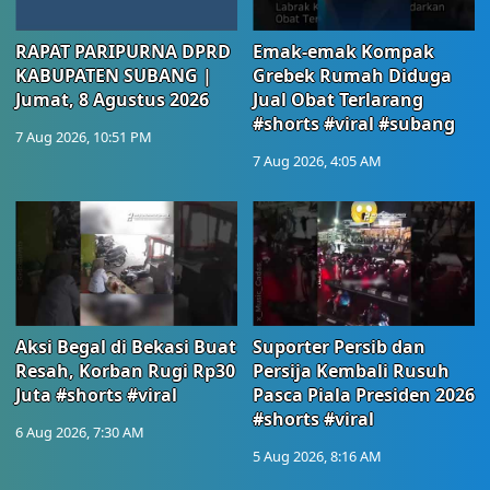
RAPAT PARIPURNA DPRD
Emak-emak Kompak
KABUPATEN SUBANG |
Grebek Rumah Diduga
Jumat, 8 Agustus 2026
Jual Obat Terlarang
#shorts #viral #subang
7 Aug 2026, 10:51 PM
7 Aug 2026, 4:05 AM
Aksi Begal di Bekasi Buat
Suporter Persib dan
Resah, Korban Rugi Rp30
Persija Kembali Rusuh
Juta #shorts #viral
Pasca Piala Presiden 2026
#shorts #viral
6 Aug 2026, 7:30 AM
5 Aug 2026, 8:16 AM