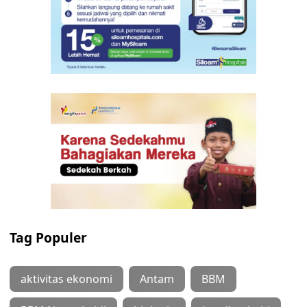
Tag Populer
aktivitas ekonomi
Antam
BBM