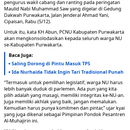
pengurus wakil cabang dan ranting pada peringatan
Maulid Nabi Muhammad Saw yang digelar di Gedung
Dakwah Purwakarta, Jalan Jenderal Ahmad Yani,
Cipaisan, Rabu (5/12).
Untuk itu, kata KH Abun, PCNU Kabupaten Purwakarta
akan mengkonsolodasikan kepada seluruh warga NU
se-Kabupaten Purwakarta.
Baca Juga:
Saling Dorong di Pintu Masuk TPS
Ida Nurhaida Tidak Ingin Tari Tradisional Punah
“Termasuk untuk pemilihan legislatif, warga NU harus
lebih banyak duduk di parlemen. Ada pun yang kita
pilih adalah yang masagi, memiliki integritas ke-NU-an.
Juga memiliki akhlak yang baik, jangan memalukan.
Kemudian harus punya komitmen dan pintar,” ujar kyai
yang juga dikenal sebagai Pimpinan Pondok Pesantren
Al-Muhajirin ini.