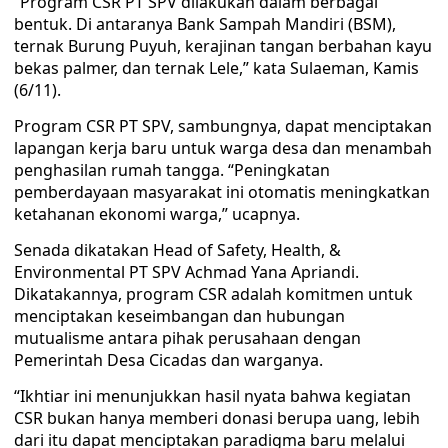
“Program CSR PT SPV dilakukan dalam berbagai
bentuk. Di antaranya Bank Sampah Mandiri (BSM),
ternak Burung Puyuh, kerajinan tangan berbahan kayu
bekas palmer, dan ternak Lele,” kata Sulaeman, Kamis
(6/11).
Program CSR PT SPV, sambungnya, dapat menciptakan
lapangan kerja baru untuk warga desa dan menambah
penghasilan rumah tangga. “Peningkatan
pemberdayaan masyarakat ini otomatis meningkatkan
ketahanan ekonomi warga,” ucapnya.
Senada dikatakan Head of Safety, Health, &
Environmental PT SPV Achmad Yana Apriandi.
Dikatakannya, program CSR adalah komitmen untuk
menciptakan keseimbangan dan hubungan
mutualisme antara pihak perusahaan dengan
Pemerintah Desa Cicadas dan warganya.
“Ikhtiar ini menunjukkan hasil nyata bahwa kegiatan
CSR bukan hanya memberi donasi berupa uang, lebih
dari itu dapat menciptakan paradigma baru melalui