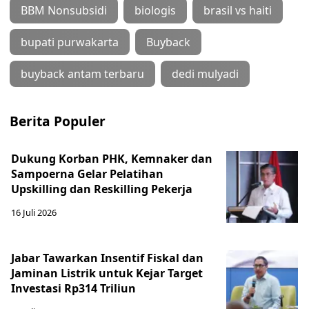
BBM Nonsubsidi
biologis
brasil vs haiti
bupati purwakarta
Buyback
buyback antam terbaru
dedi mulyadi
Berita Populer
Dukung Korban PHK, Kemnaker dan
Sampoerna Gelar Pelatihan
Upskilling dan Reskilling Pekerja
16 Juli 2026
Jabar Tawarkan Insentif Fiskal dan
Jaminan Listrik untuk Kejar Target
Investasi Rp314 Triliun