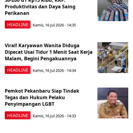
30-200 GT Rp15 Ribu, KKP:
Produktivitas dan Daya Saing
Perikanan
HEADLINE
Kamis, 16 Jul 2026 - 14:35
Viral! Karyawan Wanita Diduga
Dipecat Usai Tidur 1 Menit Saat Kerja
Malam, Begini Pengakuannya
HEADLINE
Kamis, 16 Jul 2026 - 14:34
Pemkot Pekanbaru Siap Tindak
Tegas dan Hukum Pelaku
Penyimpangan LGBT
HEADLINE
Kamis, 16 Jul 2026 - 14:33