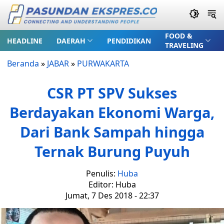
FOOD &
HEADLINE
DAERAH
PENDIDIKAN
TRAVELING
Beranda
»
JABAR
»
PURWAKARTA
CSR PT SPV Sukses
Berdayakan Ekonomi Warga,
Dari Bank Sampah hingga
Ternak Burung Puyuh
Penulis:
Huba
Editor: Huba
Jumat, 7 Des 2018 - 22:37