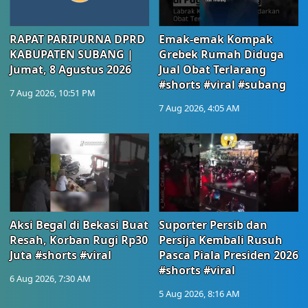
RAPAT PARIPURNA DPRD
Emak-emak Kompak
KABUPATEN SUBANG |
Grebek Rumah Diduga
Jumat, 8 Agustus 2026
Jual Obat Terlarang
#shorts #viral #subang
7 Aug 2026, 10:51 PM
7 Aug 2026, 4:05 AM
Aksi Begal di Bekasi Buat
Suporter Persib dan
Resah, Korban Rugi Rp30
Persija Kembali Rusuh
Juta #shorts #viral
Pasca Piala Presiden 2026
#shorts #viral
6 Aug 2026, 7:30 AM
5 Aug 2026, 8:16 AM