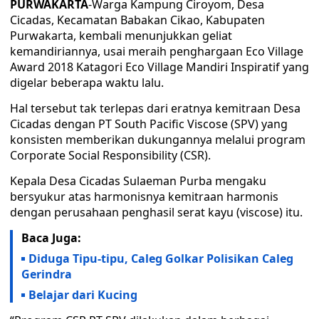
PURWAKARTA
-Warga Kampung Ciroyom, Desa
Cicadas, Kecamatan Babakan Cikao, Kabupaten
Purwakarta, kembali menunjukkan geliat
kemandiriannya, usai meraih penghargaan Eco Village
Award 2018 Katagori Eco Village Mandiri Inspiratif yang
digelar beberapa waktu lalu.
Hal tersebut tak terlepas dari eratnya kemitraan Desa
Cicadas dengan PT South Pacific Viscose (SPV) yang
konsisten memberikan dukungannya melalui program
Corporate Social Responsibility (CSR).
Kepala Desa Cicadas Sulaeman Purba mengaku
bersyukur atas harmonisnya kemitraan harmonis
dengan perusahaan penghasil serat kayu (viscose) itu.
Baca Juga:
Diduga Tipu-tipu, Caleg Golkar Polisikan Caleg
Gerindra
Belajar dari Kucing