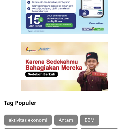
Tag Populer
aktivitas ekonomi
Antam
BBM