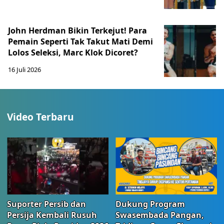
John Herdman Bikin Terkejut! Para
Pemain Seperti Tak Takut Mati Demi
Lolos Seleksi, Marc Klok Dicoret?
16 Juli 2026
Video Terbaru
Suporter Persib dan
Dukung Program
Persija Kembali Rusuh
Swasembada Pangan,