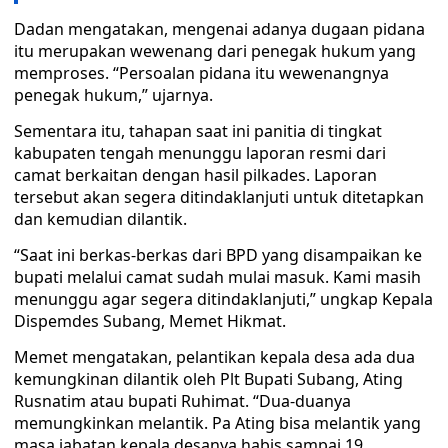
Dadan mengatakan, mengenai adanya dugaan pidana
itu merupakan wewenang dari penegak hukum yang
memproses. “Persoalan pidana itu wewenangnya
penegak hukum,” ujarnya.
Sementara itu, tahapan saat ini panitia di tingkat
kabupaten tengah menunggu laporan resmi dari
camat berkaitan dengan hasil pilkades. Laporan
tersebut akan segera ditindaklanjuti untuk ditetapkan
dan kemudian dilantik.
“Saat ini berkas-berkas dari BPD yang disampaikan ke
bupati melalui camat sudah mulai masuk. Kami masih
menunggu agar segera ditindaklanjuti,” ungkap Kepala
Dispemdes Subang, Memet Hikmat.
Memet mengatakan, pelantikan kepala desa ada dua
kemungkinan dilantik oleh Plt Bupati Subang, Ating
Rusnatim atau bupati Ruhimat. “Dua-duanya
memungkinkan melantik. Pa Ating bisa melantik yang
masa jabatan kepala desanya habis sampai 19