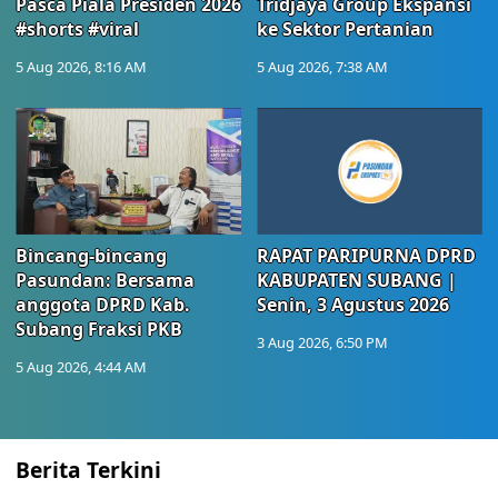
Pasca Piala Presiden 2026
Tridjaya Group Ekspansi
#shorts #viral
ke Sektor Pertanian
5 Aug 2026, 8:16 AM
5 Aug 2026, 7:38 AM
Bincang-bincang
RAPAT PARIPURNA DPRD
Pasundan: Bersama
KABUPATEN SUBANG |
anggota DPRD Kab.
Senin, 3 Agustus 2026
Subang Fraksi PKB
3 Aug 2026, 6:50 PM
5 Aug 2026, 4:44 AM
Berita Terkini