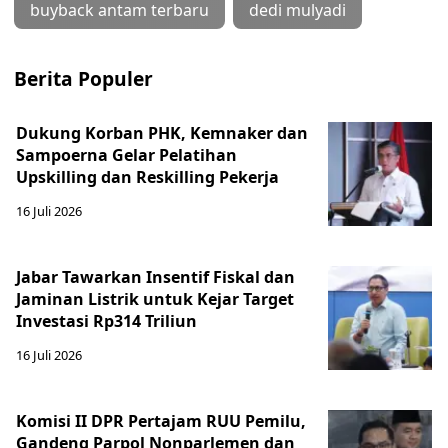
buyback antam terbaru
dedi mulyadi
Berita Populer
Dukung Korban PHK, Kemnaker dan
Sampoerna Gelar Pelatihan
Upskilling dan Reskilling Pekerja
16 Juli 2026
Jabar Tawarkan Insentif Fiskal dan
Jaminan Listrik untuk Kejar Target
Investasi Rp314 Triliun
16 Juli 2026
Komisi II DPR Pertajam RUU Pemilu,
Gandeng Parpol Nonparlemen dan