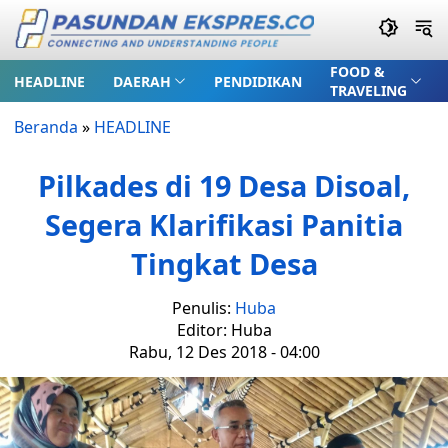
FOOD &
HEADLINE
DAERAH
PENDIDIKAN
TRAVELING
Beranda
»
HEADLINE
Pilkades di 19 Desa Disoal,
Segera Klarifikasi Panitia
Tingkat Desa
Penulis:
Huba
Editor: Huba
Rabu, 12 Des 2018 - 04:00