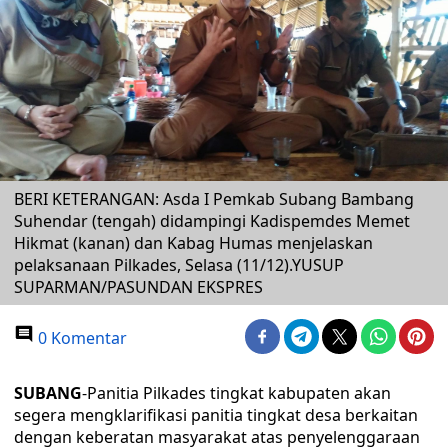
BERI KETERANGAN: Asda I Pemkab Subang Bambang
Suhendar (tengah) didampingi Kadispemdes Memet
Hikmat (kanan) dan Kabag Humas menjelaskan
pelaksanaan Pilkades, Selasa (11/12).YUSUP
SUPARMAN/PASUNDAN EKSPRES
0 Komentar
SUBANG
-Panitia Pilkades tingkat kabupaten akan
segera mengklarifikasi panitia tingkat desa berkaitan
dengan keberatan masyarakat atas penyelenggaraan