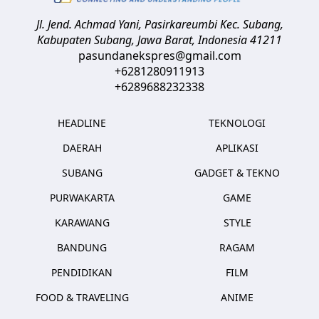
Jl. Jend. Achmad Yani, Pasirkareumbi
Kec. Subang,
Kabupaten Subang, Jawa Barat
,
Indonesia
41211
pasundanekspres@gmail.com
+6281280911913
+6289688232338
HEADLINE
TEKNOLOGI
DAERAH
APLIKASI
SUBANG
GADGET & TEKNO
PURWAKARTA
GAME
KARAWANG
STYLE
BANDUNG
RAGAM
PENDIDIKAN
FILM
FOOD & TRAVELING
ANIME