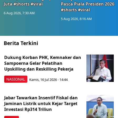
Juta #shorts #viral
Pasca Piala Presiden 2026
#shorts #viral
6 Aug 2026, 7:30 AM
5 Aug 2026, 8:16 AM
Berita Terkini
Dukung Korban PHK, Kemnaker dan
Sampoerna Gelar Pelatihan
Upskilling dan Reskilling Pekerja
NASIONAL
Kamis, 16 Jul 2026 - 14:44
Jabar Tawarkan Insentif Fiskal dan
Jaminan Listrik untuk Kejar Target
Investasi Rp314 Triliun