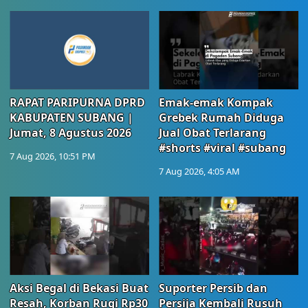
RAPAT PARIPURNA DPRD
Emak-emak Kompak
KABUPATEN SUBANG |
Grebek Rumah Diduga
Jumat, 8 Agustus 2026
Jual Obat Terlarang
#shorts #viral #subang
7 Aug 2026, 10:51 PM
7 Aug 2026, 4:05 AM
Aksi Begal di Bekasi Buat
Suporter Persib dan
Resah, Korban Rugi Rp30
Persija Kembali Rusuh