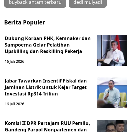
buyback antam terbaru
dedi mulyadi
Berita Populer
Dukung Korban PHK, Kemnaker dan
Sampoerna Gelar Pelatihan
Upskilling dan Reskilling Pekerja
16 Juli 2026
Jabar Tawarkan Insentif Fiskal dan
Jaminan Listrik untuk Kejar Target
Investasi Rp314 Triliun
16 Juli 2026
Komisi II DPR Pertajam RUU Pemilu,
Gandeng Parpol Nonparlemen dan