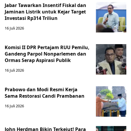
Jabar Tawarkan Insentif Fiskal dan
Jaminan Listrik untuk Kejar Target
Investasi Rp314 Triliun
16 Juli 2026
Komisi II DPR Pertajam RUU Pemilu,
Gandeng Parpol Nonparlemen dan
Ormas Serap Aspirasi Publik
16 Juli 2026
Prabowo dan Modi Resmi Kerja
Sama Restorasi Candi Prambanan
16 Juli 2026
John Herdman Bikin Terkejut! Para