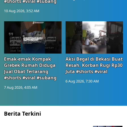
#shorts #viral #subang
10 Aug 2026, 3:52 AM
Emak-emak Kompak
Aksi Begal di Bekasi Buat
Grebek Rumah Diduga
Resah, Korban Rugi Rp30
Jual Obat Terlarang
Juta #shorts #viral
#shorts #viral #subang
6 Aug 2026, 7:30 AM
7 Aug 2026, 4:05 AM
Berita Terkini