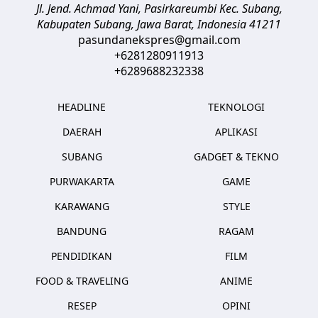
Jl. Jend. Achmad Yani, Pasirkareumbi
Kec. Subang,
Kabupaten Subang, Jawa Barat
,
Indonesia
41211
pasundanekspres@gmail.com
+6281280911913
+6289688232338
HEADLINE
TEKNOLOGI
DAERAH
APLIKASI
SUBANG
GADGET & TEKNO
PURWAKARTA
GAME
KARAWANG
STYLE
BANDUNG
RAGAM
PENDIDIKAN
FILM
FOOD & TRAVELING
ANIME
RESEP
OPINI