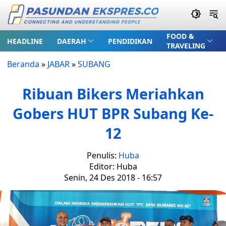
FOOD &
HEADLINE
DAERAH
PENDIDIKAN
TRAVELING
Beranda
»
JABAR
»
SUBANG
Ribuan Bikers Meriahkan
Gobers HUT BPR Subang Ke-
12
Penulis:
Huba
Editor: Huba
Senin, 24 Des 2018 - 16:57