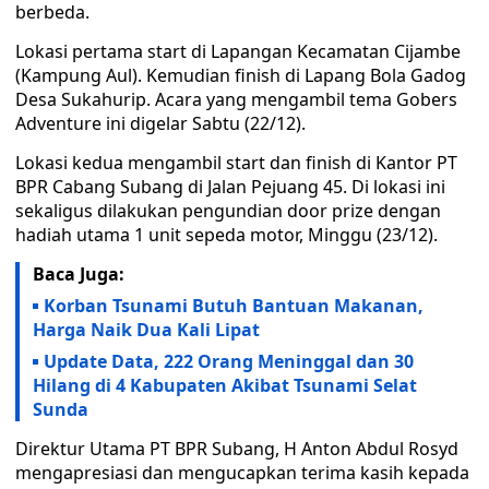
berbeda.
Lokasi pertama start di Lapangan Kecamatan Cijambe
(Kampung Aul). Kemudian finish di Lapang Bola Gadog
Desa Sukahurip. Acara yang mengambil tema Gobers
Adventure ini digelar Sabtu (22/12).
Lokasi kedua mengambil start dan finish di Kantor PT
BPR Cabang Subang di Jalan Pejuang 45. Di lokasi ini
sekaligus dilakukan pengundian door prize dengan
hadiah utama 1 unit sepeda motor, Minggu (23/12).
Baca Juga:
Korban Tsunami Butuh Bantuan Makanan,
Harga Naik Dua Kali Lipat
Update Data, 222 Orang Meninggal dan 30
Hilang di 4 Kabupaten Akibat Tsunami Selat
Sunda
Direktur Utama PT BPR Subang, H Anton Abdul Rosyd
mengapresiasi dan mengucapkan terima kasih kepada