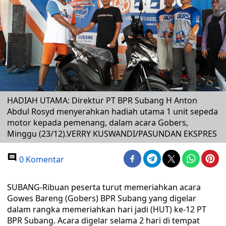
HADIAH UTAMA: Direktur PT BPR Subang H Anton
Abdul Rosyd menyerahkan hadiah utama 1 unit sepeda
motor kepada pemenang, dalam acara Gobers,
Minggu (23/12).VERRY KUSWANDI/PASUNDAN EKSPRES
0 Komentar
SUBANG-Ribuan peserta turut memeriahkan acara
Gowes Bareng (Gobers) BPR Subang yang digelar
dalam rangka memeriahkan hari jadi (HUT) ke-12 PT
BPR Subang. Acara digelar selama 2 hari di tempat