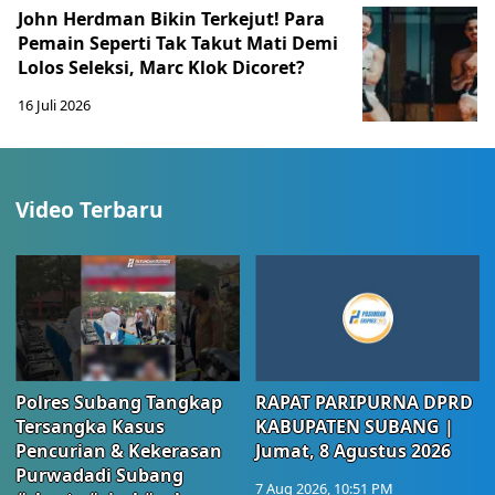
John Herdman Bikin Terkejut! Para
Pemain Seperti Tak Takut Mati Demi
Lolos Seleksi, Marc Klok Dicoret?
16 Juli 2026
Video Terbaru
Polres Subang Tangkap
RAPAT PARIPURNA DPRD
Tersangka Kasus
KABUPATEN SUBANG |
Pencurian & Kekerasan
Jumat, 8 Agustus 2026
Purwadadi Subang
7 Aug 2026, 10:51 PM