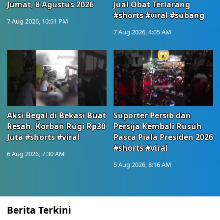
Jumat, 8 Agustus 2026
Jual Obat Terlarang
#shorts #viral #subang
7 Aug 2026, 10:51 PM
7 Aug 2026, 4:05 AM
Aksi Begal di Bekasi Buat
Suporter Persib dan
Resah, Korban Rugi Rp30
Persija Kembali Rusuh
Juta #shorts #viral
Pasca Piala Presiden 2026
#shorts #viral
6 Aug 2026, 7:30 AM
5 Aug 2026, 8:16 AM
Berita Terkini