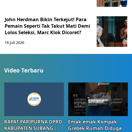
John Herdman Bikin Terkejut! Para
Pemain Seperti Tak Takut Mati Demi
Lolos Seleksi, Marc Klok Dicoret?
16 Juli 2026
Video Terbaru
RAPAT PARIPURNA DPRD
Emak-emak Kompak
KABUPATEN SUBANG |
Grebek Rumah Diduga