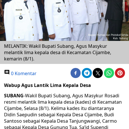
MELANTIK: Wakil Bupati Subang, Agus Masykur
melantik lima kepala desa di Kecamatan Cijambe,
kemarin (8/1).
0 Komentar
Wabup Agus Lantik Lima Kepala Desa
SUBANG
-Wakil Bupati Subang, Agus Masykur Rosadi
resmi melantik lima kepala desa (kades) di Kecamatan
Cijambe, Selasa (8/1). Kelima kades itu diantaranya
Didin Saepudin sebagai Kepala Desa Cijambe, Budi
Santoso sebagai Kepala Desa Tanjungwangi, Carmo
sebagai Kepala Desa Gunung Tua, Sa’id Supendi