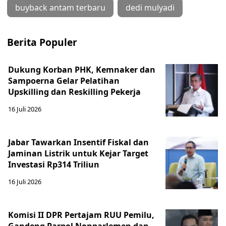
buyback antam terbaru
dedi mulyadi
Berita Populer
Dukung Korban PHK, Kemnaker dan
Sampoerna Gelar Pelatihan
Upskilling dan Reskilling Pekerja
16 Juli 2026
Jabar Tawarkan Insentif Fiskal dan
Jaminan Listrik untuk Kejar Target
Investasi Rp314 Triliun
16 Juli 2026
Komisi II DPR Pertajam RUU Pemilu,
Gandeng Parpol Nonparlemen dan