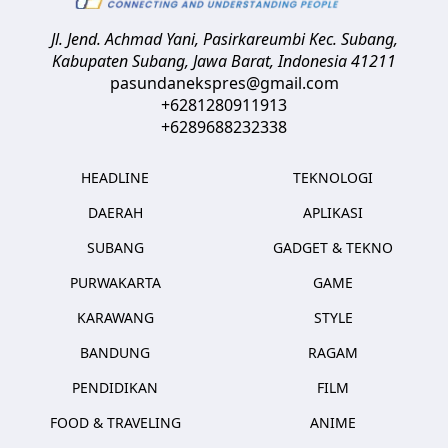
Jl. Jend. Achmad Yani, Pasirkareumbi
Kec. Subang,
Kabupaten Subang, Jawa Barat
,
Indonesia
41211
pasundanekspres@gmail.com
+6281280911913
+6289688232338
HEADLINE
TEKNOLOGI
DAERAH
APLIKASI
SUBANG
GADGET & TEKNO
PURWAKARTA
GAME
KARAWANG
STYLE
BANDUNG
RAGAM
PENDIDIKAN
FILM
FOOD & TRAVELING
ANIME