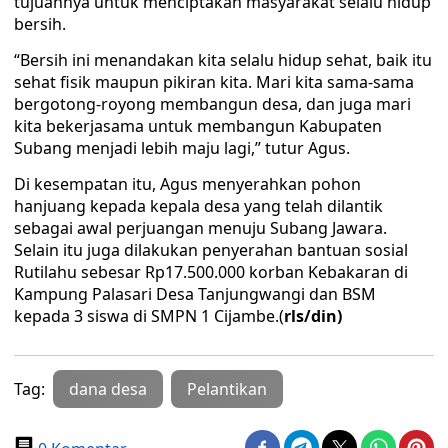
tujuannya untuk menciptakan masyarakat selalu hidup
bersih.
“Bersih ini menandakan kita selalu hidup sehat, baik itu
sehat fisik maupun pikiran kita. Mari kita sama-sama
bergotong-royong membangun desa, dan juga mari
kita bekerjasama untuk membangun Kabupaten
Subang menjadi lebih maju lagi,” tutur Agus.
Di kesempatan itu, Agus menyerahkan pohon
hanjuang kepada kepala desa yang telah dilantik
sebagai awal perjuangan menuju Subang Jawara.
Selain itu juga dilakukan penyerahan bantuan sosial
Rutilahu sebesar Rp17.500.000 korban Kebakaran di
Kampung Palasari Desa Tanjungwangi dan BSM
kepada 3 siswa di SMPN 1 Cijambe.(
rls/din)
Tag:
dana desa
Pelantikan