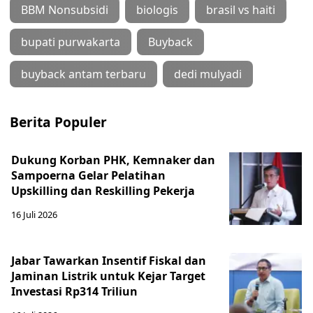
BBM Nonsubsidi
biologis
brasil vs haiti
bupati purwakarta
Buyback
buyback antam terbaru
dedi mulyadi
Berita Populer
Dukung Korban PHK, Kemnaker dan
Sampoerna Gelar Pelatihan
Upskilling dan Reskilling Pekerja
16 Juli 2026
Jabar Tawarkan Insentif Fiskal dan
Jaminan Listrik untuk Kejar Target
Investasi Rp314 Triliun