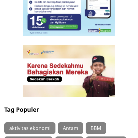
Tag Populer
aktivitas ekonomi
Antam
BBM