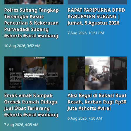
Polres Subang Tangkap
RAPAT PARIPURNA DPRD
Tersangka Kasus
KABUPATEN SUBANG |
Pencurian & Kekerasan
Jumat, 8 Agustus 2026
Purwadadi Subang
7 Aug 2026, 10:51 PM
#shorts #viral #subang
10 Aug 2026, 3:52 AM
Emak-emak Kompak
Aksi Begal di Bekasi Buat
Grebek Rumah Diduga
Resah, Korban Rugi Rp30
Jual Obat Terlarang
Juta #shorts #viral
#shorts #viral #subang
6 Aug 2026, 7:30 AM
7 Aug 2026, 4:05 AM