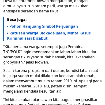
Desa Kalentambo Ridwan mengatakan, dengan
dimulainya turun tanam padi, warga melakukan
antisipasi serangan hama tikus.
Baca Juga:
Pohon Hanjuang Simbol Perjuangan
Ratusan Warga Blokade Jalan, Minta Kasus
Kriminalisasi Dicabut
“Kita bersama warga setempat juga Pembina
TNI/POLRI ingin mengamankan lahan-lahan kita, dari
serangan tikus yang sudah banyak, kita laksanakan
gropyokan,” jelas Ridwan.
Selain karena program dari dusun, kondisi lahan saat
ini, juga sudah mulai dilakukan kegiatan olah tanah,
dalam menyambut musim tanam 2019 ini. Apalagi pada
musim kemarau 2018 lalu, petani disini sempat
mengalami kendala kesulitan air.
“Ini kita lakukan biar sawah kita bagus, menghasilkan
dan makmur. Petani juga semangat,” jelas Ridwan.