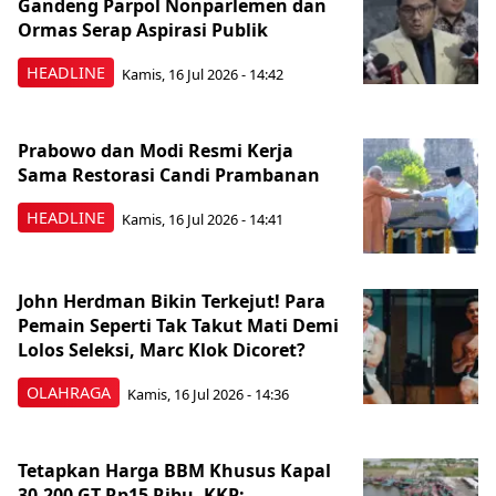
Gandeng Parpol Nonparlemen dan
Ormas Serap Aspirasi Publik
HEADLINE
Kamis, 16 Jul 2026 - 14:42
Prabowo dan Modi Resmi Kerja
Sama Restorasi Candi Prambanan
HEADLINE
Kamis, 16 Jul 2026 - 14:41
John Herdman Bikin Terkejut! Para
Pemain Seperti Tak Takut Mati Demi
Lolos Seleksi, Marc Klok Dicoret?
OLAHRAGA
Kamis, 16 Jul 2026 - 14:36
Tetapkan Harga BBM Khusus Kapal
30-200 GT Rp15 Ribu, KKP: