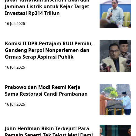
Jaminan Listrik untuk Kejar Target
Investasi Rp314 Triliun
16 Juli 2026
Komisi II DPR Pertajam RUU Pemilu,
Gandeng Parpol Nonparlemen dan
Ormas Serap Aspirasi Publik
16 Juli 2026
Prabowo dan Modi Resmi Kerja
Sama Restorasi Candi Prambanan
16 Juli 2026
John Herdman Bikin Terkejut! Para
Pemain Seperti Tak Takut Mati Demi