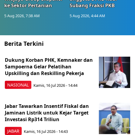
ke Sektor Pertanian
Subang Fraksi PKB
5 Aug 2026, 7:38 AM
5 Aug 2026, 4:44 AM
Berita Terkini
Dukung Korban PHK, Kemnaker dan
Sampoerna Gelar Pelatihan
Upskilling dan Reskilling Pekerja
NASIONAL
Kamis, 16 Jul 2026 - 14:44
Jabar Tawarkan Insentif Fiskal dan
Jaminan Listrik untuk Kejar Target
Investasi Rp314 Triliun
JABAR
Kamis, 16 Jul 2026 - 14:43