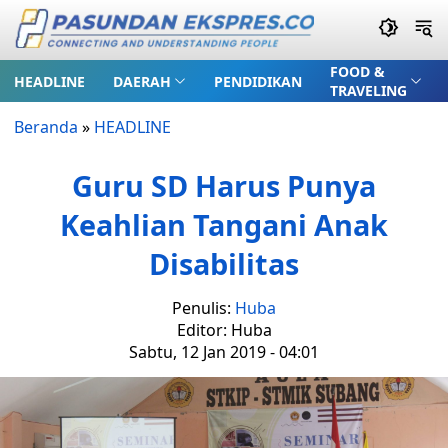
FOOD &
HEADLINE
DAERAH
PENDIDIKAN
TRAVELING
Beranda
»
HEADLINE
Guru SD Harus Punya
Keahlian Tangani Anak
Disabilitas
Penulis:
Huba
Editor: Huba
Sabtu, 12 Jan 2019 - 04:01