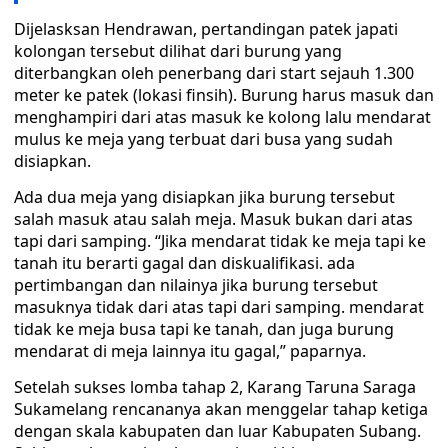
Dijelasksan Hendrawan, pertandingan patek japati
kolongan tersebut dilihat dari burung yang
diterbangkan oleh penerbang dari start sejauh 1.300
meter ke patek (lokasi finsih). Burung harus masuk dan
menghampiri dari atas masuk ke kolong lalu mendarat
mulus ke meja yang terbuat dari busa yang sudah
disiapkan.
Ada dua meja yang disiapkan jika burung tersebut
salah masuk atau salah meja. Masuk bukan dari atas
tapi dari samping. “Jika mendarat tidak ke meja tapi ke
tanah itu berarti gagal dan diskualifikasi. ada
pertimbangan dan nilainya jika burung tersebut
masuknya tidak dari atas tapi dari samping. mendarat
tidak ke meja busa tapi ke tanah, dan juga burung
mendarat di meja lainnya itu gagal,” paparnya.
Setelah sukses lomba tahap 2, Karang Taruna Saraga
Sukamelang rencananya akan menggelar tahap ketiga
dengan skala kabupaten dan luar Kabupaten Subang.