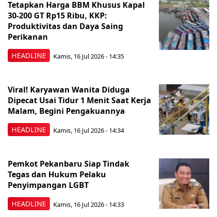
Tetapkan Harga BBM Khusus Kapal
30-200 GT Rp15 Ribu, KKP:
Produktivitas dan Daya Saing
Perikanan
HEADLINE
Kamis, 16 Jul 2026 - 14:35
Viral! Karyawan Wanita Diduga
Dipecat Usai Tidur 1 Menit Saat Kerja
Malam, Begini Pengakuannya
HEADLINE
Kamis, 16 Jul 2026 - 14:34
Pemkot Pekanbaru Siap Tindak
Tegas dan Hukum Pelaku
Penyimpangan LGBT
HEADLINE
Kamis, 16 Jul 2026 - 14:33