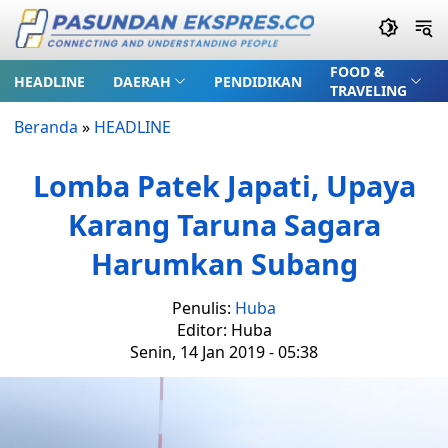
FOOD &
HEADLINE
DAERAH
PENDIDIKAN
TRAVELING
Beranda
»
HEADLINE
Lomba Patek Japati, Upaya
Karang Taruna Sagara
Harumkan Subang
Penulis:
Huba
Editor: Huba
Senin, 14 Jan 2019 - 05:38