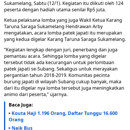
Sukamelang, Sabtu (12/1). Kegiatan itu diikuti oleh 124
peserta dengan hadiah utama senilai Rp5 juta.
Ketua pelaksana lomba yang juga Wakil Ketua Karang
Taruna Saraga Sukamelang Hendrawan Arby
mengatakan, acara lomba patek japati itu merupakan
yang kedua digelar Karang Taruna Saraga Sukamelang.
“Kegiatan lengkap dengan juri, penerbang dan juga
pemantau acara. Sehingga lomba yang digelar
tersebut tidak ada kecurangan untuk perlombaan
patek japati se-Subang. Sekaligus untuk merayakan
pergantian tahun 2018-2019. Komunitas pecinta
burung japati di wilayah Subang cukup banyak, maka
dari itu digelar nya lomba tersebut juga meningkatkan
animo dari peserta,” ujarnya.
Baca Juga:
Kouta Haji 1.196 Orang, Daftar Tunggu 16.600
Orang
Naik Bus