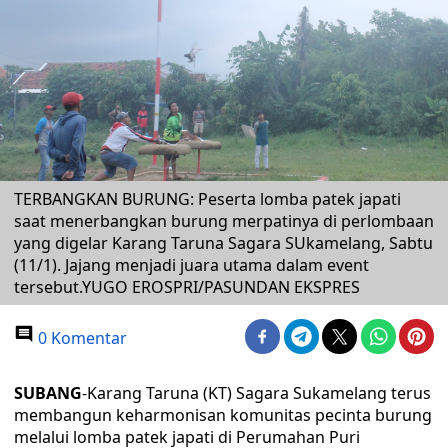
TERBANGKAN BURUNG: Peserta lomba patek japati
saat menerbangkan burung merpatinya di perlombaan
yang digelar Karang Taruna Sagara SUkamelang, Sabtu
(11/1). Jajang menjadi juara utama dalam event
tersebut.YUGO EROSPRI/PASUNDAN EKSPRES
0 Komentar
SUBANG
-Karang Taruna (KT) Sagara Sukamelang terus
membangun keharmonisan komunitas pecinta burung
melalui lomba patek japati di Perumahan Puri