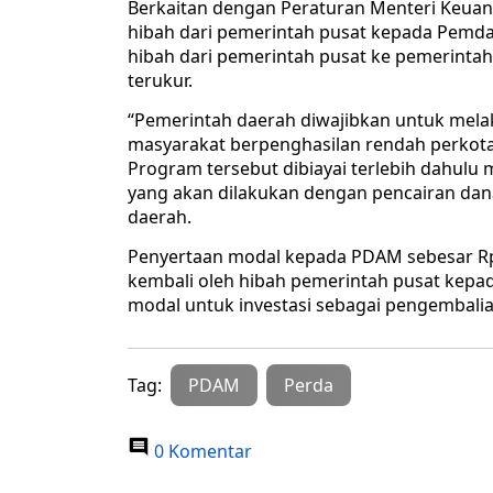
Berkaitan dengan Peraturan Menteri Keua
hibah dari pemerintah pusat kepada Pemd
hibah dari pemerintah pusat ke pemerintah
terukur.
“Pemerintah daerah diwajibkan untuk mela
masyarakat berpenghasilan rendah perkota
Program tersebut dibiayai terlebih dahul
yang akan dilakukan dengan pencairan dan
daerah.
Penyertaan modal kepada PDAM sebesar Rp3
kembali oleh hibah pemerintah pusat kepa
modal untuk investasi sebagai pengembali
Tag:
PDAM
Perda
0 Komentar