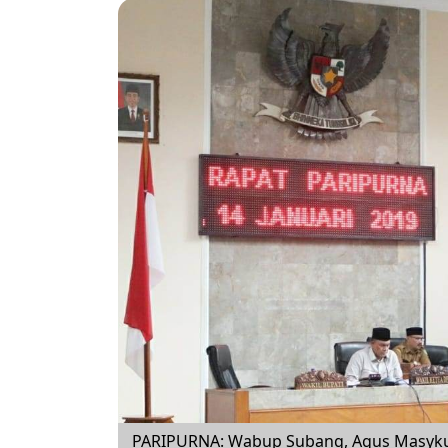
PARIPURNA: Wabup Subang, Agus Masyku