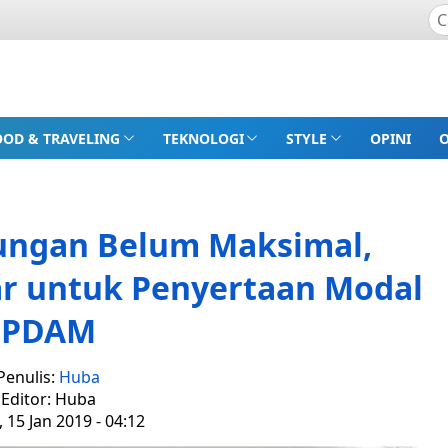
OOD & TRAVELING
TEKNOLOGI
STYLE
OPINI
ungan Belum Maksimal,
ar untuk Penyertaan Modal
PDAM
Penulis:
Huba
Editor: Huba
, 15 Jan 2019 - 04:12