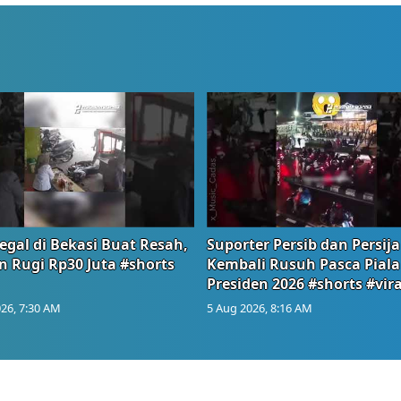
egal di Bekasi Buat Resah,
Suporter Persib dan Persija
n Rugi Rp30 Juta #shorts
Kembali Rusuh Pasca Piala
Presiden 2026 #shorts #vira
26, 7:30 AM
5 Aug 2026, 8:16 AM