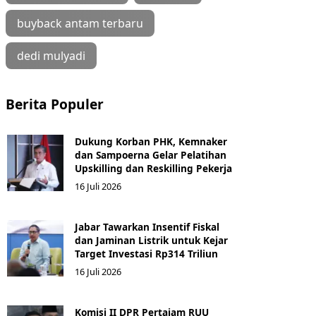
buyback antam terbaru
dedi mulyadi
Berita Populer
Dukung Korban PHK, Kemnaker
dan Sampoerna Gelar Pelatihan
Upskilling dan Reskilling Pekerja
16 Juli 2026
Jabar Tawarkan Insentif Fiskal
dan Jaminan Listrik untuk Kejar
Target Investasi Rp314 Triliun
16 Juli 2026
Komisi II DPR Pertajam RUU