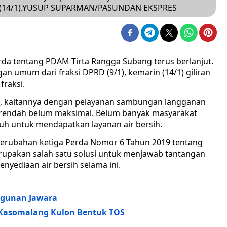
n (14/1).YUSUP SUPARMAN/PASUNDAN EKSPRES
da tentang PDAM Tirta Rangga Subang terus berlanjut.
 umum dari fraksi DPRD (9/1), kemarin (14/1) giliran
raksi.
 kaitannya dengan pelayanan sambungan langganan
n rendah belum maksimal. Belum banyak masyarakat
uh untuk mendapatkan layanan air bersih.
erubahan ketiga Perda Nomor 6 Tahun 2019 tentang
upakan salah satu solusi untuk menjawab tantangan
nyediaan air bersih selama ini.
ngunan Jawara
s Kasomalang Kulon Bentuk TOS