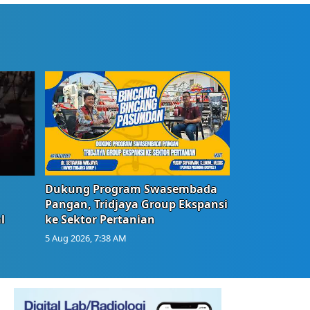
Dukung Program Swasembada
Pangan, Tridjaya Group Ekspansi
l
ke Sektor Pertanian
5 Aug 2026, 7:38 AM