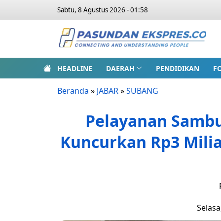
Sabtu, 8 Agustus 2026 - 01:58
HEADLINE
DAERAH
PENDIDIKAN
F
Beranda
»
JABAR
»
SUBANG
Pelayanan Samb
Kuncurkan Rp3 Mili
Selasa