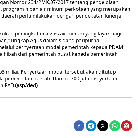
ngan Nomor 234/PMK.07/2017 tentang pengelolaan
a, program hibah air minum perkotaan yang merupakan
 daerah perlu dilakukan dengan pendekatan kinerja
kukan peningkatan akses air minum yang layak bagi
an,” ungkap Agus dalam sidang paripurna.
u melalui pernyertaan modal pemerintah kepada PDAM
a hibah dari pemerintah pusat kepada pemerintah
 miliar. Penyertaan modal tersebut akan ditutup
da pemerintah daerah. Dan Rp 700 juta penyertaan
an PAD.
(ysp/ded)