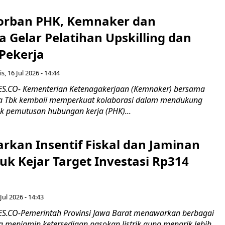
orban PHK, Kemnaker dan
 Gelar Pelatihan Upskilling dan
 Pekerja
s, 16 Jul 2026 - 14:44
.CO- Kementerian Ketenagakerjaan (Kemnaker) bersama
 Tbk kembali memperkuat kolaborasi dalam mendukung
k pemutusan hubungan kerja (PHK)...
rkan Insentif Fiskal dan Jaminan
tuk Kejar Target Investasi Rp314
Jul 2026 - 14:43
.CO-Pemerintah Provinsi Jawa Barat menawarkan berbagai
erta menjamin ketersediaan pasokan listrik guna menarik lebih