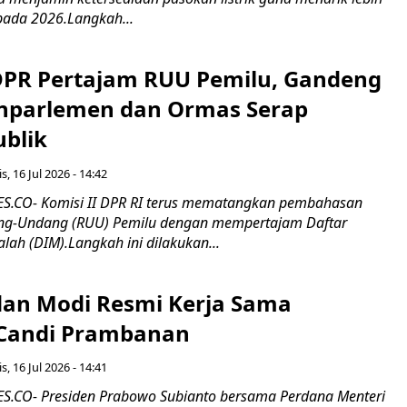
pada 2026.Langkah...
 DPR Pertajam RUU Pemilu, Gandeng
nparlemen dan Ormas Serap
ublik
s, 16 Jul 2026 - 14:42
.CO- Komisi II DPR RI terus mematangkan pembahasan
g-Undang (RUU) Pemilu dengan mempertajam Daftar
alah (DIM).Langkah ini dilakukan...
an Modi Resmi Kerja Sama
 Candi Prambanan
s, 16 Jul 2026 - 14:41
.CO- Presiden Prabowo Subianto bersama Perdana Menteri