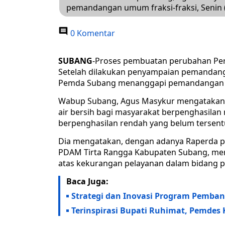
pemandangan umum fraksi-fraksi, Seni
0 Komentar
SUBANG
-Proses pembuatan perubahan Per
Setelah dilakukan penyampaian pemandangan
Pemda Subang menanggapi pemandangan f
Wabup Subang, Agus Masykur mengatakan,
air bersih bagi masyarakat berpenghasila
berpenghasilan rendah yang belum tersent
Dia mengatakan, dengan adanya Raperda p
PDAM Tirta Rangga Kabupaten Subang, mer
atas kekurangan pelayanan dalam bidang pe
Baca Juga:
Strategi dan Inovasi Program Pemba
Terinspirasi Bupati Ruhimat, Pemde