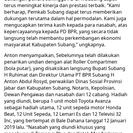
terus meningkat kinerja dan prestasi terbaik. “Kami
berharap, Pemkab Subang dapat terus memberikan
dukungan terutama dalam hal permodalan. Kami juga
mengucapkan terima kasih kepada para nasabah, atas
kepercayaannya kepada PD BPR, yang secara tidak
langsung telah membantu perkembangan ekonomi
masyarakat Kabupaten Subang,” ungkapnya.
Anton menyampaikan, Sebelumnya telah dilakukan
penarikan undian dengan alat Roller Compartmen
(bola putar), yang disaksikan langsung Bupati Subang
H Ruhimat dan Direktur Utama PT BPR Subang H
Anton Abdul Rosyd, perwakilan Dinas Sosial Provinsi
Jabar dan Kabupaten Subang, Notaris, Kepolisian,
Dewan Pengawas dan nasabah dari 12 cabang. Hadiah
yang diundi, berupa 1 unit mobil Toyota Avanza
sebagai hadiah utama, 12 unit sepeda motor Honda
Beat, 12 Unit Sepeda, 12 Lemari Es dan 12 Televisi 32
Inc, yang bertempat di Bale Dahana tanggal 12 Januari
2019 lalu. “Nasabah yang diundi khusus yang