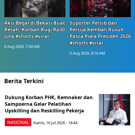
Aksi Begal di Bekasi Buat
Suporter Persib dan
Resah, Korban Rugi Rp30
Persija Kembali Rusuh
Juta #shorts #viral
Pasca Piala Presiden 2026
#shorts #viral
6 Aug 2026, 7:30 AM
5 Aug 2026, 8:16 AM
Berita Terkini
Dukung Korban PHK, Kemnaker dan
Sampoerna Gelar Pelatihan
Upskilling dan Reskilling Pekerja
NASIONAL
Kamis, 16 Jul 2026 - 14:44