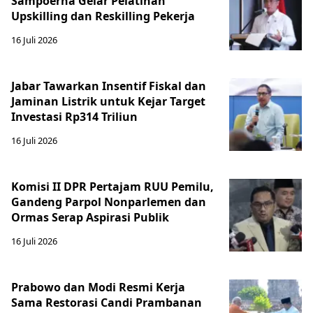
Sampoerna Gelar Pelatihan
Upskilling dan Reskilling Pekerja
16 Juli 2026
Jabar Tawarkan Insentif Fiskal dan
Jaminan Listrik untuk Kejar Target
Investasi Rp314 Triliun
16 Juli 2026
Komisi II DPR Pertajam RUU Pemilu,
Gandeng Parpol Nonparlemen dan
Ormas Serap Aspirasi Publik
16 Juli 2026
Prabowo dan Modi Resmi Kerja
Sama Restorasi Candi Prambanan