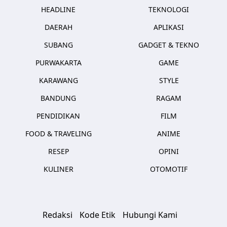
HEADLINE
TEKNOLOGI
DAERAH
APLIKASI
SUBANG
GADGET & TEKNO
PURWAKARTA
GAME
KARAWANG
STYLE
BANDUNG
RAGAM
PENDIDIKAN
FILM
FOOD & TRAVELING
ANIME
RESEP
OPINI
KULINER
OTOMOTIF
Redaksi
Kode Etik
Hubungi Kami