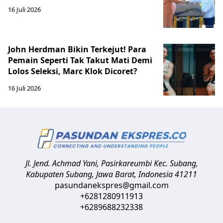
16 Juli 2026
John Herdman Bikin Terkejut! Para
Pemain Seperti Tak Takut Mati Demi
Lolos Seleksi, Marc Klok Dicoret?
16 Juli 2026
Jl. Jend. Achmad Yani, Pasirkareumbi
Kec. Subang,
Kabupaten Subang, Jawa Barat
,
Indonesia
41211
pasundanekspres@gmail.com
+6281280911913
+6289688232338