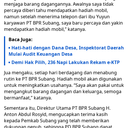
menjaga barang dagangannya. Awalnya saya tidak
percaya diberi tahu mendapatkan hadiah mobil,
namun setelah menerima telepon dari ibu Yuyun
karyawan PT BPR Subang, saya baru percaya dan yakin
mendapatkan hadiah mobil,” katanya.
Baca Juga:
Hati-hati dengan Dana Desa, Inspektorat Daerah
Mulai Audit Keuangan Desa
Demi Hak Pilih, 236 Napi Lakukan Rekam e-KTP
Jua mengaku, setiap hari berdagang dan menabung
rutin ke PT BPR Subang. Hadiah mobil akan digunakan
untuk meningkatkan usahanya. “Saya akan pakai untuk
mengangkut barang dagangan dan keluarga, semoga
bermanfaat,” katanya.
Sementara itu, Direktur Utama PT BPR Subang H.
Anton Abdul Rosyid, mengucapkan terima kasih
kepada Pemkab Subang yang telah memberikan
dukungan penuh, sehingga PD BPR Subang dapat