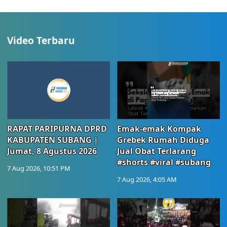
Video Terbaru
RAPAT PARIPURNA DPRD
Emak-emak Kompak
KABUPATEN SUBANG |
Grebek Rumah Diduga
Jumat, 8 Agustus 2026
Jual Obat Terlarang
#shorts #viral #subang
7 Aug 2026, 10:51 PM
7 Aug 2026, 4:05 AM