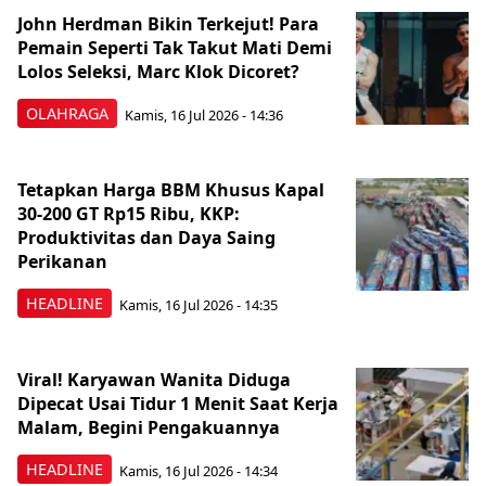
John Herdman Bikin Terkejut! Para
Pemain Seperti Tak Takut Mati Demi
Lolos Seleksi, Marc Klok Dicoret?
OLAHRAGA
Kamis, 16 Jul 2026 - 14:36
Tetapkan Harga BBM Khusus Kapal
30-200 GT Rp15 Ribu, KKP:
Produktivitas dan Daya Saing
Perikanan
HEADLINE
Kamis, 16 Jul 2026 - 14:35
Viral! Karyawan Wanita Diduga
Dipecat Usai Tidur 1 Menit Saat Kerja
Malam, Begini Pengakuannya
HEADLINE
Kamis, 16 Jul 2026 - 14:34