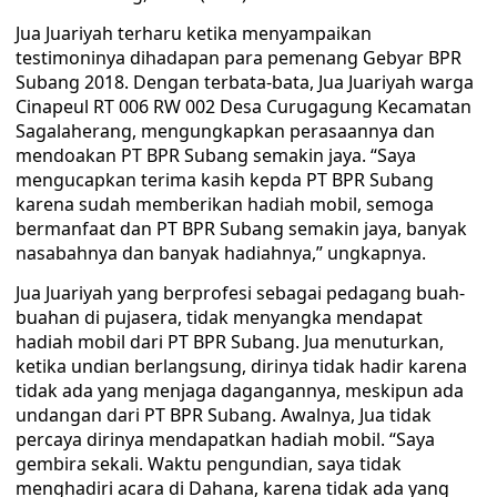
Jua Juariyah terharu ketika menyampaikan
testimoninya dihadapan para pemenang Gebyar BPR
Subang 2018. Dengan terbata-bata, Jua Juariyah warga
Cinapeul RT 006 RW 002 Desa Curugagung Kecamatan
Sagalaherang, mengungkapkan perasaannya dan
mendoakan PT BPR Subang semakin jaya. “Saya
mengucapkan terima kasih kepda PT BPR Subang
karena sudah memberikan hadiah mobil, semoga
bermanfaat dan PT BPR Subang semakin jaya, banyak
nasabahnya dan banyak hadiahnya,” ungkapnya.
Jua Juariyah yang berprofesi sebagai pedagang buah-
buahan di pujasera, tidak menyangka mendapat
hadiah mobil dari PT BPR Subang. Jua menuturkan,
ketika undian berlangsung, dirinya tidak hadir karena
tidak ada yang menjaga dagangannya, meskipun ada
undangan dari PT BPR Subang. Awalnya, Jua tidak
percaya dirinya mendapatkan hadiah mobil. “Saya
gembira sekali. Waktu pengundian, saya tidak
menghadiri acara di Dahana, karena tidak ada yang