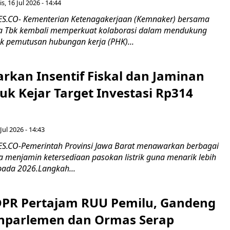
s, 16 Jul 2026 - 14:44
.CO- Kementerian Ketenagakerjaan (Kemnaker) bersama
 Tbk kembali memperkuat kolaborasi dalam mendukung
k pemutusan hubungan kerja (PHK)...
rkan Insentif Fiskal dan Jaminan
tuk Kejar Target Investasi Rp314
Jul 2026 - 14:43
.CO-Pemerintah Provinsi Jawa Barat menawarkan berbagai
erta menjamin ketersediaan pasokan listrik guna menarik lebih
pada 2026.Langkah...
 DPR Pertajam RUU Pemilu, Gandeng
nparlemen dan Ormas Serap