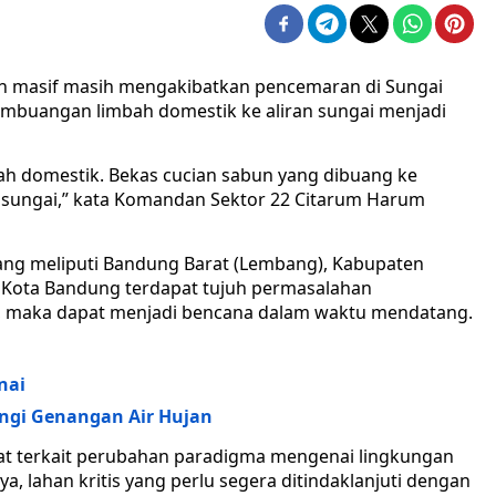
dan masif masih mengakibatkan pencemaran di Sungai
embuangan limbah domestik ke aliran sungai menjadi
mbah domestik. Bekas cucian sabun yang dibuang ke
ke sungai,” kata Komandan Sektor 22 Citarum Harum
yang meliputi Bandung Barat (Lembang), Kabupaten
 Kota Bandung terdapat tujuh permasalahan
ia, maka dapat menjadi bencana dalam waktu mendatang.
nai
ngi Genangan Air Hujan
at terkait perubahan paradigma mengenai lingkungan
, lahan kritis yang perlu segera ditindaklanjuti dengan