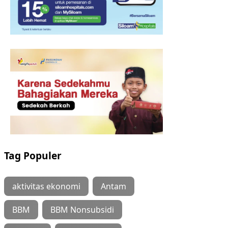
Tag Populer
aktivitas ekonomi
Antam
BBM
BBM Nonsubsidi