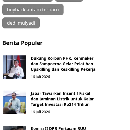
buyback antam terbaru
dedi mulyadi
Berita Populer
Dukung Korban PHK, Kemnaker
dan Sampoerna Gelar Pelatihan
Upskilling dan Reskilling Pekerja
16 Juli 2026
Jabar Tawarkan Insentif Fiskal
dan Jaminan Listrik untuk Kejar
Target Investasi Rp314 Triliun
16 Juli 2026
Komisi II DPR Pertajam RUU