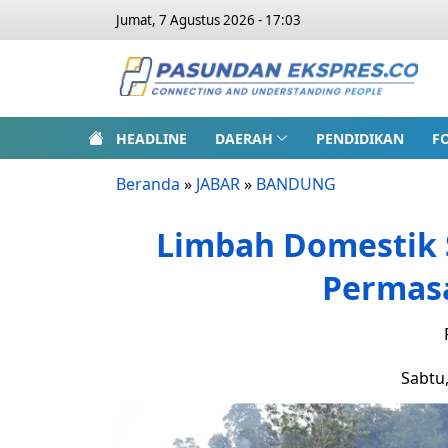
Jumat, 7 Agustus 2026 - 17:03
HEADLINE
DAERAH
PENDIDIKAN
F
Beranda
»
JABAR
»
BANDUNG
Limbah Domestik S
Permasa
Sabtu,