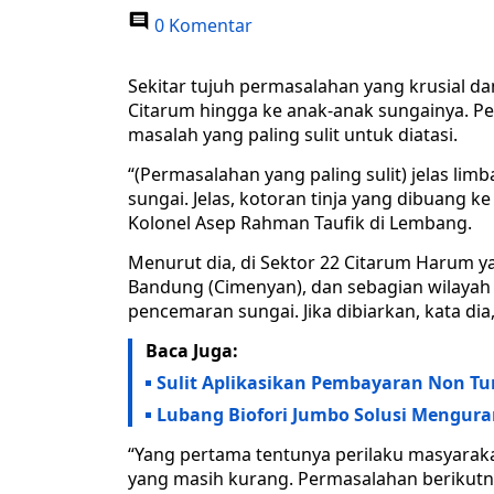
0 Komentar
Sekitar tujuh permasalahan yang krusial 
Citarum hingga ke anak-anak sungainya. P
masalah yang paling sulit untuk diatasi.
“(Permasalahan yang paling sulit) jelas li
sungai. Jelas, kotoran tinja yang dibuang 
Kolonel Asep Rahman Taufik di Lembang.
Menurut dia, di Sektor 22 Citarum Harum 
Bandung (Cimenyan), dan sebagian wilayah
pencemaran sungai. Jika dibiarkan, kata d
Baca Juga:
Sulit Aplikasikan Pembayaran Non Tu
Lubang Biofori Jumbo Solusi Mengura
“Yang pertama tentunya perilaku masyarak
yang masih kurang. Permasalahan berikutnya