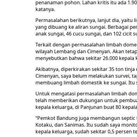
penanaman pohon. Lahan kritis itu ada 1.9
katanya.
Permasalahan berikutnya, lanjut dia, yaitu
yang dibuang ke aliran sungai. Berbagai pe
anak sungai, 46 cucu sungai, dan 102 cicit 
Terkait dengan permasalahan limbah domes
wilayah Lembang dan Cimenyan. Akan tetapi
menyebutkan bahwa sekitar 26.000 kepala k
Akibatnya, diperkirakan sekitar 35 ton tin
Cimenyan, saya belum melakukan survei, t
membuang limbah domestik ke sungai. Itu sa
Untuk mengatasi permasalahan limbah do
telah memberikan dukungan untuk pembuat
kepala keluarga, di Panjunan buat 80 kepala
“Pemkot Bandung juga membangun septic t
Kotaku, dan Sanimas. Itu sudah saya monitor
kepala keluarga, sudah sekitar 0,5 persen t