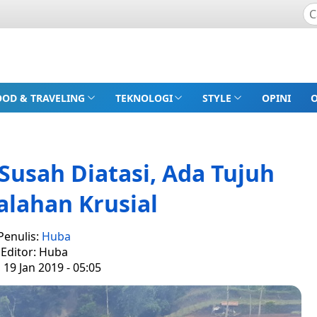
OOD & TRAVELING
TEKNOLOGI
STYLE
OPINI
usah Diatasi, Ada Tujuh
lahan Krusial
Penulis:
Huba
Editor: Huba
 19 Jan 2019 - 05:05