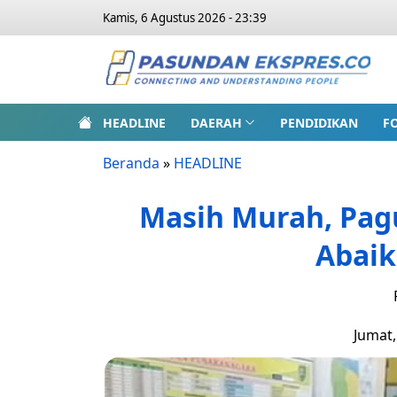
Kamis, 6 Agustus 2026 - 23:39
HEADLINE
DAERAH
PENDIDIKAN
F
Beranda
»
HEADLINE
Masih Murah, Pag
Abaik
Jumat,