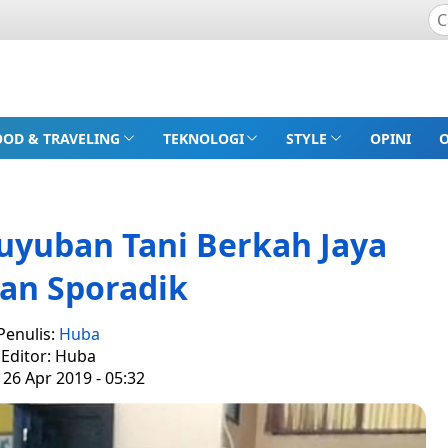
OOD & TRAVELING
TEKNOLOGI
STYLE
OPINI
uyuban Tani Berkah Jaya
an Sporadik
Penulis:
Huba
Editor: Huba
 26 Apr 2019 - 05:32