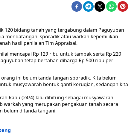
lik 120 bidang tanah yang tergabung dalam Paguyuban
edia mendatangani sporadik atau warkah kepemilikan
ah hasil penilaian Tim Appraisal.
nilai mencapai Rp 129 ribu untuk tambak serta Rp 220
aguyuban tetap bertahan diharga Rp 500 ribu per
r 50 orang ini belum tanda tangan sporadik. Kita belum
untuk musyawarah bentuk ganti kerugian, sedangan kita
ah Rabu (24/4) lalu dihitung sebagai musyawarah
bab warkah yang merupakan pengakuan tanah secara
an belum ditanda tangani.
ubang