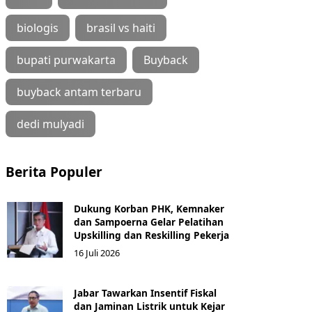
biologis
brasil vs haiti
bupati purwakarta
Buyback
buyback antam terbaru
dedi mulyadi
Berita Populer
Dukung Korban PHK, Kemnaker
dan Sampoerna Gelar Pelatihan
Upskilling dan Reskilling Pekerja
16 Juli 2026
Jabar Tawarkan Insentif Fiskal
dan Jaminan Listrik untuk Kejar