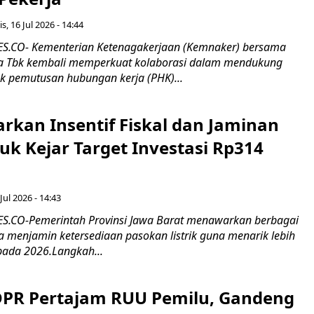
s, 16 Jul 2026 - 14:44
.CO- Kementerian Ketenagakerjaan (Kemnaker) bersama
 Tbk kembali memperkuat kolaborasi dalam mendukung
k pemutusan hubungan kerja (PHK)...
rkan Insentif Fiskal dan Jaminan
tuk Kejar Target Investasi Rp314
Jul 2026 - 14:43
.CO-Pemerintah Provinsi Jawa Barat menawarkan berbagai
erta menjamin ketersediaan pasokan listrik guna menarik lebih
pada 2026.Langkah...
 DPR Pertajam RUU Pemilu, Gandeng