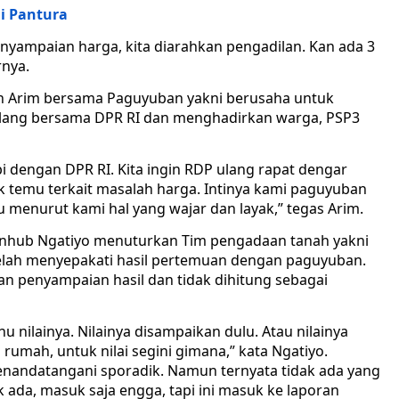
di Pantura
enyampaian harga, kita diarahkan pengadilan. Kan ada 3
nya.
eh Arim bersama Paguyuban yakni berusaha untuk
lang bersama DPR RI dan menghadirkan warga, PSP3
i dengan DPR RI. Kita ingin RDP ulang rapat dengar
tik temu terkait masalah harga. Intinya kami paguyuban
 menurut kami hal yang wajar dan layak,” tegas Arim.
nhub Ngatiyo menuturkan Tim pengadaan tanah yakni
lah menyepakati hasil pertemuan dengan paguyuban.
n penyampaian hasil dan tidak dihitung sebagai
u nilainya. Nilainya disampaikan dulu. Atau nilainya
 rumah, untuk nilai segini gimana,” kata Ngatiyo.
enandatangani sporadik. Namun ternyata tidak ada yang
k ada, masuk saja engga, tapi ini masuk ke laporan