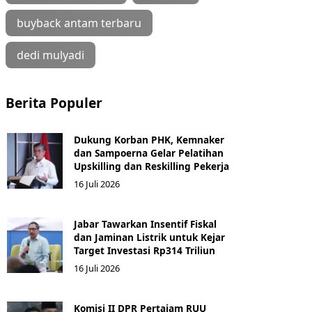
buyback antam terbaru
dedi mulyadi
Berita Populer
Dukung Korban PHK, Kemnaker
dan Sampoerna Gelar Pelatihan
Upskilling dan Reskilling Pekerja
16 Juli 2026
Jabar Tawarkan Insentif Fiskal
dan Jaminan Listrik untuk Kejar
Target Investasi Rp314 Triliun
16 Juli 2026
Komisi II DPR Pertajam RUU