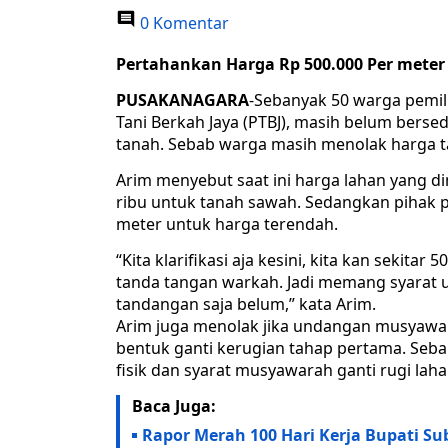
0 Komentar
Pertahankan Harga Rp 500.000 Per meter
PUSAKANAGARA
-Sebanyak 50 warga pemi
Tani Berkah Jaya (PTBJ), masih belum bers
tanah. Sebab warga masih menolak harga tan
Arim menyebut saat ini harga lahan yang di
ribu untuk tanah sawah. Sedangkan pihak p
meter untuk harga terendah.
“Kita klarifikasi aja kesini, kita kan sekita
tanda tangan warkah. Jadi memang syarat 
tandangan saja belum,” kata Arim.
Arim juga menolak jika undangan musyawar
bentuk ganti kerugian tahap pertama. Se
fisik dan syarat musyawarah ganti rugi lah
Baca Juga:
Rapor Merah 100 Hari Kerja Bupati S