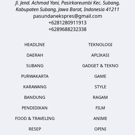
Jl. Jend. Achmad Yani, Pasirkareumbi
Kec. Subang,
Kabupaten Subang, Jawa Barat
,
Indonesia
41211
pasundanekspres@gmail.com
+6281280911913
+6289688232338
HEADLINE
TEKNOLOGI
DAERAH
APLIKASI
SUBANG
GADGET & TEKNO
PURWAKARTA
GAME
KARAWANG
STYLE
BANDUNG
RAGAM
PENDIDIKAN
FILM
FOOD & TRAVELING
ANIME
RESEP
OPINI