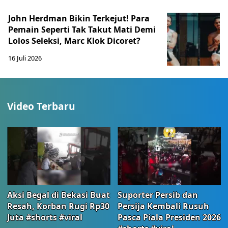
John Herdman Bikin Terkejut! Para
Pemain Seperti Tak Takut Mati Demi
Lolos Seleksi, Marc Klok Dicoret?
16 Juli 2026
Video Terbaru
Aksi Begal di Bekasi Buat
Suporter Persib dan
Resah, Korban Rugi Rp30
Persija Kembali Rusuh
Juta #shorts #viral
Pasca Piala Presiden 2026