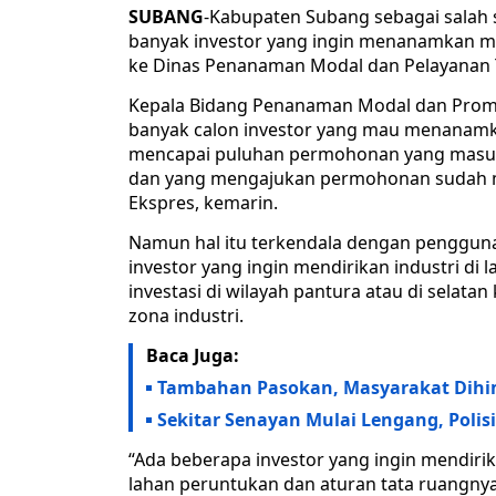
SUBANG
-Kabupaten Subang sebagai salah 
banyak investor yang ingin menanamkan moda
ke Dinas Penanaman Modal dan Pelayanan 
Kepala Bidang Penanaman Modal dan Prom
banyak calon investor yang mau menanam
mencapai puluhan permohonan yang masuk 
dan yang mengajukan permohonan sudah m
Ekspres, kemarin.
Namun hal itu terkendala dengan pengguna
investor yang ingin mendirikan industri di
investasi di wilayah pantura atau di selata
zona industri.
Baca Juga:
Tambahan Pasokan, Masyarakat Dihi
Sekitar Senayan Mulai Lengang, Polis
“Ada beberapa investor yang ingin mendirikan
lahan peruntukan dan aturan tata ruangnya t