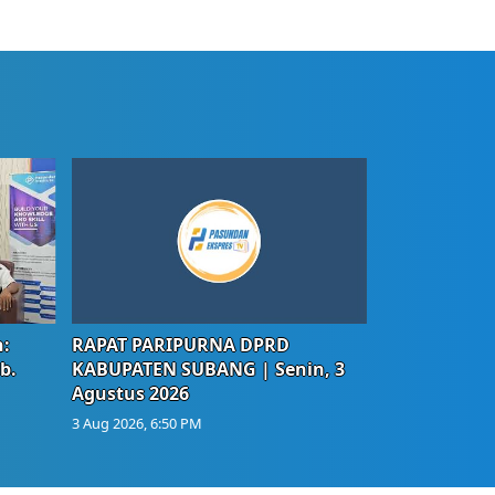
:
RAPAT PARIPURNA DPRD
b.
KABUPATEN SUBANG | Senin, 3
Agustus 2026
3 Aug 2026, 6:50 PM