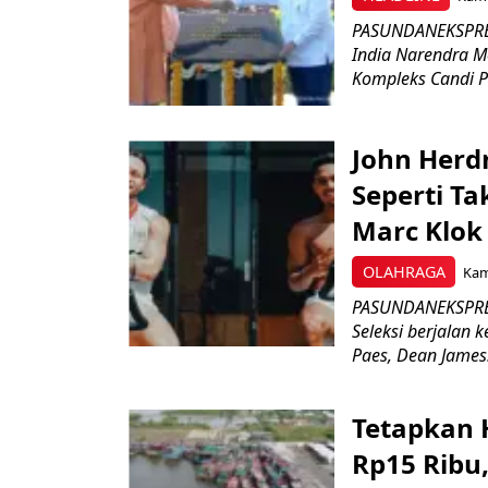
PASUNDANEKSPRES
India Narendra M
Kompleks Candi P
John Herd
Seperti Ta
Marc Klok 
OLAHRAGA
Kami
PASUNDANEKSPRES
Seleksi berjalan
Paes, Dean James.
Tetapkan 
Rp15 Ribu,