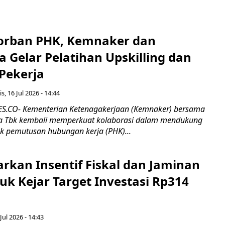
orban PHK, Kemnaker dan
 Gelar Pelatihan Upskilling dan
 Pekerja
s, 16 Jul 2026 - 14:44
.CO- Kementerian Ketenagakerjaan (Kemnaker) bersama
 Tbk kembali memperkuat kolaborasi dalam mendukung
k pemutusan hubungan kerja (PHK)...
rkan Insentif Fiskal dan Jaminan
tuk Kejar Target Investasi Rp314
Jul 2026 - 14:43