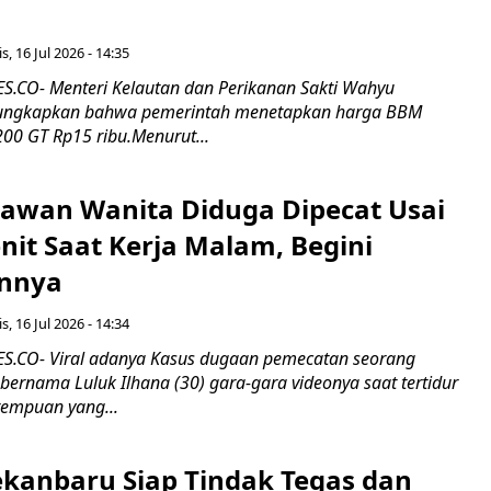
s, 16 Jul 2026 - 14:35
.CO- Menteri Kelautan dan Perikanan Sakti Wahyu
ungkapkan bahwa pemerintah menetapkan harga BBM
00 GT Rp15 ribu.Menurut...
ryawan Wanita Diduga Dipecat Usai
nit Saat Kerja Malam, Begini
nnya
s, 16 Jul 2026 - 14:34
.CO- Viral adanya Kasus dugaan pemecatan seorang
ernama Luluk Ilhana (30) gara-gara videonya saat tertidur
rempuan yang...
kanbaru Siap Tindak Tegas dan