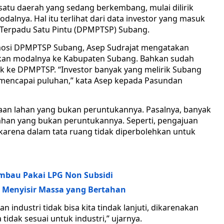
satu daerah yang sedang berkembang, mulai dilirik
lnya. Hal itu terlihat dari data investor yang masuk
Terpadu Satu Pintu (DPMPTSP) Subang.
osi DPMPTSP Subang, Asep Sudrajat mengatakan
kan modalnya ke Kabupaten Subang. Bahkan sudah
ke DPMPTSP. “Investor banyak yang melirik Subang
encapai puluhan,” kata Asep kepada Pasundan
an lahan yang bukan peruntukannya. Pasalnya, banyak
 lahan yang bukan peruntukannya. Seperti, pengajuan
n karena dalam tata ruang tidak diperbolehkan untuk
mbau Pakai LPG Non Subsidi
i Menyisir Massa yang Bertahan
 industri tidak bisa kita tindak lanjuti, dikarenakan
idak sesuai untuk industri,” ujarnya.