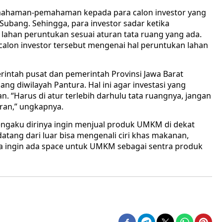
ahaman-pemahaman kepada para calon investor yang
bang. Sehingga, para investor sadar ketika
lahan peruntukan sesuai aturan tata ruang yang ada.
calon investor tersebut mengenai hal peruntukan lahan
erintah pusat dan pemerintah Provinsi Jawa Barat
ng diwilayah Pantura. Hal ini agar investasi yang
n. “Harus di atur terlebih darhulu tata ruangnya, jangan
uran,” ungkapnya.
engaku dirinya ingin menjual produk UMKM di dekat
tang dari luar bisa mengenali ciri khas makanan,
ta ingin ada space untuk UMKM sebagai sentra produk