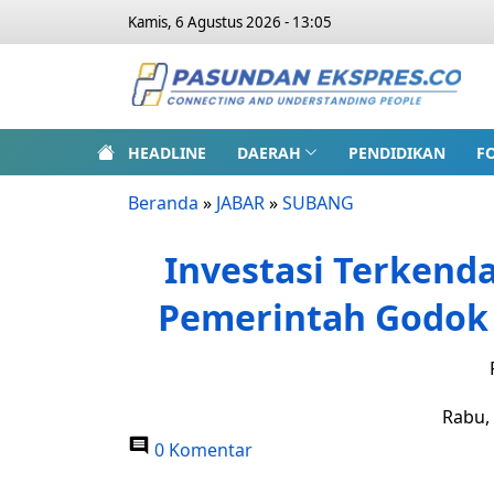
Kamis, 6 Agustus 2026 - 13:05
HEADLINE
DAERAH
PENDIDIKAN
F
Beranda
»
JABAR
»
SUBANG
Investasi Terkenda
Pemerintah Godok 
Rabu, 
0 Komentar