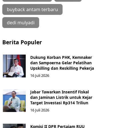
buyback antam terbaru
dedi mulyadi
Berita Populer
Dukung Korban PHK, Kemnaker
dan Sampoerna Gelar Pelatihan
Upskilling dan Reskilling Pekerja
16 Juli 2026
Jabar Tawarkan Insentif Fiskal
dan Jaminan Listrik untuk Kejar
Target Investasi Rp314 Triliun
16 Juli 2026
Komisi II DPR Pertajam RUU