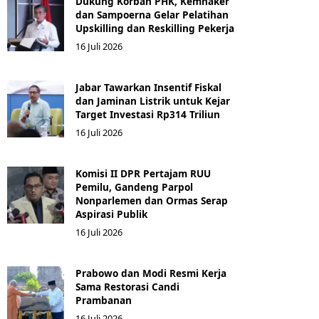
Dukung Korban PHK, Kemnaker
dan Sampoerna Gelar Pelatihan
Upskilling dan Reskilling Pekerja
16 Juli 2026
Jabar Tawarkan Insentif Fiskal
dan Jaminan Listrik untuk Kejar
Target Investasi Rp314 Triliun
16 Juli 2026
Komisi II DPR Pertajam RUU
Pemilu, Gandeng Parpol
Nonparlemen dan Ormas Serap
Aspirasi Publik
16 Juli 2026
Prabowo dan Modi Resmi Kerja
Sama Restorasi Candi
Prambanan
16 Juli 2026