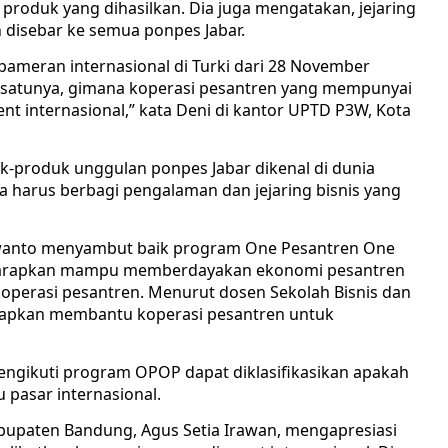
produk yang dihasilkan. Dia juga mengatakan, jejaring
 disebar ke semua ponpes Jabar.
 pameran internasional di Turki dari 28 November
h satunya, gimana koperasi pesantren yang mempunyai
 internasional,” kata Deni di kantor UPTD P3W, Kota
k-produk unggulan ponpes Jabar dikenal di dunia
a harus berbagi pengalaman dan jejaring bisnis yang
wanto menyambut baik program One Pesantren One
iharapkan mampu memberdayakan ekonomi pesantren
operasi pesantren. Menurut dosen Sekolah Bisnis dan
arapkan membantu koperasi pesantren untuk
ngikuti program OPOP dapat diklasifikasikan apakah
u pasar internasional.
Kabupaten Bandung, Agus Setia Irawan, mengapresiasi