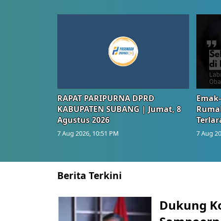
RAPAT PARIPURNA DPRD
Emak-
KABUPATEN SUBANG | Jumat, 8
Rumah
Agustus 2026
Terlar
7 Aug 2026, 10:51 PM
7 Aug 20
Berita Terkini
Dukung K