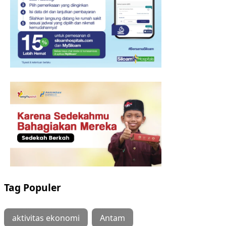
Tag Populer
aktivitas ekonomi
Antam