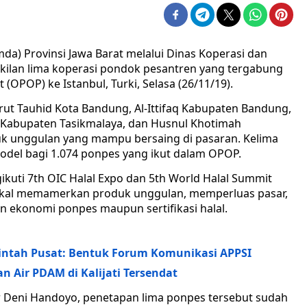
a) Provinsi Jawa Barat melalui Dinas Koperasi dan
ilan lima koperasi pondok pesantren yang tergabung
OPOP) ke Istanbul, Turki, Selasa (26/11/19).
rut Tauhid Kota Bandung, Al-Ittifaq Kabupaten Bandung,
ah Kabupaten Tasikmalaya, dan Husnul Khotimah
k unggulan yang mampu bersaing di pasaran. Kelima
model bagi 1.074 ponpes yang ikut dalam OPOP.
ikuti 7th OIC Halal Expo dan 5th World Halal Summit
bakal memamerkan produk unggulan, memperluas pasar,
an ekonomi ponpes maupun sertifikasi halal.
intah Pusat: Bentuk Forum Komunikasi APPSI
n Air PDAM di Kalijati Tersendat
 Deni Handoyo, penetapan lima ponpes tersebut sudah