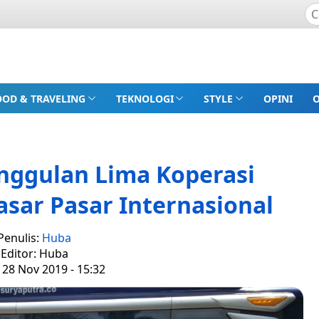
OOD & TRAVELING
TEKNOLOGI
STYLE
OPINI
nggulan Lima Koperasi
asar Pasar Internasional
Penulis:
Huba
Editor: Huba
 28 Nov 2019 - 15:32