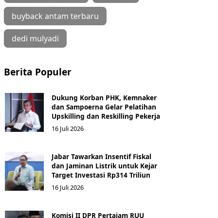
buyback antam terbaru
dedi mulyadi
Berita Populer
Dukung Korban PHK, Kemnaker
dan Sampoerna Gelar Pelatihan
Upskilling dan Reskilling Pekerja
16 Juli 2026
Jabar Tawarkan Insentif Fiskal
dan Jaminan Listrik untuk Kejar
Target Investasi Rp314 Triliun
16 Juli 2026
Komisi II DPR Pertajam RUU