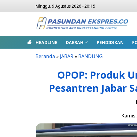
Minggu, 9 Agustus 2026 - 20:15
HEADLINE
DAERAH
PENDIDIKAN
F
Beranda
»
JABAR
»
BANDUNG
OPOP: Produk U
Pesantren Jabar S
Kamis,