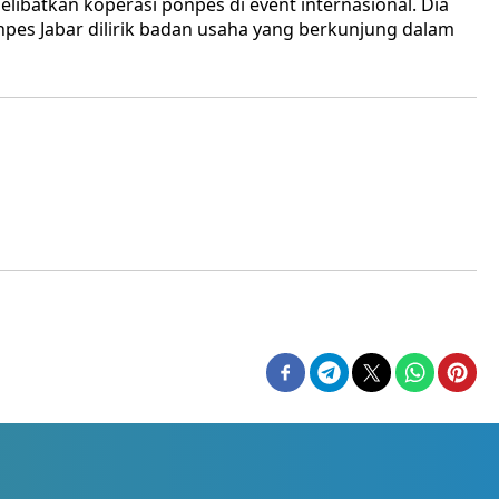
libatkan koperasi ponpes di event internasional. Dia
es Jabar dilirik badan usaha yang berkunjung dalam