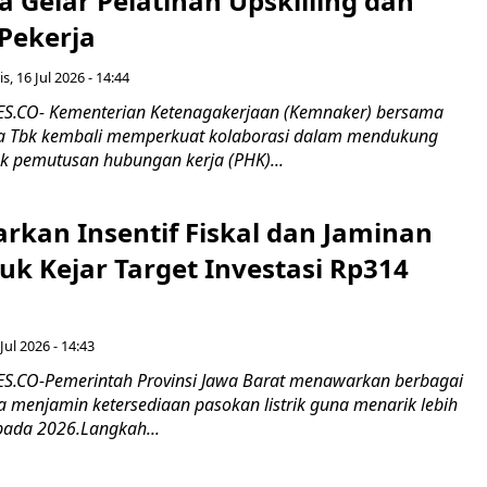
 Gelar Pelatihan Upskilling dan
 Pekerja
s, 16 Jul 2026 - 14:44
.CO- Kementerian Ketenagakerjaan (Kemnaker) bersama
 Tbk kembali memperkuat kolaborasi dalam mendukung
k pemutusan hubungan kerja (PHK)...
rkan Insentif Fiskal dan Jaminan
tuk Kejar Target Investasi Rp314
Jul 2026 - 14:43
.CO-Pemerintah Provinsi Jawa Barat menawarkan berbagai
erta menjamin ketersediaan pasokan listrik guna menarik lebih
pada 2026.Langkah...