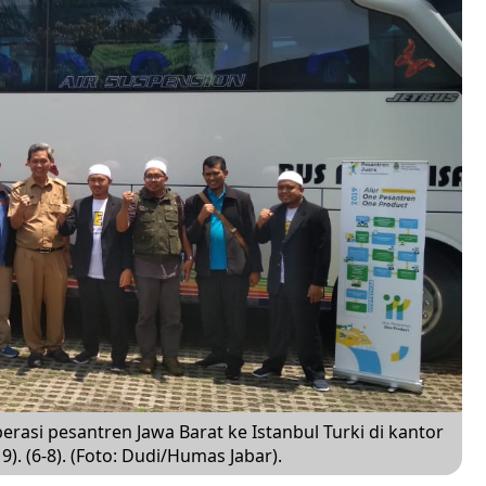
asi pesantren Jawa Barat ke Istanbul Turki di kantor
. (6-8). (Foto: Dudi/Humas Jabar).