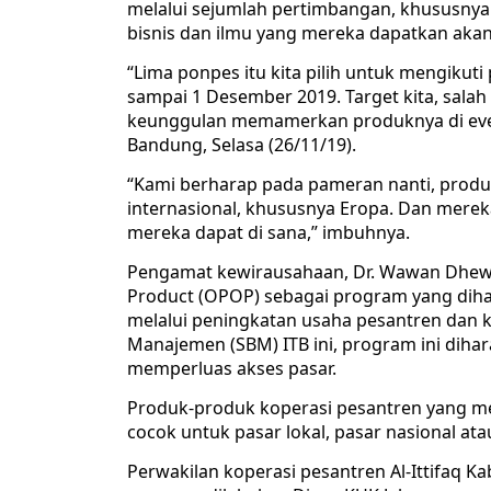
melalui sejumlah pertimbangan, khususnya 
bisnis dan ilmu yang mereka dapatkan akan
“Lima ponpes itu kita pilih untuk mengikuti
sampai 1 Desember 2019. Target kita, sala
keunggulan memamerkan produknya di event
Bandung, Selasa (26/11/19).
“Kami berharap pada pameran nanti, produ
internasional, khususnya Eropa. Dan merek
mereka dapat di sana,” imbuhnya.
Pengamat kewirausahaan, Dr. Wawan Dhe
Product (OPOP) sebagai program yang d
melalui peningkatan usaha pesantren dan k
Manajemen (SBM) ITB ini, program ini dih
memperluas akses pasar.
Produk-produk koperasi pesantren yang me
cocok untuk pasar lokal, pasar nasional ata
Perwakilan koperasi pesantren Al-Ittifaq 