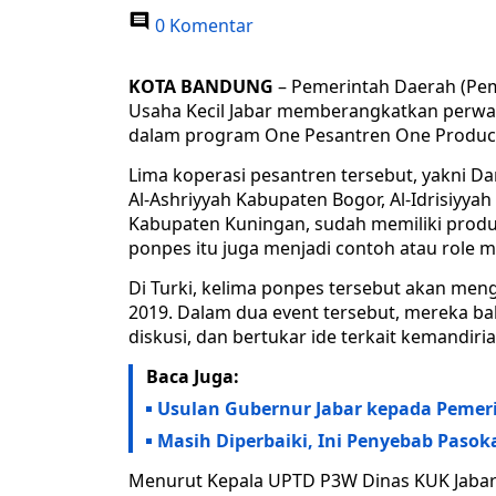
0 Komentar
KOTA BANDUNG
– Pemerintah Daerah (Pemd
Usaha Kecil Jabar memberangkatkan perwak
dalam program One Pesantren One Product (
Lima koperasi pesantren tersebut, yakni Da
Al-Ashriyyah Kabupaten Bogor, Al-Idrisiyy
Kabupaten Kuningan, sudah memiliki produ
ponpes itu juga menjadi contoh atau role 
Di Turki, kelima ponpes tersebut akan meng
2019. Dalam dua event tersebut, mereka 
diskusi, dan bertukar ide terkait kemandiri
Baca Juga:
Usulan Gubernur Jabar kepada Pemer
Masih Diperbaiki, Ini Penyebab Pasoka
Menurut Kepala UPTD P3W Dinas KUK Jabar